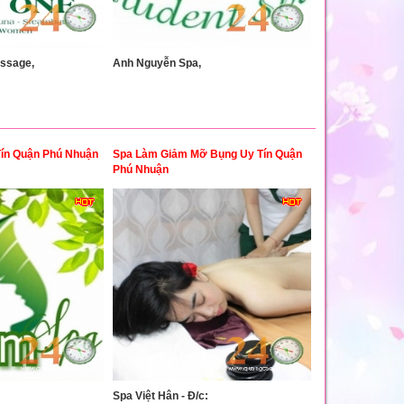
ssage,
Anh Nguyễn Spa,
ín Quận Phú Nhuận
Spa Làm Giảm Mỡ Bụng Uy Tín Quận
Phú Nhuận
Spa Việt Hân - Đ/c: