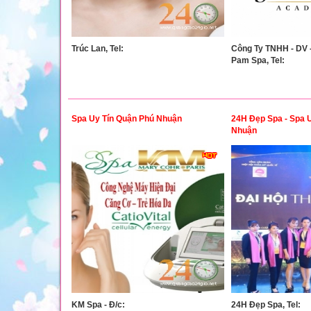
Trúc Lan, Tel:
Công Ty TNHH - DV 
Pam Spa, Tel:
Spa Uy Tín Quận Phú Nhuận
24H Đẹp Spa - Spa 
Nhuận
KM Spa - Đ/c:
24H Đẹp Spa, Tel: