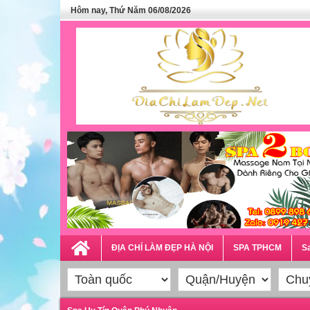
Hôm nay, Thứ Năm 06/08/2026
ĐỊA CHỈ LÀM ĐẸP HÀ NỘI
SPA TPHCM
Sa