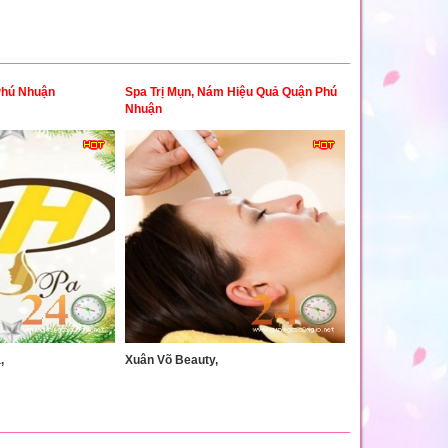
Phú Nhuận
Spa Trị Mụn, Nám Hiệu Quả Quận Phú
Nhuận
,
Xuân Võ Beauty,