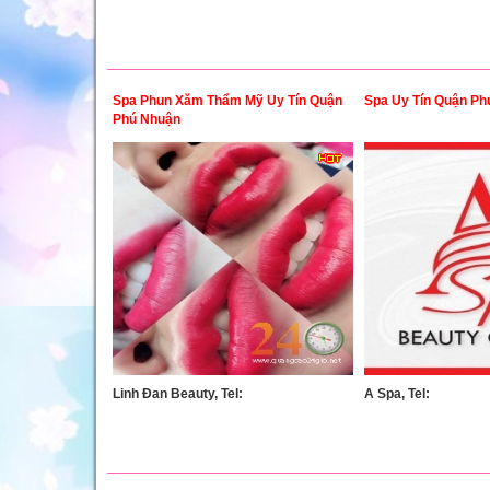
Spa Phun Xăm Thẩm Mỹ Uy Tín Quận
Spa Uy Tín Quận Ph
Phú Nhuận
Linh Đan Beauty, Tel:
A Spa, Tel: