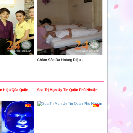
Chăm Sóc Da Hoàng Diệu -
ín Hiệu Qủa Quận
Spa Trị Mụn Uy Tín Quận Phú Nhuận