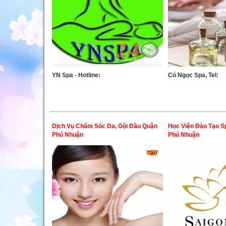
YN Spa - Hotline:
Cỏ Ngọc Spa, Tel:
Dịch Vụ Chăm Sóc Da, Gội Đầu Quận
Học Viện Đào Tạo S
Phú Nhuận
Phú Nhuận