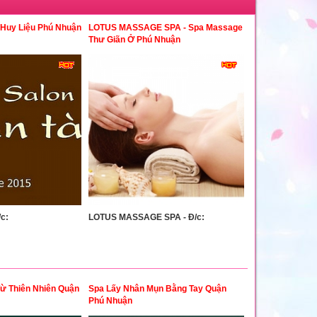
 Huy Liệu Phú Nhuận
LOTUS MASSAGE SPA - Spa Massage
Thư Giãn Ở Phú Nhuận
c:
LOTUS MASSAGE SPA - Đ/c:
ừ Thiên Nhiên Quận
Spa Lấy Nhân Mụn Bằng Tay Quận
Phú Nhuận