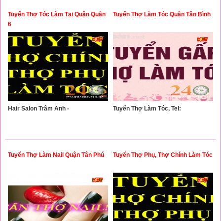
Tuyển Thợ Tóc Làm Tại Quận Quận
Tuyển Thợ Làm Tóc Quận Tân Bình
6
Hair Salon Trâm Anh -
Tuyển Thợ Làm Tóc, Tel:
Tuyển Thợ Làm Nail Quận Tân Phú
Tuyển Thợ Phụ, Thợ Chính Làm Tóc