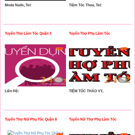
Moda Nails, Tel:
Tiệm Tóc Thoa, Tel:
Tuyển Thợ Làm Tóc Quận 3
Tuyển Thợ Phụ Làm Tóc
Liên Hệ:
TIỆM TÓC THẢO VY,
Tuyển Thợ Nữ Phụ Tóc Quận 8
Tuyển Nữ Thợ Phụ Làm Tóc