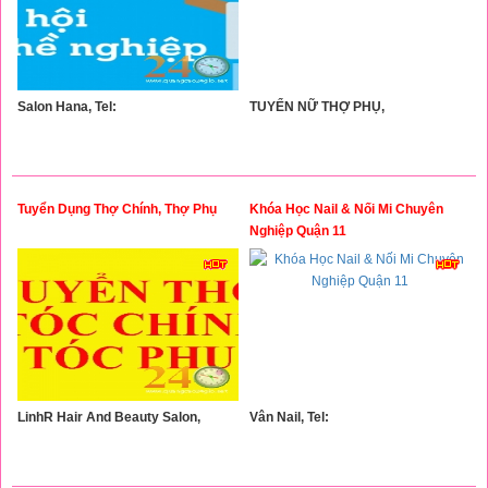
Salon Hana, Tel:
TUYỂN NỮ THỢ PHỤ,
Tuyển Dụng Thợ Chính, Thợ Phụ
Khóa Học Nail & Nối Mi Chuyên
Nghiệp Quận 11
LinhR Hair And Beauty Salon,
Vân Nail, Tel: