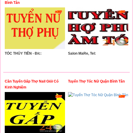
Bình Tân
TÓC THỦY TIÊN - Đ/c:
Salon MaRe, Tel:
Cần Tuyển Gấp Thợ Nail Giỏi Có
Tuyển Thợ Tóc Nữ Quận Bình Tân
Kinh Nghiệm