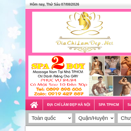
Hôm nay, Thứ Sáu 07/08/2026
ĐỊA CHỈ LÀM ĐẸP HÀ NỘI
SPA TPHCM
Sa