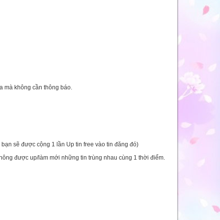
óa mà không cần thông báo.
y bạn sẽ được cộng 1 lần Up tin free vào tin đăng đó)
 Không được up/làm mới những tin trùng nhau cùng 1 thời điểm.