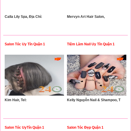
Calla Lily Spa, Địa Chỉ:
Mervyn Art Hair Salon,
Salon Tóc Uy Tín Quận 1
Tiệm Làm Nail Uy Tín Quận 1
Kim Hair, Tel:
Kelly Nguyễn Nail & Shampoo, T
Salon Tóc UyTín Quận 1
Salon Tóc Đẹp Quận 1