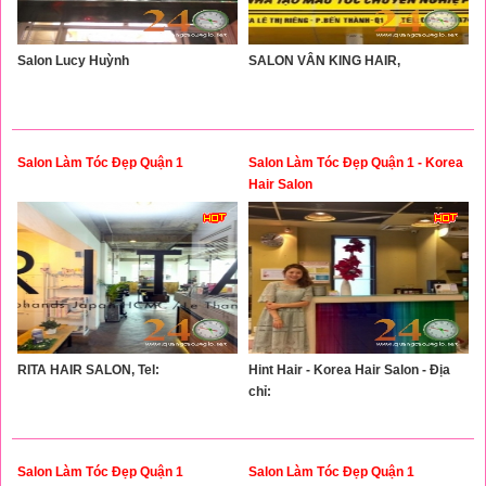
Salon Lucy Huỳnh
SALON VÂN KING HAIR,
Salon Làm Tóc Đẹp Quận 1
Salon Làm Tóc Đẹp Quận 1 - Korea
Hair Salon
RITA HAIR SALON, Tel:
Hint Hair - Korea Hair Salon - Địa
chỉ:
Salon Làm Tóc Đẹp Quận 1
Salon Làm Tóc Đẹp Quận 1