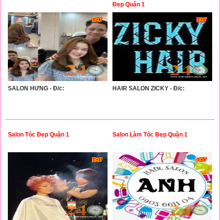
Đẹp Quận 1
SALON HƯNG - Đ/c:
HAIR SALON ZICKY - Đ/c:
Salon Tóc Đẹp Quận 1
Salon Làm Tóc Đẹp Quận 1