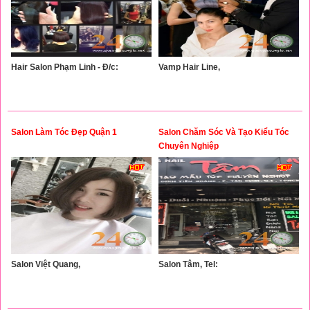
Hair Salon Phạm Linh - Đ/c:
Vamp Hair Line,
Salon Làm Tóc Đẹp Quận 1
Salon Chăm Sóc Và Tạo Kiểu Tóc
Chuyên Nghiệp
Salon Việt Quang,
Salon Tâm, Tel: