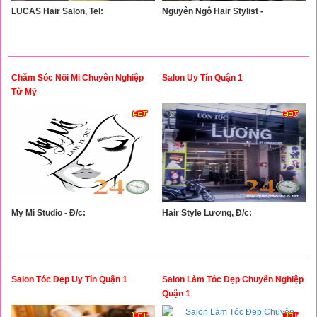
LUCAS Hair Salon, Tel:
Nguyên Ngô Hair Stylist -
Chăm Sóc Nối Mi Chuyên Nghiệp
Salon Uy Tín Quận 1
Từ Mỹ
My Mi Studio - Đ/c:
Hair Style Lương, Đ/c:
Salon Tóc Đẹp Uy Tín Quận 1
Salon Làm Tóc Đẹp Chuyên Nghiệp
Quận 1