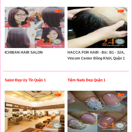
ICHIBAN HAIR SALON
HACCA FOR HAIR - Đ/c: B1 - 32A,
Vincom Center Đồng Khởi, Quận 1
Salon Đẹp Uy Tín Quận 1
Tiệm Nails Đẹp Quận 1