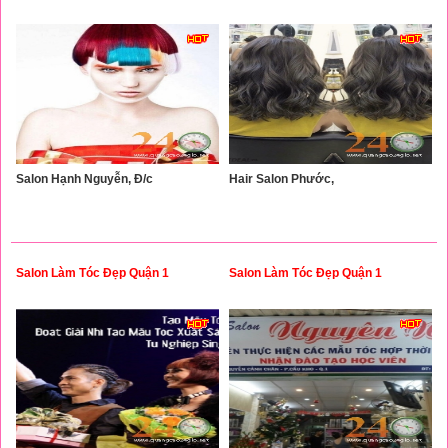
Salon Hạnh Nguyễn, Đ/c
Hair Salon Phước,
Salon Làm Tóc Đẹp Quận 1
Salon Làm Tóc Đẹp Quận 1