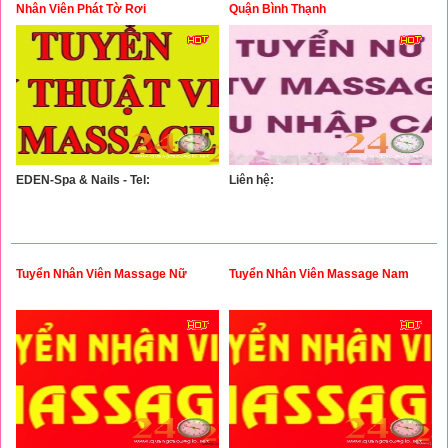
Nhân Viên Phát Tờ Rơi
Quận Bình Thạnh
EDEN-Spa & Nails - Tel:
Liên hệ:
Tuyển Nhân Viên Massage Nữ
Tuyển Nhân Viên Massage Nam