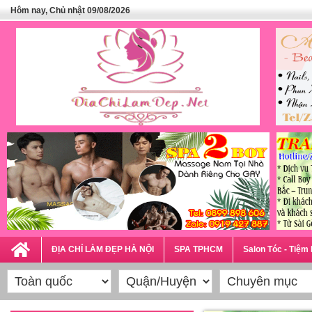
Hôm nay, Chủ nhật 09/08/2026
ĐỊA CHỈ LÀM ĐẸP HÀ NỘI
SPA TPHCM
Salon Tóc - Tiệm 