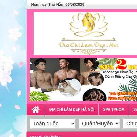
Hôm nay, Thứ Năm 06/08/2026
ĐỊA CHỈ LÀM ĐẸP HÀ NỘI
SPA TPHCM
Sa