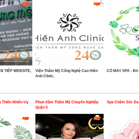
N TIẾP WEBSITE,
Viện Thẩm Mỹ Công Nghệ Cao Hiền
CỎ MAY SPA - Đ/c
Anh Clinic,
 Thiên Nhiên Uy
Phun Xăm Thẩm Mỹ Chuyên Nghiệp
Spa Chăm Sóc Da 
Quận 5