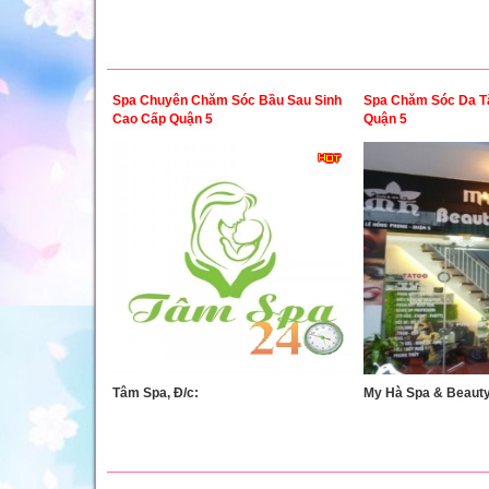
Spa Chuyên Chăm Sóc Bầu Sau Sinh
Spa Chăm Sóc Da Tắ
Cao Cấp Quận 5
Quận 5
Tâm Spa, Đ/c:
My Hà Spa & Beauty