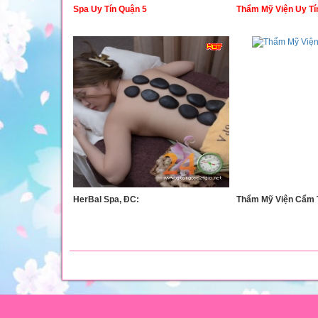
Spa Uy Tín Quận 5
Thẩm Mỹ Viện Uy Tí
HerBal Spa, ĐC:
Thẩm Mỹ Viện Cẩm 