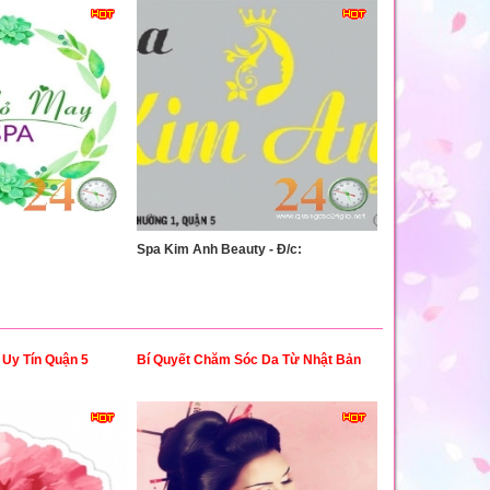
Spa Kim Anh Beauty - Đ/c:
Uy Tín Quận 5
Bí Quyết Chăm Sóc Da Từ Nhật Bản