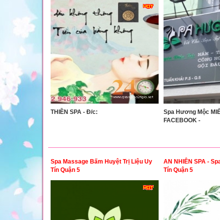
THIỀN SPA - Đ/c:
Spa Hương Mộc MIỄ
FACEBOOK -
Spa Massage Bấm Huyệt Trị Liệu Uy
AN NHIÊN SPA - Spa
Tín Quận 5
Tín Quận 5