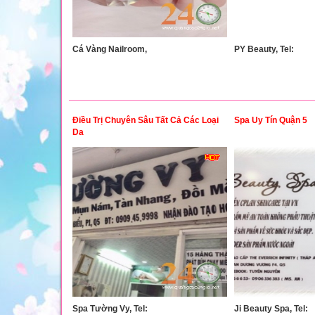
Cá Vàng Nailroom,
PY Beauty, Tel:
Điều Trị Chuyên Sâu Tất Cả Các Loại
Spa Uy Tín Quận 5
Da
Spa Tường Vy, Tel:
Ji Beauty Spa, Tel: