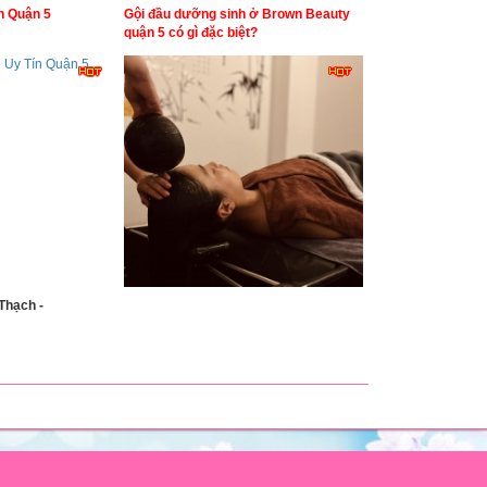
n Quận 5
Gội đầu dưỡng sinh ở Brown Beauty
quận 5 có gì đặc biệt?
Thạch -