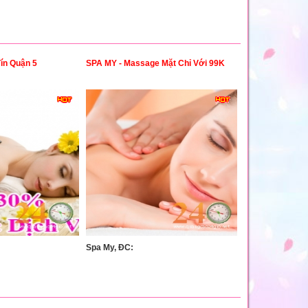
ín Quận 5
SPA MY - Massage Mặt Chỉ Với 99K
Spa My, ĐC: