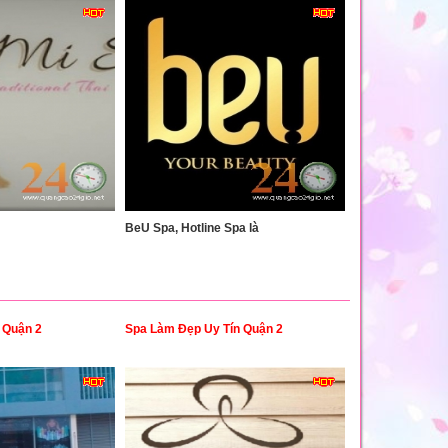
BeU Spa, Hotline Spa là
n Quận 2
Spa Làm Đẹp Uy Tín Quận 2