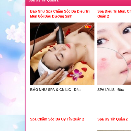
Spa Uy Tín Quận 2
Bảo Như Spa Chăm Sóc Da Điều Trị
Spa Điều Trị Mụn, C
Mụn Gội Đầu Dưỡng Sinh
Quận 2
BẢO NHƯ SPA & CNILIC - Đ/c:
SPA LYLIS - Đ/c:
Spa Chăm Sóc Da Uy Tín Quận 2
Spa Uy Tín Quận 2