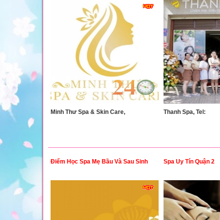
Minh Thư Spa & Skin Care,
Thanh Spa, Tel:
Điểm Học Spa Mẹ Bầu Và Sau Sinh
Spa Uy Tín Quận 2