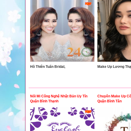
Hồ Thiên Tuấn Bridal,
Make Up Lương Thạc
Nối Mi Công Nghệ Nhật Bản Uy Tín
Chuyên Make Up Cô 
Quận Bình Thạnh
Quận Bình Tân