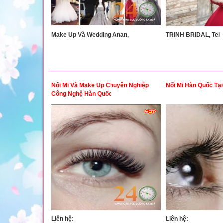
Make Up Và Wedding Anan,
TRINH BRIDAL, Tel
Nối Mi Và Make Up Chuyên Nghiệp
Nối Mi Hàn Quốc Tạ
Công Nghệ Hàn Quốc
Liên hệ:
Liên hệ: