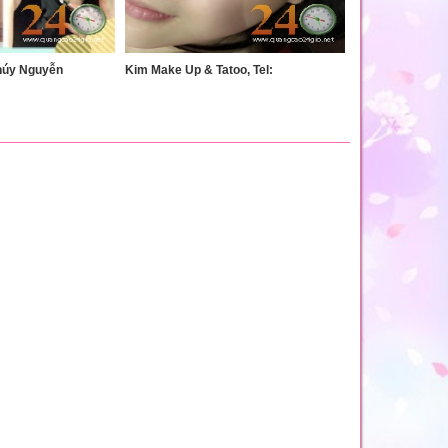
húy Nguyễn
Kim Make Up & Tatoo, Tel: