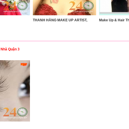
THANH HẰNG MAKE UP ARTIST,
Make Up & Hair T
i Nhà Quận 3