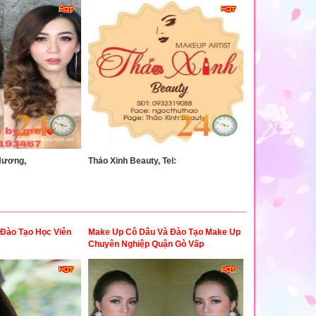
Hương,
Thảo Xinh Beauty, Tel:
 Đào Tạo Học Viên
Make Up Cô Dâu Và Đào Tạo Make Up
Chuyên Nghiệp Quận Gò Vấp