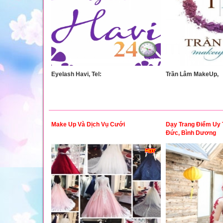
Eyelash Havi, Tel:
Trần Lâm MakeUp,
Make Up Và Dịch Vụ Cưới
Dạy Trang Điểm Uy T
Đức, Bình Dương