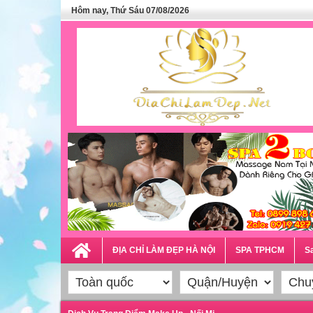
Hôm nay, Thứ Sáu 07/08/2026
ĐỊA CHỈ LÀM ĐẸP HÀ NỘI
SPA TPHCM
Sa