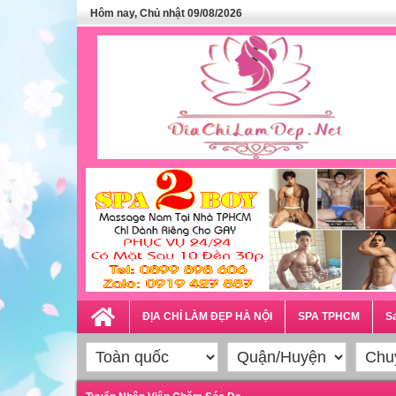
Hôm nay, Chủ nhật 09/08/2026
ĐỊA CHỈ LÀM ĐẸP HÀ NỘI
SPA TPHCM
Sa