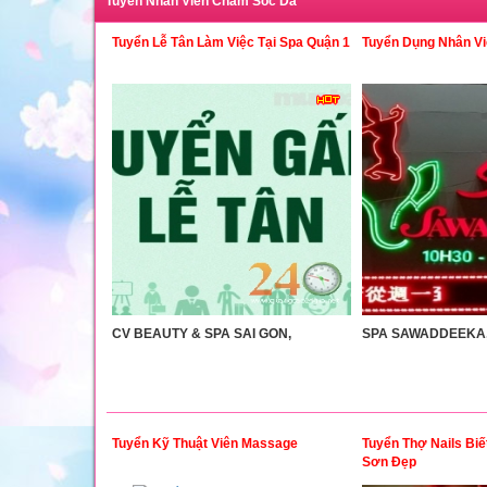
Tuyển Nhân Viên Chăm Sóc Da
Tuyển Lễ Tân Làm Việc Tại Spa Quận 1
Tuyển Dụng Nhân Vi
CV BEAUTY & SPA SAI GON,
SPA SAWADDEEKA,
Tuyển Kỹ Thuật Viên Massage
Tuyển Thợ Nails Biế
Sơn Đẹp