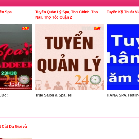
ên Spa
Tuyển Quản Lý Spa, Thợ Chính, Thợ
Tuyển Kỹ Thuật V
Nail, Thợ Tóc Quận 2
 Đc:
True Salon & Spa, Tel
HANA SPA, Hotlin
t Cắt Da Giỏi và