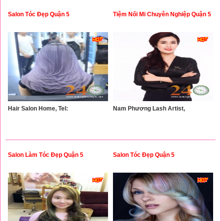
Salon Tóc Đẹp Quận 5
Tiệm Nối Mi Chuyên Nghiệp Quận 5
Hair Salon Home, Tel:
Nam Phương Lash Artist,
Salon Làm Tóc Đẹp Quận 5
Salon Tóc Đẹp Quận 5