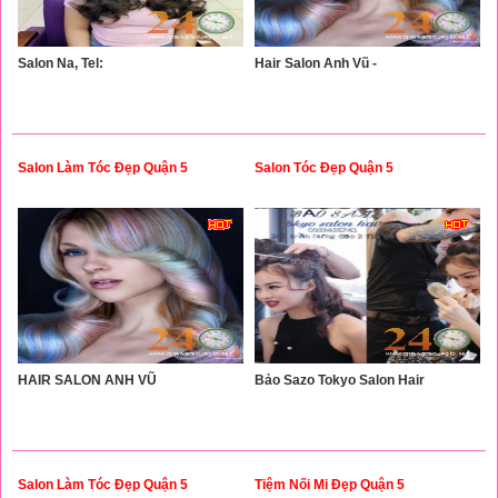
Salon Na, Tel:
Hair Salon Anh Vũ -
Salon Làm Tóc Đẹp Quận 5
Salon Tóc Đẹp Quận 5
HAIR SALON ANH VŨ
Bảo Sazo Tokyo Salon Hair
Salon Làm Tóc Đẹp Quận 5
Tiệm Nối Mi Đẹp Quận 5