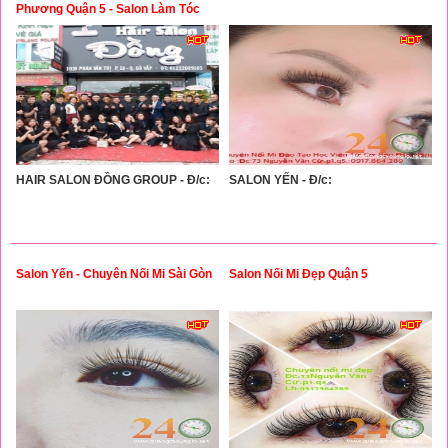
Phương Quận 5 - Salon Làm Tóc
Đẹp Quận 5
HAIR SALON ĐỒNG GROUP - Đ/c:
SALON YẾN - Đ/c:
Salon Yến - Chuyên Nối Mi Sài Gòn
Salon Nối Mi Đẹp Quận 5