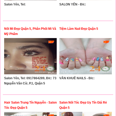
Salon Yến, Tel:
SALON YẾN - Đ/c:
Nối Mi Đẹp Quận 5, Phân Phối Mi Và
Tiệm Làm Nail Đẹp Quận 5
Mỹ Phẩm
Salon Yến, Tel: 0917864289, Đ/c: 73
VÂN KHUÊ NAILS - Đ/c:
Nguyễn Văn Cừ, P.1, Quận 5
Hair Salon Trung Tín Nguyễn - Salon
Salon Nối Tóc Đẹp Uy Tín Giá Rẻ
Tóc Đẹp Quận 5
Quận 5