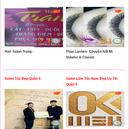
Hair Salon Trang -
Thoa Lashes- Chuyên Nối Mi
Volume & Classic
Salon Tóc Đẹp Quận 5
Salon Làm Tóc Nam Đẹp Uy Tín
Quận 5