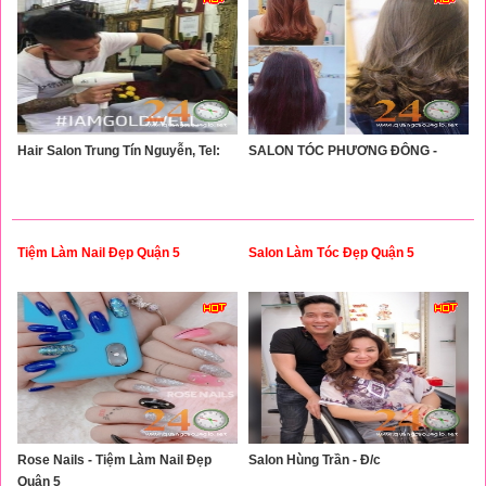
Hair Salon Trung Tín Nguyễn, Tel:
SALON TÓC PHƯƠNG ĐÔNG -
Tiệm Làm Nail Đẹp Quận 5
Salon Làm Tóc Đẹp Quận 5
Rose Nails - Tiệm Làm Nail Đẹp
Salon Hùng Trần - Đ/c
Quận 5