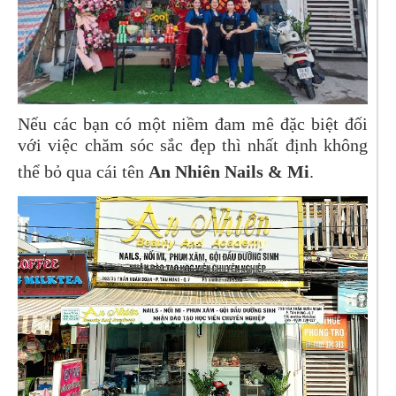
Nếu các bạn có một niềm đam mê đặc biệt đối
với việc chăm sóc sắc đẹp thì nhất định không
thể bỏ qua cái tên
An Nhiên Nails & Mi
.