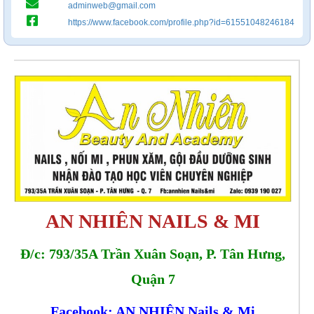
adminweb@gmail.com
https://www.facebook.com/profile.php?id=61551048246184
AN NHIÊN NAILS & MI
Đ/c: 793/35A Trần Xuân Soạn, P. Tân Hưng,
Quận 7
Facebook: AN NHIÊN Nails & Mi