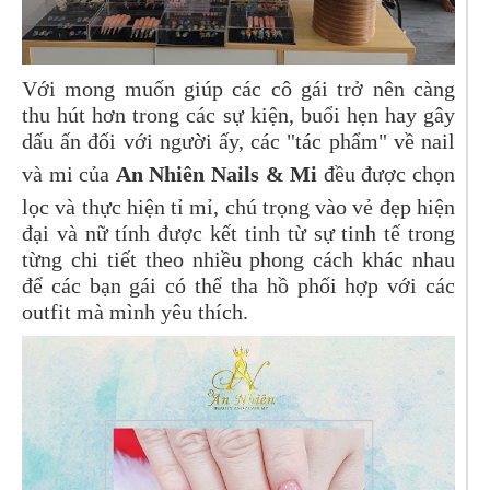
Với mong muốn giúp các cô gái trở nên càng
thu hút hơn trong các sự kiện, buổi hẹn hay gây
dấu ấn đối với người ấy, các "tác phẩm" về nail
và mi của
An Nhiên Nails & Mi
đều được chọn
lọc và thực hiện tỉ mỉ, chú trọng vào vẻ đẹp hiện
đại và nữ tính được kết tinh từ sự tinh tế trong
từng chi tiết theo nhiều phong cách khác nhau
để các bạn gái có thể tha hồ phối hợp với các
outfit mà mình yêu thích.