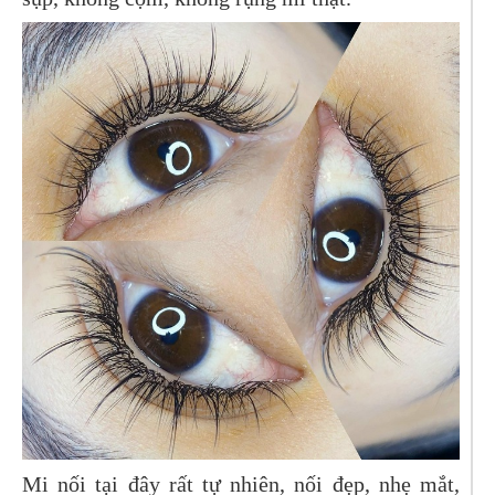
Mi nối tại đây rất tự nhiên, nối đẹp, nhẹ mắt,