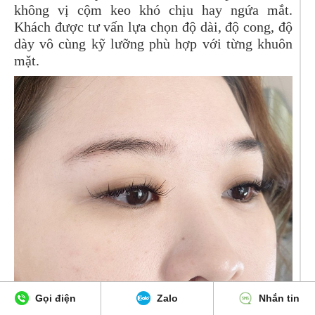
không vị cộm keo khó chịu hay ngứa mắt.
Khách được tư vấn lựa chọn độ dài, độ cong, độ
dày vô cùng kỹ lưỡng phù hợp với từng khuôn
mặt.
Gọi điện
Zalo
Nhắn tin