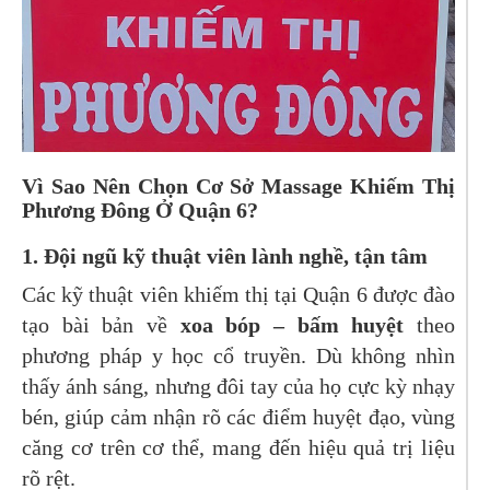
Vì Sao Nên Chọn Cơ Sở Massage Khiếm Thị
Phương Đông Ở Quận 6?
1.
Đội ngũ kỹ thuật viên lành nghề, tận tâm
Các kỹ thuật viên khiếm thị tại Quận 6 được đào
tạo bài bản về
xoa bóp – bấm huyệt
theo
phương pháp y học cổ truyền. Dù không nhìn
thấy ánh sáng, nhưng đôi tay của họ cực kỳ nhạy
bén, giúp cảm nhận rõ các điểm huyệt đạo, vùng
căng cơ trên cơ thể, mang đến hiệu quả trị liệu
rõ rệt.