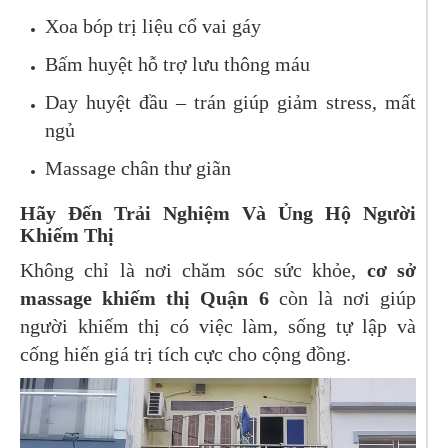
Xoa bóp trị liệu cổ vai gáy
Bấm huyệt hỗ trợ lưu thông máu
Day huyệt đầu – trán giúp giảm stress, mất
ngủ
Massage chân thư giãn
Hãy Đến Trải Nghiệm Và Ủng Hộ Người
Khiếm Thị
Không chỉ là nơi chăm sóc sức khỏe,
cơ sở
massage khiếm thị Quận 6
còn là nơi giúp
người khiếm thị có việc làm, sống tự lập và
cống hiến giá trị tích cực cho cộng đồng.