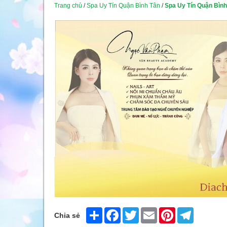
Trang chủ
/
Spa Uy Tín Quận Bình Tân
/
Spa Uy Tín Quận Bình
Share
Facebook
Twitter
Email
Pinterest
Telegram
Chia sẻ