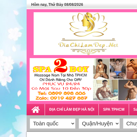
Hôm nay, Thứ Bảy 08/08/2026
ĐỊA CHỈ LÀM ĐẸP HÀ NỘI
SPA TPHCM
Sa