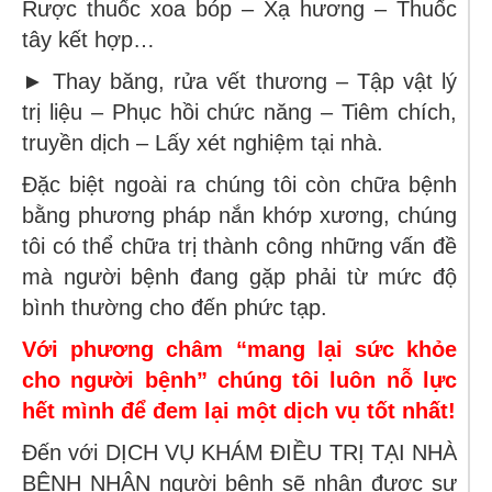
Rược thuốc xoa bóp – Xạ hương – Thuốc
tây kết hợp…
► Thay băng, rửa vết thương – Tập vật lý
trị liệu – Phục hồi chức năng – Tiêm chích,
truyền dịch – Lấy xét nghiệm tại nhà.
Đặc biệt ngoài ra chúng tôi còn chữa bệnh
bằng phương pháp nắn khớp xương, chúng
tôi có thể chữa trị thành công những vấn đề
mà người bệnh đang gặp phải từ mức độ
bình thường cho đến phức tạp.
Với phương châm “mang lại sức khỏe
cho người bệnh” chúng tôi luôn nỗ lực
hết mình để đem lại một dịch vụ tốt nhất!
Đến với DỊCH VỤ KHÁM ĐIỀU TRỊ TẠI NHÀ
BỆNH NHÂN người bệnh sẽ nhận được sự