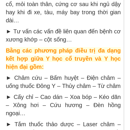
cổ, mỏi toàn thân, cứng cơ sau khi ngủ dậy
hay khi đi xe, tàu, máy bay trong thời gian
dài…
► Tư vấn các vấn đề liên quan đến bệnh cơ
xương khớp – cột sống…
Bằng các phương pháp điều trị đa dạng
kết hợp giữa Y học cổ truyền và Y học
hiện đại gồm:
► Châm cứu – Bấm huyệt – Điện châm –
uống thuốc Đông Y – Thủy châm – Từ châm
► Cấy chỉ – Cao dán – Xoa bóp – Kéo dãn
– Xông hơi – Cứu hương – Đèn hồng
ngoại…
► Tắm thuốc thảo dược – Laser châm –