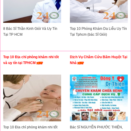
8 Bác Sĩ Thần Kinh Giỏi Và Uy Tín
Top 10 Phòng Khám Da Liễu Uy Tín
Tại TP HCM
Tại Tphcm (bác Sĩ Giỏi)
Top 10 Địa chỉ phòng khám nhi tốt
Dịch Vụ Châm Cứu Bấm Huyệt Tại
và uy tín tại TPHCM
Nhà
Top 10 Địa chỉ phòng khám nhi tốt
Bác Sĩ NGUYỄN PHƯỚC THIỆN,