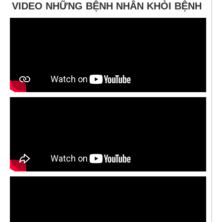
VIDEO NHỮNG BỆNH NHÂN KHỎI BỆNH