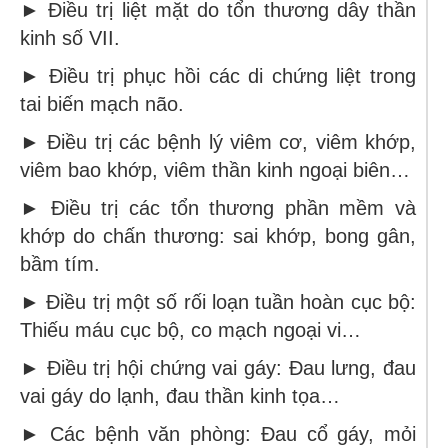
► Điều trị liệt mặt do tổn thương dây thần
kinh số VII.
► Điều trị phục hồi các di chứng liệt trong
tai biến mạch não.
► Điều trị các bệnh lý viêm cơ, viêm khớp,
viêm bao khớp, viêm thần kinh ngoại biên…
► Điều trị các tổn thương phần mềm và
khớp do chấn thương: sai khớp, bong gân,
bầm tím.
► Điều trị một số rối loạn tuần hoàn cục bộ:
Thiếu máu cục bộ, co mạch ngoại vi…
► Điều trị hội chứng vai gáy: Đau lưng, đau
vai gáy do lạnh, đau thần kinh tọa…
► Các bệnh văn phòng: Đau cổ gáy, mỏi