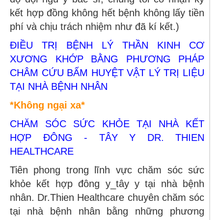
kết hợp đồng không hết bệnh không lấy tiền
phí và chịu trách nhiệm như đã kí kết.)
ĐIỀU TRỊ BỆNH LÝ THẦN KINH CƠ
XƯƠNG KHỚP BẰNG PHƯƠNG PHÁP
CHÂM CỨU BẤM HUYỆT VẬT LÝ TRỊ LIỆU
TẠI NHÀ BỆNH NHÂN
*Không ngại xa*
CHĂM SÓC SỨC KHỎE TẠI NHÀ KẾT
HỢP ĐÔNG - TÂY Y DR. THIEN
HEALTHCARE
Tiên phong trong lĩnh vực chăm sóc sức
khỏe kết hợp đông y_tây y tại nhà bệnh
nhân. Dr.Thien Healthcare chuyên chăm sóc
tại nhà bệnh nhân bằng những phương