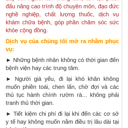
đấu nâng cao trình độ chuyên môn, đạo đức
nghề nghiệp, chất lượng thuốc, dịch vụ
khám chữa bệnh, góp phần chăm sóc sức
khỏe cộng đồng.
Dịch vụ của chúng tôi mở ra nhằm phục
vụ:
► Những bệnh nhân không có thời gian đến
bệnh viện hay các trung tâm.
► Người già yếu, đi lại khó khăn không
muốn phiền toái, chen lấn, chờ đợi và các
thủ tục hành chính rườm rà... không phải
tranh thủ thời gian.
► Tiết kiệm chi phí đi lại khi đến các cơ sở
y tế hay không muốn nằm điều trị lâu dài tại