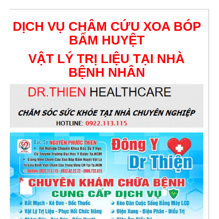
DỊCH VỤ CHÂM CỨU XOA BÓP
BẤM HUYỆT
VẬT LÝ TRỊ LIỆU TẠI NHÀ
BỆNH NHÂN