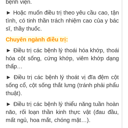
bệnh viện.
► Hoặc muốn điều trị theo yêu cầu cao, tận
tình, có tinh thần trách nhiệm cao của y bác
sĩ, thầy thuốc.
Chuyên ngành điều trị:
► Điều trị các bệnh lý thoái hóa khớp, thoái
hóa cột sống, cứng khớp, viêm khớp dạng
thấp…
► Điều trị các bệnh lý thoát vị đĩa đệm cột
sống cổ, cột sống thắt lưng (tránh phải phẩu
thuật).
► Điều trị các bệnh lý thiểu năng tuần hoàn
não, rối loạn thần kinh thực vật (đau đầu,
mất ngủ, hoa mắt, chóng mặt…).