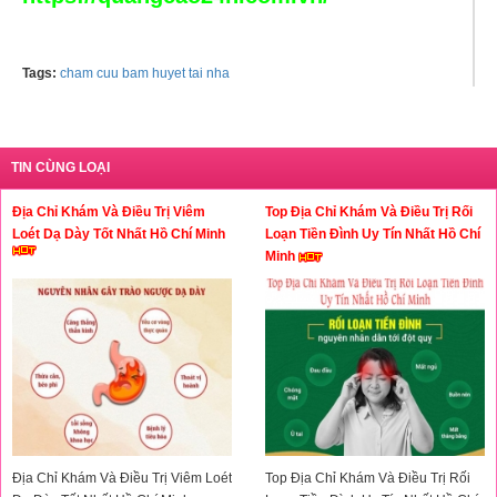
Tags:
cham cuu bam huyet tai nha
TIN CÙNG LOẠI
Địa Chỉ Khám Và Điều Trị Viêm
Top Địa Chỉ Khám Và Điều Trị Rối
Loét Dạ Dày Tốt Nhất Hồ Chí Minh
Loạn Tiền Đình Uy Tín Nhất Hồ Chí
Minh
Địa Chỉ Khám Và Điều Trị Viêm Loét
Top Địa Chỉ Khám Và Điều Trị Rối