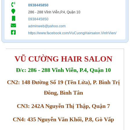
0938445850
286 - 288 Vĩnh Viễn,P.4, Quận 10
0938445850
adminweb@yahoo.com
https://www.facebook.com/VuCuongHairsalon.VinhVien/
VŨ CƯỜNG HAIR SALON
Đ/c: 286 - 288 Vĩnh Viễn, P.4, Quận 10
CN2: 148 Đường Số 19 (Tên Lửa), P. Bình Trị
Đông, Bình Tân
CN3: 242A Nguyễn Thị Thập, Quận 7
CN4: 435 Nguyễn Văn Khối, P.8, Gò Vấp