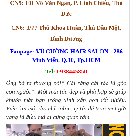
CN5: 101 Võ Văn Ngân, P. Linh Chiểu, Thủ
Đức
CN6: 3/77 Thủ Khoa Huân, Thủ Dầu Một,
Bình Dương
Fanpage: VŨ CƯỜNG HAIR SALON - 286
Vĩnh Viễn, Q.10, Tp.HCM
Tel:
0938445850
Ông bà ta thường nói” Cái răng cái tóc là góc
con người”. Một mái tóc đẹp và phù hợp sẽ giúp
khuôn mặt bạn trông xinh xắn hơn rất nhiều.
Việc tìm một địa chỉ salon uy tín để trao mặt gửi
vàng là điều mà ai cũng quan tâm.