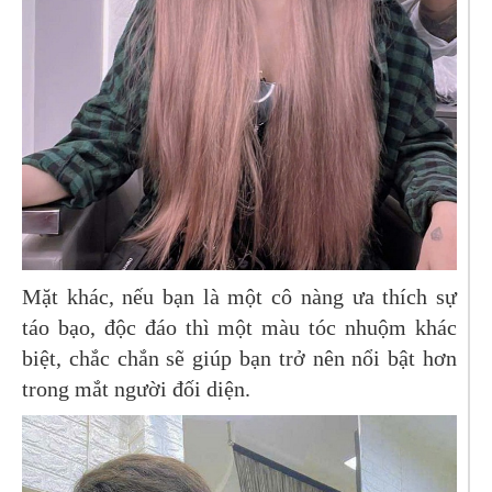
Mặt khác, nếu bạn là một cô nàng ưa thích sự
táo bạo, độc đáo thì một màu tóc nhuộm khác
biệt, chắc chắn sẽ giúp bạn trở nên nổi bật hơn
trong mắt người đối diện.