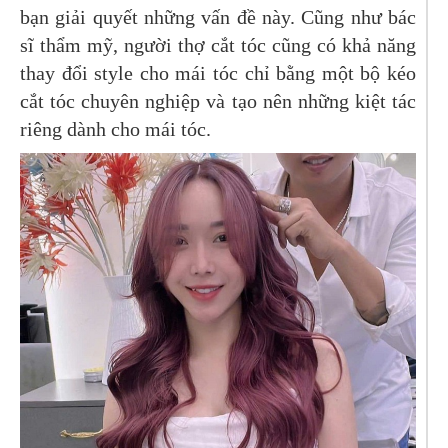
bạn giải quyết những vấn đề này. Cũng như bác
sĩ thẩm mỹ, người thợ cắt tóc cũng có khả năng
thay đổi style cho mái tóc chỉ bằng một bộ kéo
cắt tóc chuyên nghiệp và tạo nên những kiệt tác
riêng dành cho mái tóc.