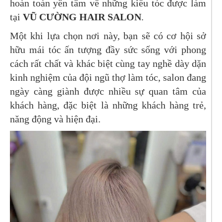
hoàn toàn yên tâm về những kiểu tóc được làm
tại
VŨ CƯỜNG HAIR SALON
.
Một khi lựa chọn nơi này, bạn sẽ có cơ hội sở
hữu mái tóc ấn tượng đầy sức sống với phong
cách rất chất và khác biệt cùng tay nghề dày dặn
kinh nghiệm của đội ngũ thợ làm tóc, salon đang
ngày càng giành được nhiều sự quan tâm của
khách hàng, đặc biệt là những khách hàng trẻ,
năng động và hiện đại.