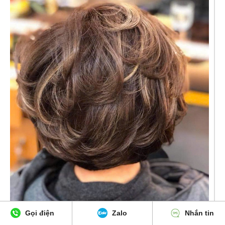
Gọi điện
Zalo
Nhắn tin