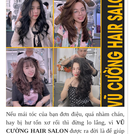
Nếu mái tóc của bạn đơn điệu, quá nhàm chán,
hay bị hư tổn xơ rối thì đừng lo lắng, vì
VŨ
CƯỜNG HAIR SALON
được ra đời là để giúp