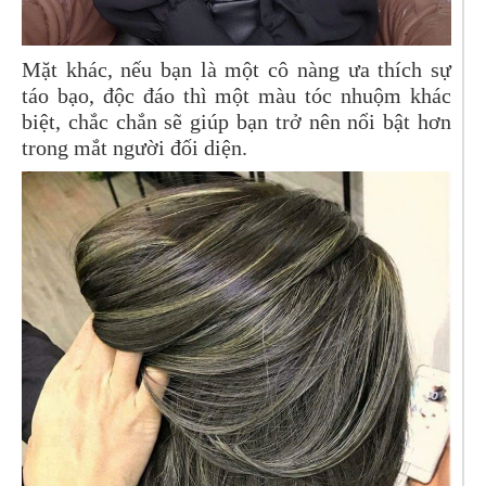
Mặt khác, nếu bạn là một cô nàng ưa thích sự
táo bạo, độc đáo thì một màu tóc nhuộm khác
biệt, chắc chắn sẽ giúp bạn trở nên nổi bật hơn
trong mắt người đối diện.