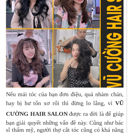
Nếu mái tóc của bạn đơn điệu, quá nhàm chán,
hay bị hư tổn xơ rối thì đừng lo lắng, vì
VŨ
CƯỜNG HAIR SALON
được ra đời là để giúp
bạn giải quyết những vấn đề này. Cũng như bác
sĩ thẩm mỹ, người thợ cắt tóc cũng có khả năng