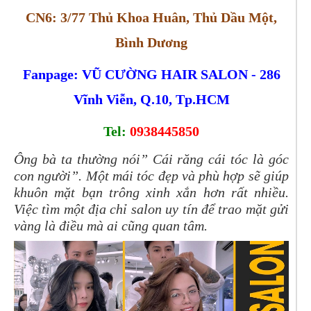
CN6: 3/77 Thủ Khoa Huân, Thủ Dầu Một,
Bình Dương
Fanpage: VŨ CƯỜNG HAIR SALON - 286
Vĩnh Viễn, Q.10, Tp.HCM
Tel:
0938445850
Ông bà ta thường nói” Cái răng cái tóc là góc
con người”. Một mái tóc đẹp và phù hợp sẽ giúp
khuôn mặt bạn trông xinh xắn hơn rất nhiều.
Việc tìm một địa chỉ salon uy tín để trao mặt gửi
vàng là điều mà ai cũng quan tâm.