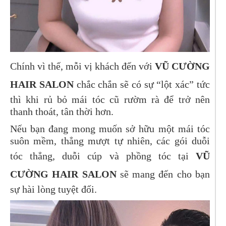
Chính vì thế, mỗi vị khách đến với
VŨ CƯỜNG
HAIR SALON
chắc chắn sẽ có sự “lột xác” tức
thì khi rủ bỏ mái tóc cũ rườm rà để trở nên
thanh thoát, tân thời hơn.
Nếu bạn đang mong muốn sở hữu một mái tóc
suôn mềm, thẳng mượt tự nhiên, các gói duỗi
tóc thẳng, duỗi cúp và phồng tóc tại
VŨ
CƯỜNG HAIR SALON
sẽ mang đến cho bạn
sự hài lòng tuyệt đối.