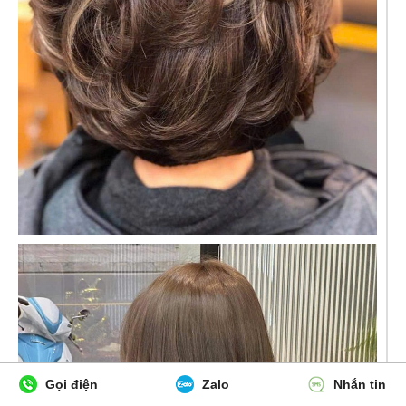
Gọi điện
Zalo
Nhắn tin