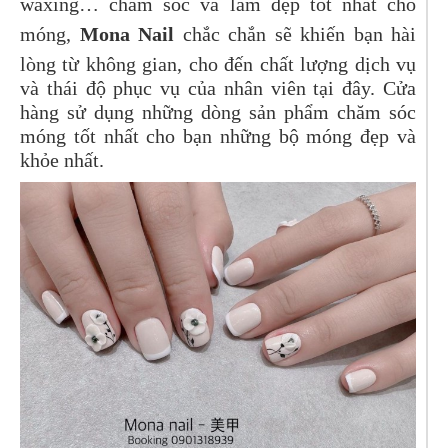
waxing
… chăm sóc và làm đẹp tốt nhất cho
móng,
Mona Nail
chắc chắn sẽ khiến bạn hài
lòng từ không gian, cho đến chất lượng dịch vụ
và thái độ phục vụ của nhân viên tại đây. Cửa
hàng sử dụng những dòng sản phẩm chăm sóc
móng tốt nhất cho bạn những bộ móng đẹp và
khỏe nhất.