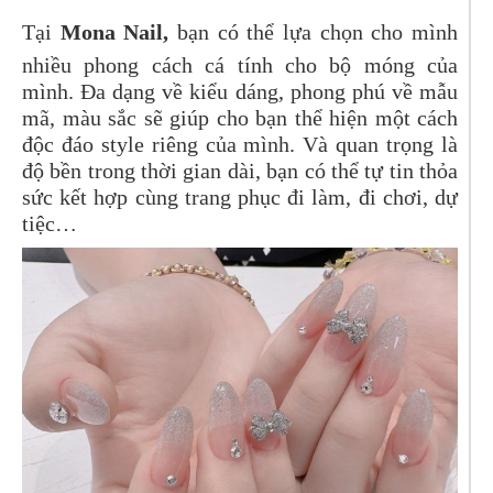
Tại
Mona Nail,
bạn có thể lựa chọn cho mình
nhiều phong cách cá tính cho bộ móng của
mình. Đa dạng về kiểu dáng, phong phú về mẫu
mã, màu sắc sẽ giúp cho bạn thể hiện một cách
độc đáo style riêng của mình. Và quan trọng là
độ bền trong thời gian dài, bạn có thể tự tin thỏa
sức kết hợp cùng trang phục đi làm, đi chơi, dự
tiệc…