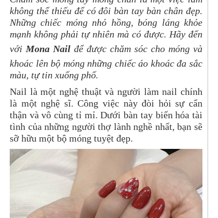
không thể thiếu để có đôi bàn tay bàn chân đẹp.
Những chiếc móng nhỏ hồng, bóng láng khỏe
mạnh không phải tự nhiên mà có được. Hãy đến
với
Mona Nail
để được chăm sóc cho móng và
khoác lên bộ móng những chiếc áo khoác đa sắc
màu, tự tin xuống phố.
Nail là một nghệ thuật và người làm nail chính
là một nghệ sĩ. Công việc này đòi hỏi sự cẩn
thận và vô cùng tỉ mỉ. Dưới bàn tay biến hóa tài
tình của những người thợ lành nghề nhất, bạn sẽ
sỡ hữu một bộ móng tuyệt đẹp.