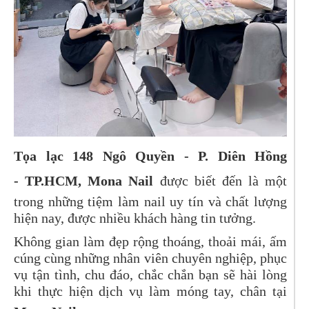
Tọa lạc
148 Ngô Quyền - P. Diên Hồng
-
TP.HCM, Mona Nail
được biết đến là một
trong những tiệm làm nail uy tín và chất lượng
hiện nay, được nhiều khách hàng tin tưởng.
Không gian làm đẹp rộng thoáng, thoải mái, ấm
cúng cùng những nhân viên chuyên nghiệp, phục
vụ tận tình, chu đáo, chắc chắn bạn sẽ hài lòng
khi thực hiện dịch vụ làm móng tay, chân tại