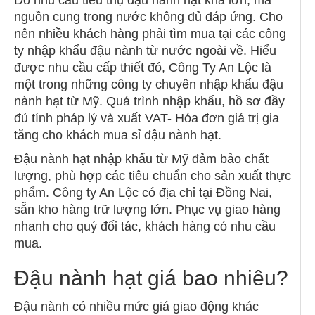
Do nhu cầu tiêu thụ đậu nành hạt khá lớn, mà
nguồn cung trong nước không đủ đáp ứng. Cho
nên nhiều khách hàng phải tìm mua tại các công
ty nhập khẩu đậu nành từ nước ngoài về. Hiểu
được nhu cầu cấp thiết đó, Công Ty An Lộc là
một trong những công ty chuyên nhập khẩu đậu
nành hạt từ Mỹ. Quá trình nhập khẩu, hồ sơ đầy
đủ tính pháp lý và xuất VAT- Hóa đơn giá trị gia
tăng cho khách mua sỉ đậu nành hạt.
Đậu nành hạt nhập khẩu từ Mỹ đảm bảo chất
lượng, phù hợp các tiêu chuẩn cho sản xuất thực
phẩm. Công ty An Lộc có địa chỉ tại Đồng Nai,
sẵn kho hàng trữ lượng lớn. Phục vụ giao hàng
nhanh cho quý đối tác, khách hàng có nhu cầu
mua.
Đậu nành hạt giá bao nhiêu?
Đậu nành có nhiều mức giá giao động khác