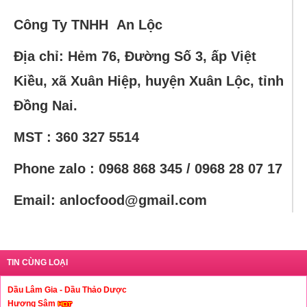
Công Ty TNHH An Lộc
Địa chỉ: Hẻm 76,
Đường Số 3, ấp Việt
Kiều, xã Xuân Hiệp, huyện Xuân Lộc, tỉnh
Đồng Nai.
MST : 360 327 5514
Phone zalo :
0968 868 345 / 0968 28 07 17
Email: anlocfood@gmail.com
TIN CÙNG LOẠI
Dầu Lâm Gia - Dầu Thảo Dược
Hương Sâm