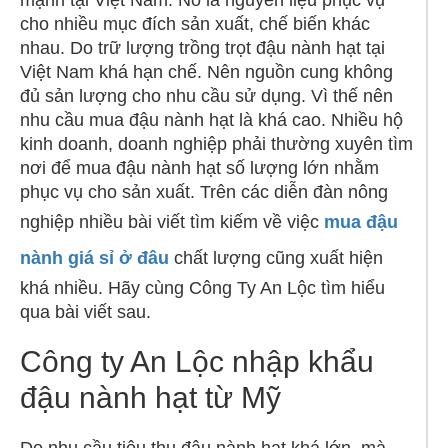
mạnh tại Việt Nam. Nó là nguyên liệu phục vụ
cho nhiều mục đích sản xuất, chế biến khác
nhau. Do trữ lượng trồng trọt đậu nành hạt tại
Việt Nam khá hạn chế. Nên nguồn cung không
đủ sản lượng cho nhu cầu sử dụng. Vì thế nên
nhu cầu mua đậu nành hạt là khá cao. Nhiều hộ
kinh doanh, doanh nghiệp phải thường xuyên tìm
nơi để mua đậu nành hạt số lượng lớn nhằm
phục vụ cho sản xuất. Trên các diễn đàn nông
nghiệp nhiều bài viết tìm kiếm về việc
mua đậu
nành giá sỉ ở đâu
chất lượng cũng xuất hiện
khá nhiều. Hãy cùng Công Ty An Lộc tìm hiểu
qua bài viết sau.
Công ty An Lộc nhập khẩu
đậu nành hạt từ Mỹ