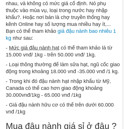
nhau, và không có mức giá cố định. Nó phụ
thuộc vào mùa vụ, loại trong nước hay nhập
khẩu?. Hoặc nơi bán là chợ truyền thống hay
kênh Online hay số lượng mua nhiều hay ít,...
Bạn có thể tham khảo
giá đậu nành bao nhiêu 1
kg
như sau:
-
Mức giá đậu nành hạt
có thể tham khảo là từ
15.000 vnđ/ 1kg - trên 50.000 vnđ/ 1kg.
- Loại thông thường để làm sữa hạt, ngũ cốc giao
động trong khoảng 18.000 vnđ -35.000 vnđ /1 kg.
- Trong khi đó đậu nành hạt nhập khẩu từ Mỹ,
Canada có thể cao hơn giao động khoảng
30.000vnđ/1kg - 65.000 vnđ /1kg
- Giá đậu nành hữu cơ có thể trên dưới 60.000
vnđ /1kg
Mua đậu nành giá sỉ ở đâu ?