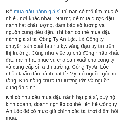
Để
mua đậu nành giá sỉ
thì bạn có thể tìm mua ở
nhiều nơi khác nhau. Nhưng để mua được đậu
nành hạt chất lượng, đảm bảo số lượng và
nguồn cung đều đặn. Thì bạn có thể mua đậu
nành giá sỉ tại Công Ty An Lộc. Là Công ty
chuyên sản xuất tàu hủ ky, váng đậu uy tín trên
thị trường. Cũng như việc tự chủ động nhập khẩu
đậu nành hạt phục vụ cho sản xuất cho công ty
và cung cấp sỉ ra thị trường. Công Ty An Lộc
nhập khẩu đậu nành hạt từ Mỹ, có nguồn gốc rõ
ràng. Kho hàng chứa trữ lượng lớn và nguồn
cung ổn định
Khi có nhu cầu mua đậu nành hạt giá sỉ, quý hộ
kinh doanh, doanh nghiệp có thể liên hệ Công ty
An Lộc để có mức giá chính xác tại thời điểm hỏi
mua.