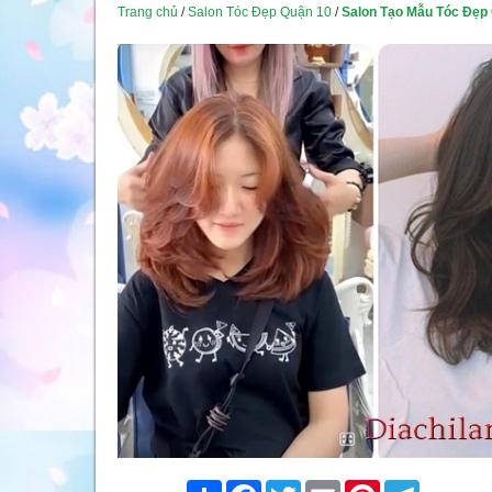
Trang chủ
/
Salon Tóc Đẹp Quận 10
/
Salon Tạo Mẫu Tóc Đẹ
Share
Facebook
Twitter
Email
Pinterest
Telegram