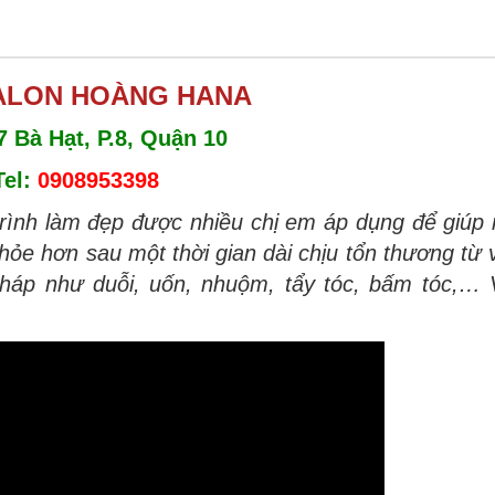
ALON HOÀNG HANA
7 Bà Hạt, P.8, Quận 10
Tel:
0908953398
 trình làm đẹp được nhiều chị em áp dụng để giúp
ỏe hơn sau một thời gian dài chịu tổn thương từ 
pháp như duỗi, uốn, nhuộm, tẩy tóc, bấm tóc,… 