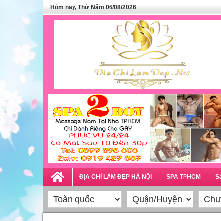
Hôm nay, Thứ Năm 06/08/2026
ĐỊA CHỈ LÀM ĐẸP HÀ NỘI
SPA TPHCM
Sa