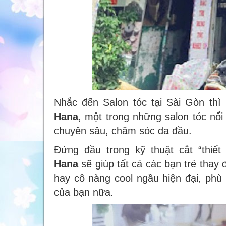
Nhắc đến Salon tóc tại Sài Gòn thì
Hana
, một trong những salon tóc nổi
chuyên sâu, chăm sóc da đầu.
Đứng đầu trong kỹ thuật cắt “thi
Hana
sẽ giúp tất cả các bạn trẻ thay
hay cô nàng cool ngầu hiện đại, phù
của bạn nữa.