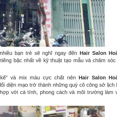
 nhiều bạn trẻ sẽ nghĩ ngay đến
Hair Salon Ho
 tiếng bậc nhất về kỹ thuật tạo mẫu và chăm sóc
ết kế” và mix màu cực chất nên
Hair Salon Ho
 đổi diện mạo trở thành những quý cô công sở lịch
 hợp với cá tính, phong cách và môi trường làm 