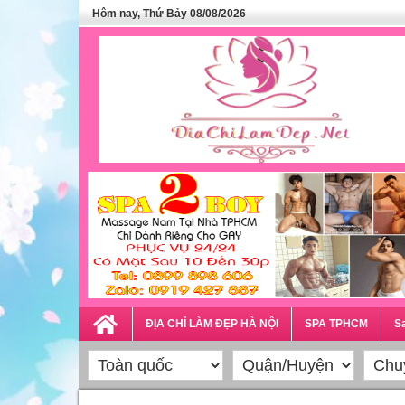
Hôm nay, Thứ Bảy 08/08/2026
ĐỊA CHỈ LÀM ĐẸP HÀ NỘI
SPA TPHCM
Sa