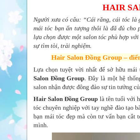
HAIR S
Người xưa có câu: “Cái răng, cái tóc là 
mái tóc bạn ấn tượng thôi là đã đủ cho p
lựa chọn được một salon tóc phù hợp với 
sự tìm tòi, trải nghiệm.
Hair Salon Đồng Group – điểm
Lựa chọn tuyệt vời nhất để sở hữu mái
Salon Đồng Group
. Đây là một hệ thống
salon nhận được đông đảo sự tin tưởng củ
Hair Salon Đồng Group
là tên tuổi với
tóc chuyên nghiệp với tay nghề đào tạo b
bạn mái tóc đẹp mà còn tư vấn bạn cắt t
mình.