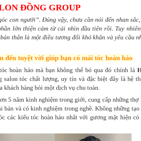
ALON ĐỒNG GROUP
góc con người”. Đúng vậy, chưa cần nói đến nhan sắc,
hần lớn thiện cảm từ cái nhìn đầu tiên rồi. Tuy nhiên
bản thân là một điều tương đối khó khăn và yêu cầu n
 đến tuyệt vời giúp bạn có mái tóc hoàn hảo
 tóc hoàn hảo mà bạn không thể bỏ qua đó chính là
H
 salon tóc chất lượng, uy tín và đặc biệt đây là hệ t
a khách hàng bỏi một dịch vụ chu toàn.
 hơn 5 năm kinh nghiệm trong giới, cung cấp những thợ
ài bản và có kinh nghiệm trong nghề. Không những tạo
óc các kiểu tóc hoàn hảo nhất với gương mặt hiện có