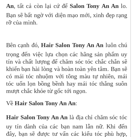
An
, tất cả còn lại cứ để
Salon Tony An An
lo.
Bạn sẽ bất ngờ với diện mạo mới, xinh đẹp rạng
rỡ của mình.
Bên cạnh đó,
Hair Salon Tony An An
luôn chú
trọng đến việc lựa chọn các hãng sản phẩm uy
tín và chất lượng để chăm sóc tóc chắc chắn sẽ
khiến bạn hài lòng và hoàn toàn yên tâm. Bạn sẽ
có mái tóc nhuộm với tông màu tự nhiên, mái
tóc uốn lọn bồng bềnh hay mái tóc thẳng suôn
mượt chắc khỏe từ gốc tới ngọn.
Về
Hair Salon Tony An An
:
Hair Salon Tony An An
là địa chỉ chăm sóc tóc
uy tín dành của các bạn nam lẫn nữ. Khi đến
đây, bạn sẽ được tư vấn các kiểu tóc phù hợp,