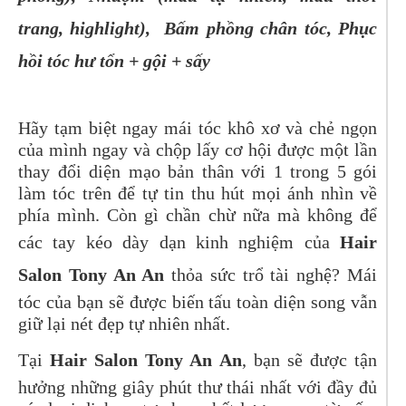
trang, highlight), Bấm phồng chân tóc, Phục
hồi tóc hư tổn + gội + sấy
Hãy tạm biệt ngay mái tóc khô xơ và chẻ ngọn
của mình ngay và chộp lấy cơ hội được một lần
thay đổi diện mạo bản thân với 1 trong 5 gói
làm tóc trên để tự tin thu hút mọi ánh nhìn về
phía mình. Còn gì chần chừ nữa mà không để
các tay kéo dày dạn kinh nghiệm của
Hair
Salon Tony An An
thỏa sức trổ tài nghệ? Mái
tóc của bạn sẽ được biến tấu toàn diện song vẫn
giữ lại nét đẹp tự nhiên nhất.
Tại
Hair Salon Tony An An
, bạn sẽ được tận
hưởng những giây phút thư thái nhất với đầy đủ