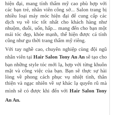
hiện đại, mang tính thẩm mỹ cao phù hợp với
các bạn trẻ, nhân viên công sở... Salon trang bị
nhiều loại máy móc hiện đại để cung cấp các
dịch vụ về tóc tốt nhất cho khách hàng như
nhuộm, duỗi, uốn, hấp... mang đến cho bạn một
mái tóc đẹp, khỏe mạnh, thể hiện được cá tính
cũng như gu thời trang thẩm mỹ riêng.
Với tay nghề cao, chuyên nghiệp cùng đội ngũ
nhân viên tại
Hair Salon Tony An An
sẽ tạo cho
bạn những style tóc mới lạ, hợp với từng khuôn
mặt và công việc của bạn. Bạn sẽ thực sự hài
lòng về phong cách phục vụ nhiệt tình, thân
thiện và ngạc nhiên về sự khác lạ quyến rũ mà
mình sẽ có được khi đến với
Hair Salon Tony
An An.