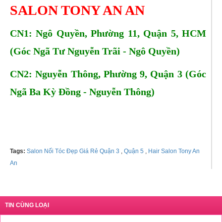
SALON TONY AN AN
CN1: Ngô Quyền, Phường 11, Quận 5, HCM
(Góc Ngã Tư Nguyễn Trãi - Ngô Quyền)
CN2: Nguyễn Thông, Phường 9, Quận 3 (Góc
Ngã Ba Kỳ Đồng - Nguyễn Thông)
Tel: 0938988394 - 0888969494
Tags:
Salon Nối Tóc Đẹp Giá Rẻ Quận 3
,
Quận 5
,
Hair Salon Tony An
An
TIN CÙNG LOẠI