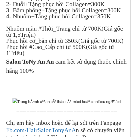
2- Duỗi+Tặng phục hồi Collagen=300K
3- Bấm phồng+Tặng phục hồi Collagen=300K
4- Nhuộm+Tặng phục hồi Collagen=350K
Nhuộm màu #Thời_Trang chỉ từ 700K(Giá gốc
từ 1,5Triệu)
Phục hồi cơ_bản chỉ từ 350K(Giá gốc từ 700K)
Phục hồi #Cao_Cấp chỉ từ 500K(Giá gốc từ
1Triệu)
Salon ToNy An An
cam kết sử dụng thuốc chính
hãng 100%
==============================
Chị em hãy inbox hoặc để lại sđt trên Fanpage
Fb.com/HairSalonTonyAnA
n sẽ có chuyên viên