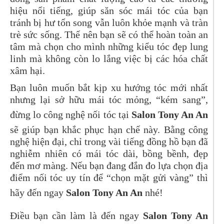
hiệu nổi tiếng, giúp săn sóc mái tóc của bạn
tránh bị hư tổn song vẫn luôn khỏe mạnh và tràn
trè sức sống. Thế nên bạn sẽ có thể hoàn toàn an
tâm mà chọn cho mình những kiểu tóc đẹp lung
linh mà không còn lo lắng việc bị các hóa chất
xâm hại.
Bạn luôn muốn bắt kịp xu hướng tóc mới nhất
nhưng lại sở hữu mái tóc mỏng, “kém sang”,
đừng lo công nghệ nối tóc tại
Salon Tony An An
sẽ giúp bạn khắc phục hạn chế này. Bằng công
nghệ hiện đại, chỉ trong vài tiếng đồng hồ bạn đã
nghiễm nhiên có mái tóc dài, bồng bềnh, đẹp
đến mơ màng. Nếu bạn đang đắn đo lựa chọn địa
điểm nối tóc uy tín để “chọn mặt gửi vàng” thì
hãy đến ngay
Salon Tony An An
nhé!
Điều bạn cần làm là đến ngay
Salon Tony An