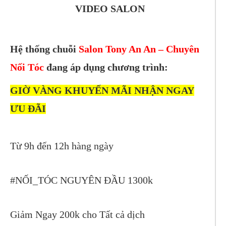
VIDEO SALON
Hệ thống chuỗi
Salon Tony An An – Chuyên
Nối Tóc
đang áp dụng chương trình:
GIỜ VÀNG KHUYẾN MÃI NHẬN NGAY
ƯU ĐÃI
Từ 9h đến 12h hàng ngày
#NỐI_TÓC NGUYÊN ĐẦU 1300k
Giảm Ngay 200k cho Tất cả dịch