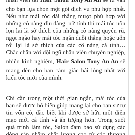
cho bạn lựa chọn một gói dịch vụ phù hợp nhất.
Nếu như mái tóc dài thẳng mượt phù hợp với
những cô nàng dịu dàng, nữ tính thì mái tóc uốn
lọn lại là sở thích của những cô nàng quyến rũ,
ngọt ngào hay mái tóc ngắn duỗi thẳng hoặc uốn
rối lại là sở thích của các cô nàng cá tính…
Chắc chắn với đội ngũ nhân viên chuyên nghiệp,
nhiều kinh nghiệm,
Hair Salon Tony An An
sẽ
mang đến cho bạn cảm giác hài lòng nhất với
kiểu tóc mới của mình.
Chỉ cần trong một thời gian ngắn, mái tóc của
bạn sẽ được hô biến giúp mang lại cho bạn sự tự
tin vốn có, đặc biệt khi được sở hữu một diện
mạo mới cá tính và ấn tượng hơn. Trong suốt
quá trình làm tóc, Salon đảm bảo sử dụng các
dòng sản phẩm chất lượng cao từ các thương