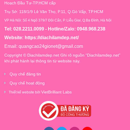
Hoạch Đầu Tư-TP.HCM cấp
Trụ Sở: 118/1/9 Lê Văn Thọ, P.11, Q.Gò Vấp, TP.HCM
VP Hà Nội: Số 4 Ngõ 379/7 Đội Cấn, P. Liễu Giai, Q.Ba Đình, Hà Nội
Tel: 028.2211.0099 - Hotline/Zalo: 0948.968.238
Website:
https://diachilamdep.net/
Email:
quangcao24gionet@gmail.com
Copyright © Diachilamdep.net Ghi rõ nguồn “Diachilamdep.net”
khi phát hành lại thông tin từ website này.
Quy chế đăng tin
Quy chế hoạt động
VietBrilliant Labs
Thiết kế website bởi