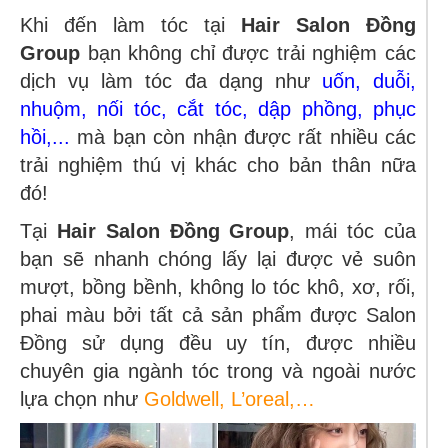
Khi đến làm tóc tại
Hair Salon Đồng
Group
bạn không chỉ được trải nghiệm các
dịch vụ làm tóc đa dạng như
uốn, duỗi,
nhuộm, nối tóc, cắt tóc, dập phồng, phục
hồi,...
mà bạn còn nhận được rất nhiều các
trải nghiệm thú vị khác cho bản thân nữa
đó!
Tại
Hair Salon Đồng Group
, mái tóc của
bạn sẽ nhanh chóng lấy lại được vẻ suôn
mượt, bồng bềnh, không lo tóc khô, xơ, rối,
phai màu bởi tất cả sản phẩm được Salon
Đồng sử dụng đều uy tín, được nhiều
chuyên gia ngành tóc trong và ngoài nước
lựa chọn như
Goldwell, L’oreal,…