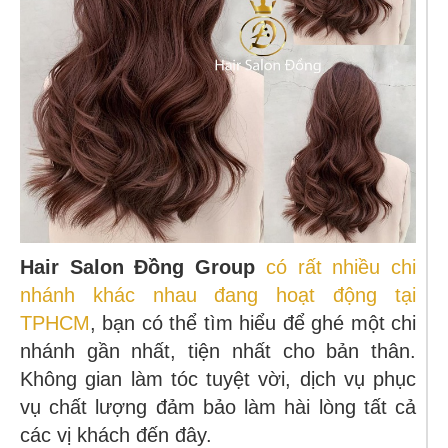
Hair Salon Đồng Group
có rất nhiều chi
nhánh khác nhau đang hoạt động tại
TPHCM
, bạn có thể tìm hiểu để ghé một chi
nhánh gần nhất, tiện nhất cho bản thân.
Không gian làm tóc tuyệt vời, dịch vụ phục
vụ chất lượng đảm bảo làm hài lòng tất cả
các vị khách đến đây.