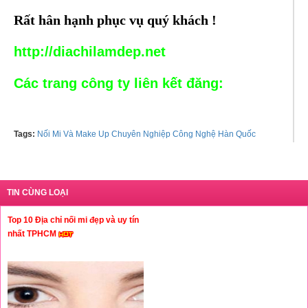
Rất hân hạnh phục vụ quý khách !
http://diachilamdep.net
Các trang công ty liên kết đăng:
Tags:
Nối Mi Và Make Up Chuyên Nghiệp Công Nghệ Hàn Quốc
TIN CÙNG LOẠI
Top 10 Địa chỉ nối mi đẹp và uy tín
nhất TPHCM