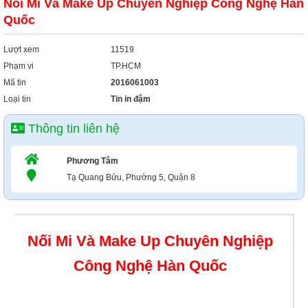
Nối Mi Và Make Up Chuyên Nghiệp Công Nghệ Hàn
Quốc
Lượt xem
11519
Phạm vi
TP.HCM
Mã tin
2016061003
Loại tin
Tin in đậm
Thông tin liên hệ
Phương Tâm
Tạ Quang Bửu, Phường 5, Quận 8
Nối Mi Và Make Up Chuyên Nghiệp
Công Nghệ Hàn Quốc
Liên hệ: 0981815522 - 0979417466