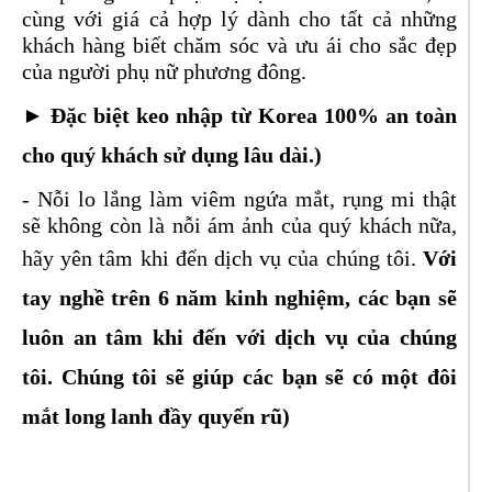
cùng với giá cả hợp lý dành cho tất cả những
khách hàng biết chăm sóc và ưu ái cho sắc đẹp
của người phụ nữ phương đông.
► Đặc biệt
keo nhập từ Korea 100% an toàn
cho quý khách sử dụng lâu dài.)
- Nỗi lo lắng làm viêm ngứa mắt, rụng mi thật
sẽ không còn là nỗi ám ảnh của quý khách nữa,
hãy yên tâm khi đến dịch vụ của chúng tôi.
Với
tay nghề trên 6 năm kinh nghiệm, các bạn sẽ
luôn an tâm khi đến với dịch vụ của chúng
tôi. Chúng tôi sẽ giúp các bạn sẽ có một đôi
mắt long lanh đầy quyến rũ)