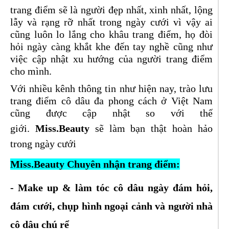
trang điểm sẽ là người đẹp nhất, xinh nhất, lộng
lẫy và rạng rỡ nhất trong ngày cưới vì vậy ai
cũng luôn lo lắng cho khâu trang điểm, họ đòi
hỏi ngày càng khắt khe đến tay nghề cũng như
việc cập nhật xu hướng của người trang điểm
cho mình.
Với nhiều kênh thông tin như hiện nay, trào lưu
trang điểm cô dâu đa phong cách ở Việt Nam
cũng được cập nhật so với thế
giới.
Miss.Beauty
sẽ làm bạn thật hoàn hảo
trong ngày cưới
Miss.Beauty
Chuyên nhận trang điểm:
- Make up & làm tóc cô dâu ngày đám hỏi,
đám cưới, chụp hình ngoại cảnh và người nhà
cô dâu chú rể