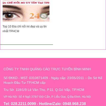
Top 10 Địa chỉ nối mi đẹp và uy tín
nhất TPHCM
CÔNG TY TNHH QUẢNG CÁO TRỰC TUYẾN BÌNH MINH
Số ĐKKD - MST: 0310871409 - Ngày cấp: 23/05/2011 – Do Sở Kế
Hoạch Đầu Tư-TP.HCM cấp
Trụ Sở: 118/1/9 Lê Văn Thọ, P.11, Q.Gò Vấp, TP.HCM
VP Hà Nội: Số 4 Ngõ 379/7 Đội Cấn, P. Liễu Giai, Q.Ba Đình, Hà Nội
Tel: 028.2211.0099 - Hotline/Zalo: 0948.968.238