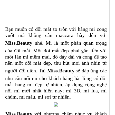
Bạn muốn có đôi mắt to tròn với hàng mi cong
vuốt mà không cần maccara hãy đến với
Miss.Beauty
nhé. Mi là một phần quan trọng
của đôi mắt. Một đôi mắt đẹp phải gắn liền với
một làn mi mềm mại, độ dày dài và cong để tạo
nên một đôi mắt đẹp, thu hút mọi ánh nhìn từ
người đối diện. Tại
Miss.Beauty
sẽ đáp ứng các
nhu cầu nối mi cho khách hàng hài lòng có đôi
mắt hàng mi đẹp tự nhiên, áp dụng cộng nghệ
nối mi mới nhất hiện nay; mi 3D, mi lụa, mi
chùm, mi màu, mi sợi tự nhiên.
Miss.Beauty
với phương châm phục vụ khách