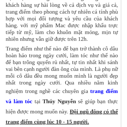
khách hàng sự hài lòng về cả dịch vụ và giá cả,
trang điểm theo phong cách tự nhiên cá tính phù
hợp với mọi đối tượng và yêu cầu của khách
hàng. với mỹ phẩm Mac được nhập khẩu trực
tiếp từ mỹ, làm cho khuôn mặt mỏng, mịn tự
nhiên nhưng vẫn giữ được trên 12h.
Trang điểm như thế nào để bạn trở thành cô dâu
hoàn hảo trong ngày cưới, làm tóc như thế nào
để bạn trông quyến rủ nhất, tự tin nhất khi sánh
vai bên cạnh người đàn ông của mình. Là phụ nữ
mỗi cô dâu đều mong muốn mình là người đẹp
nhất trong ngày cưới. Qua nhiều năm kinh
nghiệm trong nghề các chuyên gia
trang điểm
và làm tóc
tại
Thúy Nguyễn
sẽ giúp bạn thực
hiện được mong muốn này.
Đ
ội ngũ đông có thể
trang điểm cùng lúc 10 - 15 người.