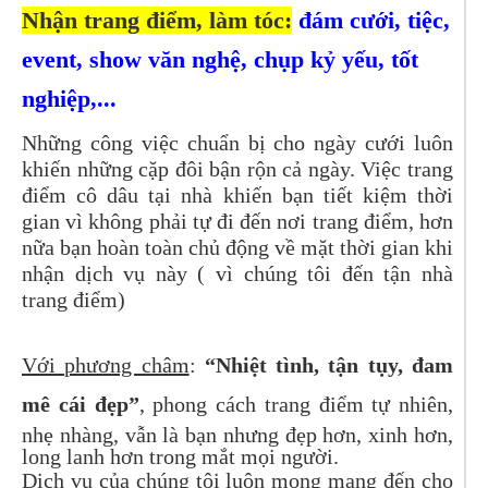
Nhận trang điểm, làm tóc:
đám cưới, tiệc,
event, show văn nghệ, chụp kỷ yếu, tốt
nghiệp,...
Những công việc chuẩn bị cho ngày cưới luôn
khiến những cặp đôi bận rộn cả ngày. Việc trang
điểm cô dâu tại nhà khiến bạn tiết kiệm thời
gian vì không phải tự đi đến nơi trang điểm, hơn
nữa bạn hoàn toàn chủ động về mặt thời gian khi
nhận dịch vụ này ( vì chúng tôi đến tận nhà
trang điểm)
Với phương châm
:
“Nhiệt tình, tận tụy, đam
mê cái đẹp”
, phong cách trang điểm tự nhiên,
nhẹ nhàng, vẫn là bạn nhưng đẹp hơn, xinh hơn,
long lanh hơn trong mắt mọi người.
Dịch vụ của chúng tôi luôn mong mang đến cho