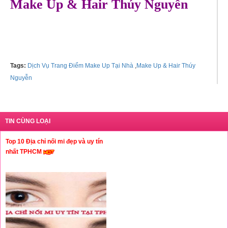
Make Up & Hair Thúy Nguyễn
Hotline: 0987794649
Tags:
Dịch Vụ Trang Điểm Make Up Tại Nhà
,
Make Up & Hair Thúy
Nguyễn
TIN CÙNG LOẠI
Top 10 Địa chỉ nối mi đẹp và uy tín
nhất TPHCM