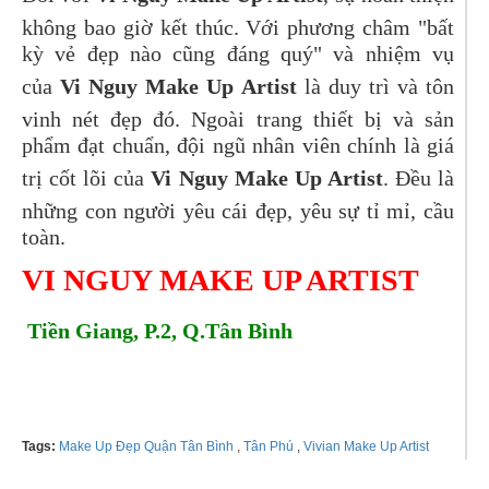
không bao giờ kết thúc. Với phương châm "bất
kỳ vẻ đẹp nào cũng đáng quý" và nhiệm vụ
của
Vi Nguy Make Up Artist
là duy trì và tôn
vinh nét đẹp đó. Ngoài trang thiết bị và sản
phẩm đạt chuẩn, đội ngũ nhân viên chính là giá
trị cốt lõi của
Vi Nguy Make Up Artist
. Đều là
những con người yêu cái đẹp, yêu sự tỉ mỉ, cầu
toàn.
VI NGUY MAKE UP ARTIST
Tiền Giang, P.2, Q.Tân Bình
Tel: 0938025232
Tags:
Make Up Đẹp Quận Tân Bình
,
Tân Phú
,
Vivian Make Up Artist