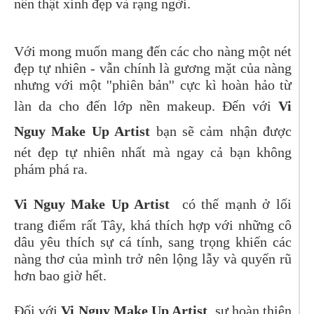
nên thật xinh đẹp và rạng ngời.
Với mong muốn mang đến các cho nàng một nét
đẹp tự nhiên - vẫn chính là gương mặt của nàng
nhưng với một ''phiên bản'' cực kì hoàn hảo từ
làn da cho đến lớp nền makeup. Đến với
Vi
Nguy Make Up Artist
bạn sẽ cảm nhận được
nét đẹp tự nhiên nhất mà ngay cả bạn không
phám phá ra.
Vi Nguy Make Up Artist
có thế mạnh ở lối
trang điểm rất Tây, khá thích hợp với những cô
dâu yêu thích sự cá tính, sang trọng khiến các
nàng thơ của mình trở nên lộng lẫy và quyến rũ
hơn bao giờ hết.
Đối với
Vi Nguy Make Up Artist
, sự hoàn thiện