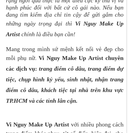
rạng ngời quả thực là một điều cực kỳ thú vị và
hạnh phúc đối với bất cứ cô gái nào. Nếu bạn
đang tìm kiếm địa chỉ tin cậy để gửi gắm cho
những ngày trọng đại thì
Vi Nguy Make Up
Artist
chính là điều bạn cần!
Mang trong mình sứ mệnh kết nối vẻ đẹp cho
mỗi phụ nữ.
Vi Nguy Make Up Artist chuyên
các dịch vụ:
trang điểm cô dâu, trang điểm dự
tiệc, chụp hình kỷ yếu, sinh nhật, nhận trang
điểm cô dâu, khách tiệc tại nhà trên khu vực
TP.HCM và các tỉnh lân cận.
Vi Nguy Make Up Artist
với nhiều phong cách