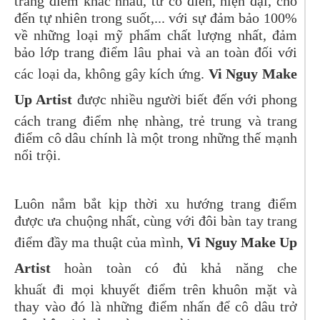
trang điểm khác nhau, từ cổ điển, hiện đại, cho
đến tự nhiên trong suốt,... với sự đảm bảo 100%
về những loại mỹ phẩm chất lượng nhất, đảm
bảo lớp trang điểm lâu phai và an toàn đối với
các loại da, không gây kích ứng.
Vi Nguy Make
Up Artist
được nhiều người biết đến với phong
cách trang điểm nhẹ nhàng, trẻ trung và trang
điểm cô dâu chính là một trong những thế mạnh
nổi trội.
Luôn nắm bắt kịp thời xu hướng trang điểm
được ưa chuộng nhất, cùng với đôi bàn tay trang
điểm đầy ma thuật của mình,
Vi Nguy Make Up
Artist
hoàn toàn có đủ khả năng che
khuất đi mọi khuyết điểm trên khuôn mặt và
thay vào đó là những điểm nhấn để cô dâu trở