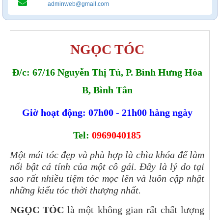
adminweb@gmail.com
NGỌC TÓC
Đ/c: 67/16 Nguyễn Thị Tú, P. Bình Hưng Hòa
B, Bình Tân
Giờ hoạt động: 07h00 - 21h00 hàng ngày
Tel:
0969040185
Một mái tóc đẹp và phù hợp là chìa khóa để làm
nổi bật cá tính của một cô gái. Đây là lý do tại
sao rất nhiều tiệm tóc mọc lên và luôn cập nhật
những kiểu tóc thời thượng nhất.
NGỌC TÓC
là một không gian rất chất lượng