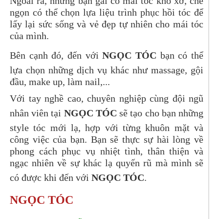
Ngoài ra, những bạn gái có mái tóc khô xơ, chẻ
ngọn có thể chọn lựa liệu trình phục hồi tóc để
lấy lại sức sống và vẻ đẹp tự nhiên cho mái tóc
của mình.
Bên cạnh đó, đến với
NGỌC TÓC
bạn có thể
lựa chọn những dịch vụ khác như massage, gội
đầu, make up, làm nail,...
Với tay nghề cao, chuyên nghiệp cùng đội ngũ
nhân viên tại
NGỌC TÓC
sẽ tạo cho bạn những
style tóc mới lạ, hợp với từng khuôn mặt và
công việc của bạn. Bạn sẽ thực sự hài lòng về
phong cách phục vụ nhiệt tình, thân thiện và
ngạc nhiên về sự khác lạ quyến rũ mà mình sẽ
có được khi đến với
NGỌC TÓC
.
NGỌC TÓC