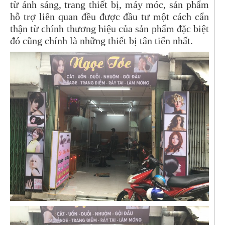
từ ánh sáng, trang thiết bị, máy móc, sản phẩm
hỗ trợ liên quan đều được đầu tư một cách cẩn
thận từ chính thương hiệu của sản phẩm đặc biệt
đó cũng chính là những thiết bị tân tiến nhất.