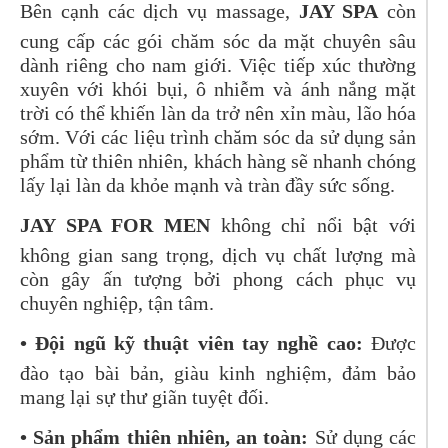
Bên cạnh các dịch vụ massage,
JAY SPA
còn
cung cấp các gói chăm sóc da mặt chuyên sâu
dành riêng cho nam giới. Việc tiếp xúc thường
xuyên với khói bụi, ô nhiễm và ánh nắng mặt
trời có thể khiến làn da trở nên xỉn màu, lão hóa
sớm. Với các liệu trình chăm sóc da sử dụng sản
phẩm từ thiên nhiên, khách hàng sẽ nhanh chóng
lấy lại làn da khỏe mạnh và tràn đầy sức sống.
JAY SPA FOR MEN
không chỉ nổi bật với
không gian sang trọng, dịch vụ chất lượng mà
còn gây ấn tượng bởi phong cách phục vụ
chuyên nghiệp, tận tâm.
• Đội ngũ kỹ thuật viên tay nghề cao:
Được
đào tạo bài bản, giàu kinh nghiệm, đảm bảo
mang lại sự thư giãn tuyệt đối.
• Sản phẩm thiên nhiên, an toàn:
Sử dụng các