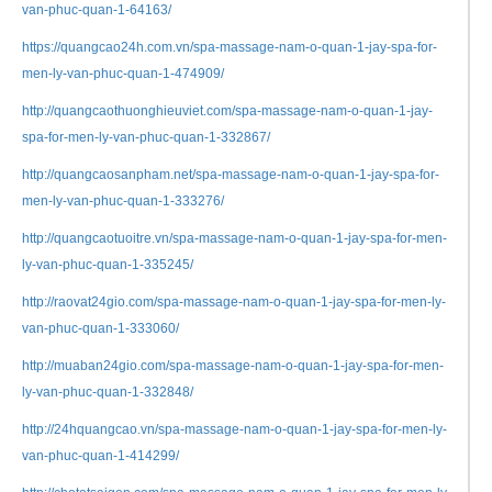
van-phuc-quan-1-64163/
https://quangcao24h.com.vn/spa-massage-nam-o-quan-1-jay-spa-for-
men-ly-van-phuc-quan-1-474909/
http://quangcaothuonghieuviet.com/spa-massage-nam-o-quan-1-jay-
spa-for-men-ly-van-phuc-quan-1-332867/
http://quangcaosanpham.net/spa-massage-nam-o-quan-1-jay-spa-for-
men-ly-van-phuc-quan-1-333276/
http://quangcaotuoitre.vn/spa-massage-nam-o-quan-1-jay-spa-for-men-
ly-van-phuc-quan-1-335245/
http://raovat24gio.com/spa-massage-nam-o-quan-1-jay-spa-for-men-ly-
van-phuc-quan-1-333060/
http://muaban24gio.com/spa-massage-nam-o-quan-1-jay-spa-for-men-
ly-van-phuc-quan-1-332848/
http://24hquangcao.vn/spa-massage-nam-o-quan-1-jay-spa-for-men-ly-
van-phuc-quan-1-414299/