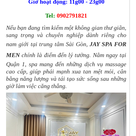
Giờ hoạt động: 11g00 - 23g00
Tel:
0902791821
Nếu bạn đang tìm kiếm một không gian thư giãn,
sang trọng và chuyên nghiệp dành riêng cho
nam giới tại trung tâm Sài Gòn,
JAY SPA FOR
MEN
chính là điểm đến lý tưởng. Nằm ngay tại
Quận 1, spa mang đến những dịch vụ massage
cao cấp, giúp phái mạnh xua tan mệt mỏi, cân
bằng năng lượng và tái tạo sức sống sau những
giờ làm việc căng thẳng.