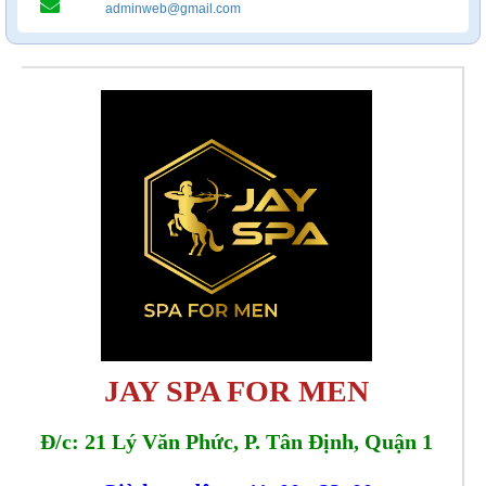
adminweb@gmail.com
JAY SPA FOR MEN
Đ/c: 21 Lý Văn Phức, P. Tân Định, Quận 1