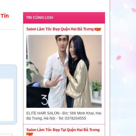
 Tín
TIN CÙNG LOẠI
Salon Làm Tóc Đẹp Quận Hai Bà Trưng
ELITE HAIR SALON - Đ/c: 566 Minh Khai, Hai
Bà Trưng, Hà Nội - Tel: 0378204555
Salon Làm Tóc Đẹp Tại Quận Hai Bà Trưng