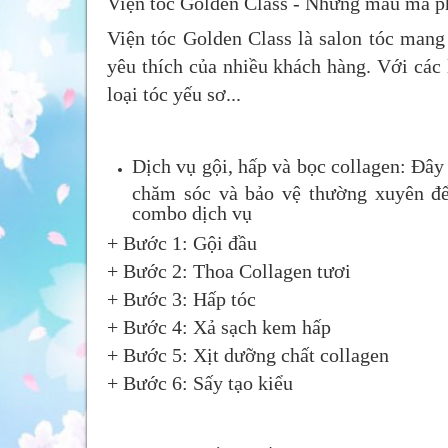
Viện tóc Golden Class - Những mẫu mã p
Viện tóc Golden Class là salon tóc mang 
yêu thích của nhiều khách hàng. Với các 
loại tóc yếu sơ...
Dịch vụ gội, hấp và bọc collagen: Đây
chăm sóc và bảo vệ thường xuyên để 
combo dịch vụ
+ Bước 1: Gội đầu
+ Bước 2: Thoa Collagen tươi
+ Bước 3: Hấp tóc
+ Bước 4: Xả sạch kem hấp
+ Bước 5: Xịt dưỡng chất collagen
+ Bước 6: Sấy tạo kiểu