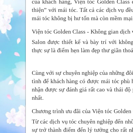
của khách hàng, Viện tóc Golden Class 
thiện” với mái tóc. Tất cả các dịch vụ đ
mái tóc không bị hư tổn mà còn mềm mại,
Viện tóc Golden Class - Không gian dịch 
Salon được thiết kế và bày trí với không
thực sự là điểm hẹn làm đẹp thư giãn tho
Cùng với sự chuyên nghiệp của những đôi 
tình để khách hàng có được mái tóc phù 
nhận được sự đánh giá rất cao và thái độ
nhất.
Chương trình ưu đãi của Viện tóc Golden
Từ các dịch vụ tóc chuyên nghiệp đến nhữ
sự trở thành điểm đến lý tưởng cho rất 