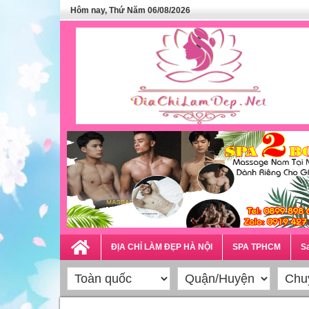
Hôm nay, Thứ Năm 06/08/2026
ĐỊA CHỈ LÀM ĐẸP HÀ NỘI
SPA TPHCM
Sa