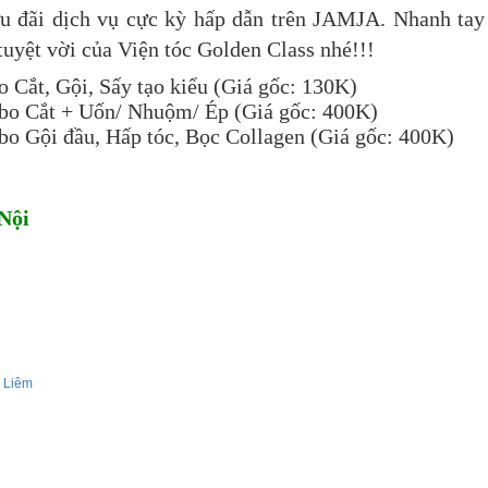
u đãi dịch vụ cực kỳ hấp dẫn trên JAMJA. Nhanh tay
yệt vời của Viện tóc Golden Class nhé!!!
 Cắt, Gội, Sấy tạo kiểu (Giá gốc: 130K)
bo Cắt + Uốn/ Nhuộm/ Ép (Giá gốc: 400K)
o Gội đầu, Hấp tóc, Bọc Collagen (Giá gốc: 400K)
Nội
 Liêm