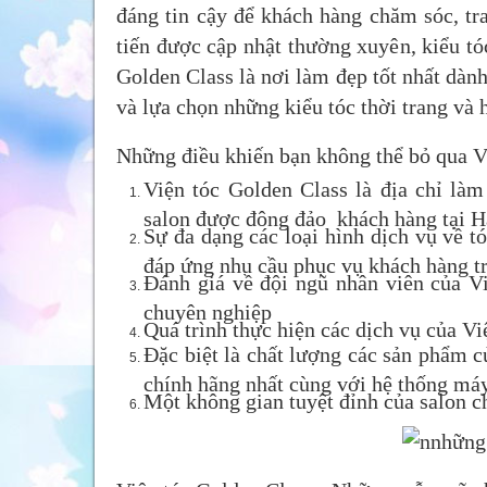
đáng tin cậy để khách hàng chăm sóc, t
tiến được cập nhật thường xuyên, kiểu tó
Golden Class là nơi làm đẹp tốt nhất dàn
và lựa chọn những kiểu tóc thời trang và 
Những điều khiến bạn không thể bỏ qua V
Viện tóc Golden Class là địa chỉ làm
salon được đông đảo khách hàng tại H
Sự đa dạng các loại hình dịch vụ về t
đáp ứng nhu cầu phục vụ khách hàng t
Đánh giá về đội ngũ nhân viên của Vi
chuyên nghiệp
Quá trình thực hiện các dịch vụ của Việ
Đặc biệt là chất lượng các sản phẩm 
chính hãng nhất cùng với hệ thống máy
Một không gian tuyệt đỉnh của salon 