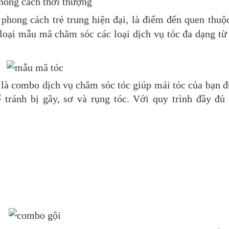
hong cách thời thượng
phong cách trẻ trung hiện đại, là điểm đến quen thuộ
loại mẫu mã chăm sóc các loại dịch vụ tóc đa dạng từ
 là combo dịch vụ chăm sóc tóc giúp mái tóc của bạn 
tránh bị gãy, sơ và rụng tóc. Với quy trình đầy đủ