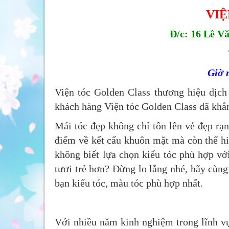
VIỆ
Đ/c: 16 Lê V
Giờ 
Viện tóc Golden Class thương hiệu dịch
khách hàng Viện tóc Golden Class đã khẳ
Mái tóc đẹp không chỉ tôn lên vẻ đẹp rạ
điểm về kết cấu khuôn mặt mà còn thể hi
không biết lựa chọn kiểu tóc phù hợp vớ
tươi trẻ hơn? Đừng lo lắng nhé, hãy cùn
bạn kiểu tóc, màu tóc phù hợp nhất.
Với nhiều năm kinh nghiệm trong lĩnh vự