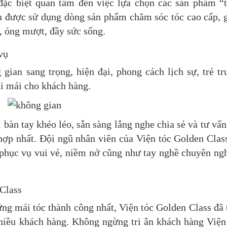
đặc biệt quan tâm đến việc lựa chọn các sản phẩm “
ều được sử dụng dòng sản phẩm chăm sóc tóc cao cấp, 
 óng mượt, đầy sức sống.
vụ
 gian sang trọng, hiện đại, phong cách lịch sự, trẻ tr
ải mái cho khách hàng.
bàn tay khéo léo, sẵn sàng lắng nghe chia sẻ và tư vấn
hợp nhất. Đội ngũ nhân viên của Viện tóc Golden Clas
 phục vụ vui vẻ, niềm nở cũng như tay nghề chuyên ng
 Class
ng mái tóc thành công nhất, Viện tóc Golden Class đã 
nhiều khách hàng. Không ngừng tri ân khách hàng Viện