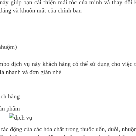
ày giúp bạn cải thiện mái tóc của mình và thay đổi 
 dáng và khuôn mặt của chính bạn
/nhuộm)
ombo dịch vụ này khách hàng có thể sử dụng cho việc 
 là nhanh và đơn giản nhé
ách hàng
sản phẩm
ịu tác động của các hóa chất trong thuốc uốn, duỗi, nh