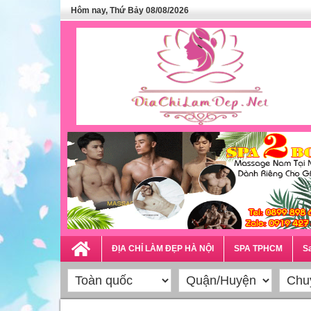
Hôm nay, Thứ Bảy 08/08/2026
ĐỊA CHỈ LÀM ĐẸP HÀ NỘI
SPA TPHCM
Sa