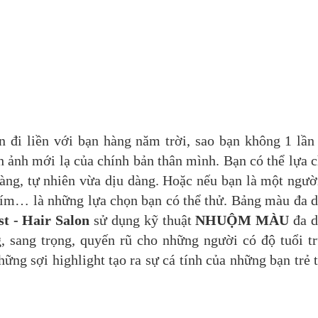
 đi liền với bạn hàng năm trời, sao bạn không 1 lần
h ảnh mới lạ của chính bản thân mình. Bạn có thể lựa 
ng, tự nhiên vừa dịu dàng. Hoặc nếu bạn là một ngườ
 tím… là những lựa chọn bạn có thể thử. Bảng màu đa 
st - Hair Salon
sử dụng kỹ thuật
NHUỘM MÀU
đa d
, sang trọng, quyến rũ cho những người có độ tuổi t
ững sợi highlight tạo ra sự cá tính của những bạn trẻ 