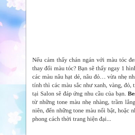
Nếu cảm thấy chán ngán với màu tóc đen
thay đổi màu tóc? Bạn sẽ thấy ngay 1 hìn
các màu nâu hạt dẻ, nâu đỏ… vừa nhẹ nhà
tính thì các màu sắc như xanh, vàng, đỏ,
tại Salon sẽ đáp ứng nhu cầu của bạn.
Be
từ những tone màu nhẹ nhàng, trầm lắng
niên, đến những tone màu nổi bật, hoặc nh
phong cách thời trang hiện đại...