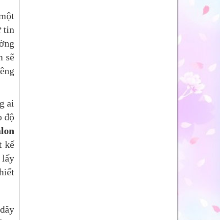
 một
 tin
ường
n sẽ
iêng
g ai
o độ
alon
t kế
 lấy
hiết
 đây