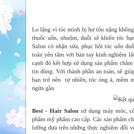
Lo lắng vì tóc mình bị hư tổn nặng không
thuốc uốn, nhuộm, duỗi sẽ khiến tóc bạn
Salon có nhận sửa, phục hồi tóc uốn du
toàn yên tâm với bàn tay kinh nghiệm l
cạnh đó kết hợp sử dụng sản phẩm chăm s
tin dùng. Với thành phần an toàn, sẽ giú
bạn trở nên tự nhiên, tóc óng ả, mềm m
ngừa gầu
Best - Hair Salon
sử dụng máy móc, côn
phẩm mỹ phẩm cao cấp. Các sản phẩm ch
lưỡng dựa trên những thực nghiệm đối với