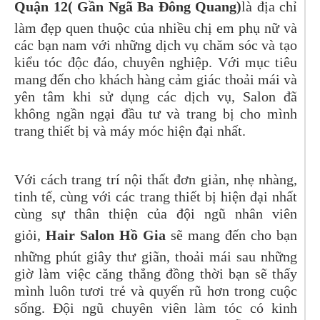
Quận 12( Gần Ngã Ba Đông Quang)
là địa chỉ
làm đẹp quen thuộc của nhiều chị em phụ nữ và
các bạn nam với những dịch vụ chăm sóc và tạo
kiểu tóc độc đáo, chuyên nghiệp. Với mục tiêu
mang đến cho khách hàng cảm giác thoải mái và
yên tâm khi sử dụng các dịch vụ, Salon đã
không ngần ngại đầu tư và trang bị cho mình
trang thiết bị và máy móc hiện đại nhất.
Với cách trang trí nội thất đơn giản, nhẹ nhàng,
tinh tế, cùng với các trang thiết bị hiện đại nhất
cùng sự thân thiện của đội ngũ nhân viên
giỏi,
Hair Salon Hồ Gia
sẽ mang đến cho bạn
những phút giây thư giãn, thoải mái sau những
giờ làm việc căng thẳng đồng thời bạn sẽ thấy
mình luôn tươi trẻ và quyến rũ hơn trong cuộc
sống. Đội ngũ chuyên viên làm tóc có kinh