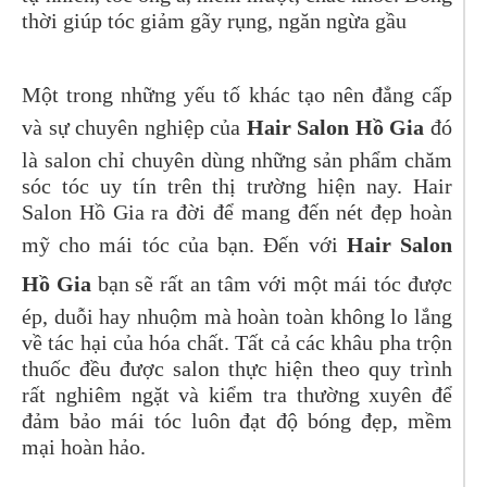
thời giúp tóc giảm gãy rụng, ngăn ngừa gầu
Một trong những yếu tố khác tạo nên đẳng cấp
và sự chuyên nghiệp của
Hair Salon Hồ Gia
đó
là salon chỉ chuyên dùng những sản phẩm chăm
sóc tóc uy tín trên thị trường hiện nay. Hair
Salon Hồ Gia ra đời để mang đến nét đẹp hoàn
mỹ cho mái tóc của bạn. Đến với
Hair Salon
Hồ Gia
bạn sẽ rất an tâm với một mái tóc được
ép, duỗi hay nhuộm mà hoàn toàn không lo lắng
về tác hại của hóa chất. Tất cả các khâu pha trộn
thuốc đều được salon thực hiện theo quy trình
rất nghiêm ngặt và kiểm tra thường xuyên để
đảm bảo mái tóc luôn đạt độ bóng đẹp, mềm
mại hoàn hảo.