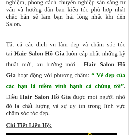
nghiệm, phong cách chuyên nghiệp sẵn sàng tư
vấn và hướng dẫn bạn kiểu tóc phù hợp nhất
chắc hẳn sẽ làm bạn hái lòng nhất khi đến
Salon.
Tất cả các dịch vụ làm đẹp và chăm sóc tóc
tại
Hair Salon Hồ Gia
luôn cập nhật những kỹ
thuật mới, xu hướng mới.
Hair Salon Hồ
Gia
hoạt động với phương châm:
“ Vẻ đẹp của
các bạn là niềm vinh hạnh cả chúng tôi”
.
Điều
Hair Salon Hồ Gia
được mọi người nhớ
đó là chất lượng và sự uy tín trong lĩnh vực
chăm sóc tóc đẹp.
Chi Tiết Liên Hệ: