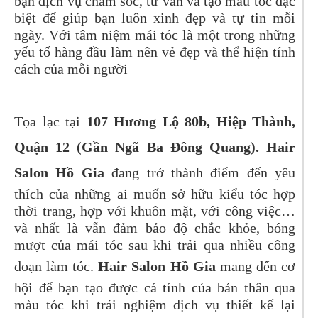
bạn dịch vụ chăm sóc, tư vấn và tạo mẫu tóc đặc
biệt để giúp bạn luôn xinh đẹp và tự tin mỗi
ngày. Với tâm niệm mái tóc là một trong những
yếu tố hàng đầu làm nên vẻ đẹp và thể hiện tính
cách của mỗi người
Tọa lạc tại
107 Hương Lộ 80b, Hiệp Thành,
Quận 12 (Gần Ngã Ba Đông Quang). Hair
Salon Hồ Gia
đang trở thành điểm đến yêu
thích của những ai muốn sở hữu kiểu tóc hợp
thời trang, hợp với khuôn mặt, với công việc…
và nhất là vẫn đảm bảo độ chắc khỏe, bóng
mượt của mái tóc sau khi trải qua nhiều công
đoạn làm tóc.
Hair Salon Hồ Gia
mang đến cơ
hội để bạn tạo được cá tính của bản thân qua
màu tóc khi trải nghiệm dịch vụ thiết kế lại