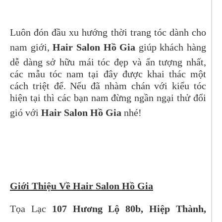
Luôn đón đầu xu hướng thời trang tóc dành cho
nam giới,
Hair Salon Hồ Gia
giúp khách hàng
dễ dàng sở hữu mái tóc đẹp và ấn tượng nhất,
các mẫu tóc nam tại đây được khai thác một
cách triệt để. Nếu đã nhàm chán với kiểu tóc
hiện tại thì các bạn nam đừng ngần ngại thử đổi
gió với
Hair Salon Hồ Gia
nhé!
Giới Thiệu Về Hair Salon Hồ Gia
Tọa Lạc
107 Hương Lộ 80b, Hiệp Thành,