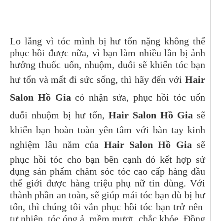
Lo lắng vì tóc mình bị hư tổn nặng không thể
phục hồi được nữa, vì bạn làm nhiều lần bị ảnh
hưởng thuốc uốn, nhuộm, duỗi sẽ khiến tóc bạn
hư tổn và mất đi sức sống, thì hãy đến với
Hair
Salon Hồ Gia
có nhận sửa, phục hồi tóc uốn
duỗi nhuộm bị hư tổn,
Hair Salon Hồ Gia
sẽ
khiến bạn hoàn toàn yên tâm với bàn tay kinh
nghiệm lâu năm của
Hair Salon Hồ Gia
sẽ
phục hồi tóc cho bạn bên cạnh đó kết hợp sử
dụng sản phẩm chăm sóc tóc cao cấp hàng đầu
thế giới được hàng triệu phụ nữ tin dùng. Với
thành phần an toàn, sẽ giúp mái tóc bạn dù bị hư
tổn, thì chúng tôi vẫn phục hồi tóc bạn trở nên
tự nhiên, tóc óng ả, mềm mượt, chắc khỏe. Đồng