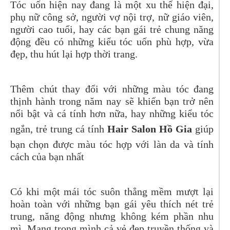
Tóc uốn hiện nay đang là một xu thế hiện đại,
phụ nữ công sở, người vợ nội trợ, nữ giáo viên,
người cao tuổi, hay các bạn gái trẻ chung năng
động đều có những kiểu tóc uốn phù hợp, vừa
đẹp, thu hút lại hợp thời trang.
Thêm chút thay đổi với những màu tóc đang
thịnh hành trong năm nay sẽ khiến bạn trở nên
nổi bật và cá tính hơn nữa, hay những kiểu tóc
ngắn, trẻ trung cá tính
Hair Salon Hồ Gia
giúp
bạn chọn được màu tóc hợp với làn da và tính
cách của bạn nhất
Có khi một mái tóc suôn thẳng mềm mượt lại
hoàn toàn với những bạn gái yêu thích nét trẻ
trung, năng động nhưng không kém phần nhu
mì. Mang trong mình cả vẻ đẹp truyền thống và