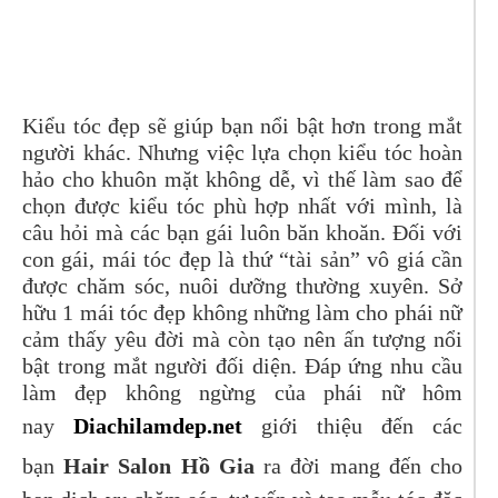
Kiểu tóc đẹp sẽ giúp bạn nổi bật hơn trong mắt
người khác. Nhưng việc lựa chọn kiểu tóc hoàn
hảo cho khuôn mặt không dễ, vì thế làm sao để
chọn được kiểu tóc phù hợp nhất với mình, là
câu hỏi mà các bạn gái luôn băn khoăn. Đối với
con gái, mái tóc đẹp là thứ “tài sản” vô giá cần
được chăm sóc, nuôi dưỡng thường xuyên. Sở
hữu 1 mái tóc đẹp không những làm cho phái nữ
cảm thấy yêu đời mà còn tạo nên ấn tượng nổi
bật trong mắt người đối diện. Đáp ứng nhu cầu
làm đẹp không ngừng của phái nữ hôm
nay
Diachilamdep.net
giới thiệu đến các
bạn
Hair Salon Hồ Gia
ra đời mang đến cho