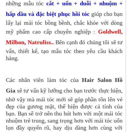
những mẫu tóc
cắt + uốn + duỗi + nhuộm +
hấp dầu và đặc biệt phục hồi tóc
giúp cho bạn
lấy lại mái tóc bồng bềnh, chắc khỏe với dòng
mỹ phẩm cao cấp chuyên nghiệp :
Goldwell,
Milbon, Natruliss..
Bên cạnh đó chúng tôi sẽ tư
vấn, thiết kế, tạo mẫu tóc theo yêu cầu khách
hàng.
Các nhân viên làm tóc của
Hair Salon Hồ
Gia
sẽ tư vấn kỹ lưỡng cho bạn trước thực hiện,
nhờ vậy mà mái tóc mới sẽ góp phần tôn lên vẻ
đẹp của gương mặt, thể hiện được cá tính của
bạn. Bạn sẽ trở nên thu hút hơn với một mái tóc
nhuộm trẻ trung, sang trọng hơn với mái tóc uốn
lọn đầy quyến rũ, hay dịu dàng hơn cùng với