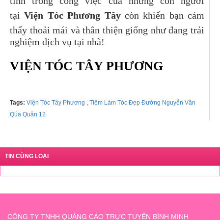
tình trong công việc của những con người
tại
Viện Tóc Phương Tây
còn khiến bạn cảm
thấy thoải mái và thân thiện giống như đang trải
nghiệm dịch vụ tại nhà!
VIỆN TÓC TÂY PHƯƠNG
Tags:
Viện Tóc Tây Phương
,
Tiệm Làm Tóc Đẹp Đường Nguyễn Văn
Qúa Quận 12
TIN CÙNG LOẠI
CÔNG TY TNHH QUẢNG CÁO TRỰC TUYẾN BÌNH MINH