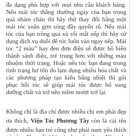
đa dạng phù hợp với mọi nhu cầu khách hàng.
Nếu mái tóc thẳng thường ngày của bạn trọng
quá nhàm chán thì hãy thử thay đổi bằng một
mái tóc xoăn gợn sóng đầy quyến rũ. Nếu mái
tóc của bạn trông quá xù rối mất nếp thì hãy sử
dụng dịch vụ duỗi để tóc luôn vào ngay nếp. Mái
tóc “2 màu” hay đen đơn điệu sẽ được hô biến
thành sảnh điệu, trẻ trung hơn với những màu
nhuộm thời trang. Hoặc nếu tóc bạn đang trong
tình trạng hư tổn do lạm dụng nhiều hóa chất và
các phương pháp tạo kiểu bằng nhiệt thì gói
phục hồi tóc sẽ giúp mái tóc được bổ sung
dưỡng chất và trở nên mềm mượt trở lại.
Không chỉ là địa chỉ được nhiều chị em phái đẹp
ưa thích,
Viện Tóc Phương Tây
còn là cái tên
được nhiều bạn trẻ cũng như phái nam yêu thích