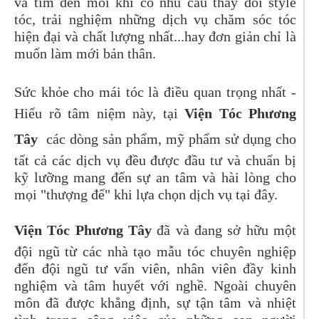
và tìm đến mỗi khi có nhu cầu thay đổi style
tóc, trải nghiệm những dịch vụ chăm sóc tóc
hiện đại và chất lượng nhất...hay đơn giản chỉ là
muốn làm mới bản thân.
Sức khỏe cho mái tóc là điều quan trọng nhất -
Hiểu rõ tâm niệm này, tại
Viện Tóc Phương
Tây
các dòng sản phẩm, mỹ phẩm sử dụng cho
tất cả các dịch vụ đều được đầu tư và chuẩn bị
kỹ lưỡng mang đến sự an tâm và hài lòng cho
mọi "thượng đế" khi lựa chọn dịch vụ tại đây.
Viện Tóc Phương Tây
đã và đang sở hữu một
đội ngũ từ các nhà tạo mẫu tóc chuyên nghiệp
đến đội ngũ tư vấn viên, nhân viên đầy kinh
nghiệm và tâm huyết với nghề. Ngoài chuyên
môn đã được khẳng định, sự tận tâm và nhiệt