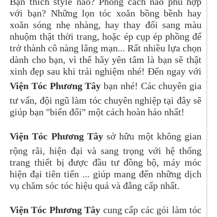
Bạn thích style nào? Phong cách nào phù hợp
với bạn? Những lọn tóc xoăn bồng bềnh hay
xoăn sóng nhẹ nhàng, hay thay đổi sang màu
nhuộm thật thời trang, hoặc ép cụp ép phồng để
trở thành cô nàng lãng mạn... Rất nhiều lựa chọn
dành cho bạn, vì thế hãy yên tâm là bạn sẽ thật
xinh đẹp sau khi trải nghiệm nhé! Đến ngay với
Viện Tóc Phương Tây
bạn nhé! Các chuyên gia
tư vấn, đội ngũ làm tóc chuyên nghiệp tại đây sẽ
giúp bạn "biến đổi" một cách hoàn hảo nhất!
Viện Tóc Phương Tây
sở hữu một không gian
rộng rãi, hiện đại và sang trọng với hệ thống
trang thiết bị được đầu tư đồng bộ, máy móc
hiện đại tiên tiến ... giúp mang đến những dịch
vụ chăm sóc tóc hiệu quả và đẳng cấp nhất.
Viện Tóc Phương Tây
cung cấp các gói làm tóc