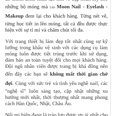
những bộ móng mà
Moon Nail - Eyelash -
Liên
Makeup
đem lại cho khách hàng. Từng nét vẽ,
từng học tiết in lên móng, tất cả đều được thực
hiện với sự tỉ mỉ và chăm chút tối đa.
Với trang thiết bị làm đẹp tốt nhất cùng sự kỹ
lưỡng trong khâu vệ sinh với các dụng cụ làm
móng luôn được tiệt trùng trước khi sử dụng,
đảm bảo an toàn tuyệt đối cho mọi khách hàng.
Đội ngũ nhân viên được trang bị khá đông nên
đến đây các bạn sẽ
không mất thời gian chờ
đợi
. Cùng với sức trẻ và tình yêu nghề nail, các
"nghệ sĩ" luôn sáng tạo, cập nhật những xu
hướng mới nhất, thời thượng nhất mang phong
cách Hàn Quốc, Nhật, Châu Âu.
Nối mi hiện đang là trào lưu được ưu ái nhất cho