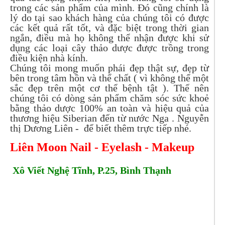
trong các sản phẩm của mình. Đó cũng chính là
lý do tại sao khách hàng của chúng tôi có được
các kết quả rất tốt, và đặc biệt trong thời gian
ngắn, điều mà họ không thể nhận được khi sử
dụng các loại cây thảo dược được trồng trong
điều kiện nhà kính.
Chúng tôi mong muốn phái đẹp thật sự, đẹp từ
bên trong tâm hồn và thể chất ( vì không thể một
sắc đẹp trên một cơ thể bệnh tật ). Thế nên
chúng tôi có dòng sản phẩm chăm sóc sức khoẻ
bằng thảo dược 100% an toàn và hiệu quả của
thương hiệu Siberian đến từ nước Nga . Nguyễn
thị Dương Liên - để biết thêm trực tiếp nhé.
Liên Moon Nail - Eyelash - Makeup
Xô Viết Nghệ Tĩnh, P.25, Bình Thạnh
Tel: 0933335711