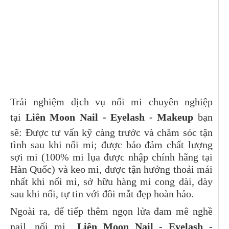
Trải nghiệm dịch vụ nối mi chuyên nghiệp
tại
Liên Moon Nail - Eyelash - Makeup
bạn
sẽ: Được tư vấn kỹ càng trước và chăm sóc tận
tình sau khi nối mi; được bảo đảm chất lượng
sợi mi (100% mi lụa được nhập chính hãng tại
Hàn Quốc) và keo mi, được tận hưởng thoải mái
nhất khi nối mi, sở hữu hàng mi cong dài, dày
sau khi nối, tự tin với đôi mắt đẹp hoàn hảo.
Ngoài ra, để tiếp thêm ngọn lửa đam mê nghề
nail, nối mi
Liên Moon Nail - Eyelash -