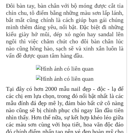
Đôi bàn tay, bàn chân với bộ móng được cắt tỉa
chỉn chu, tô điểm bằng những màu sơn lấp lánh,
bắt mắt cũng chính là cách giúp bạn gái chúng
mình thêm đáng yêu, nổi bật. Đặc biệt đi những
kiểu giày hở mũi, dép xỏ ngón hay sandal lên
ngôi thì việc chăm chút cho đôi bàn chân lúc
nào cũng hồng hào, sạch sẽ và xinh xắn luôn là
vấn đề được quan tâm hàng đầu.
Tại đây có hơn 2000 mẫu nail đẹp - độc - lạ
để
các chị em lựa chọn, trong đó nổi bật nhất là các
mẫu đính đá đẹp mê ly, đảm bảo bất cứ cô nàng
nào cũng sẽ bị chinh phục chỉ ngay lần đầu tiên
nhìn thấy. Hơn thế nữa, sự kết hợp khéo léo giữa
các màu sơn cùng với họa tiết, hoa văn độc đáo
đó chính điểm nhấn tạo nên vẻ đẹp hoàn mỹ cho