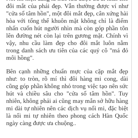
đôi mắt của phái đẹp. Vẫn thường được ví như
"cửa sổ tâm hồn", một đôi mắt đẹp, cân xứng hài
hòa với tổng thể khuôn mặt không chỉ là điểm
nhấn cuốn hút người nhìn mà còn góp phần tôn
lên đường nét còn lại trên gương mặt. Chính vì
vậy, nhu cầu làm đẹp cho đôi mắt luôn nằm
trong danh sách ưu tiên của các quý cô "má đỏ
môi hồng".
Bên cạnh những chuẩn mực của cặp mắt đẹp
như: to tròn, rõ mí thì đôi hàng mi cong, dài
cũng góp phần không nhỏ trong việc tạo nên sức
hút và chiều sâu cho "cửa sổ tâm hồn". Tuy
nhiên, không phải ai cũng may mắn sở hữu hàng
mi dài tự nhiên nên các dịch vụ nối mi, đặc biệt
là nối mi tự nhiên theo phong cách Hàn Quốc
ngày càng được ưa chuộng..