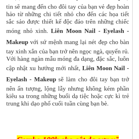
tin sẽ mang đến cho đôi tay của bạn vẻ đẹp hoàn
hảo từ những chi tiết nhỏ cho đến các họa tiết
sắc sảo được thiết kế độc đáo trên những chiếc
móng nhỏ xinh.
Liên Moon Nail - Eyelash -
Makeup
với sứ mệnh mang lại nét đẹp cho bàn
tay xinh xắn của bạn trở nên ngọc ngà, quyến rủ.
Với hàng ngàn mẫu móng đa dạng, đặc sắc, luôn
cập nhật xu hướng mới nhất,
Liên Moon Nail -
Eyelash - Makeup
sẽ làm cho đôi tay bạn trở
nên ấn tượng, lộng lẫy nhưng không kém phần
kiêu sa trong những buổi dạ tiệc hoặc cực kì trẻ
trung khi dạo phố cuối tuần cùng bạn bè.