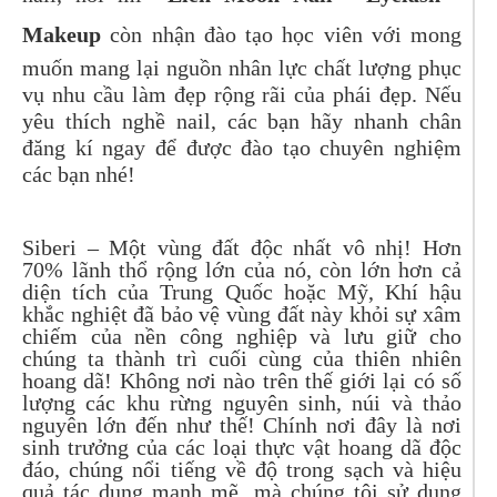
Makeup
còn nhận đào tạo học viên với mong
muốn mang lại nguồn nhân lực chất lượng phục
vụ nhu cầu làm đẹp rộng rãi của phái đẹp. Nếu
yêu thích nghề nail, các bạn hãy nhanh chân
đăng kí ngay để được đào tạo chuyên nghiệm
các bạn nhé!
Siberi – Một vùng đất độc nhất vô nhị! Hơn
70% lãnh thổ rộng lớn của nó, còn lớn hơn cả
diện tích của Trung Quốc hoặc Mỹ, Khí hậu
khắc nghiệt đã bảo vệ vùng đất này khỏi sự xâm
chiếm của nền công nghiệp và lưu giữ cho
chúng ta thành trì cuối cùng của thiên nhiên
hoang dã! Không nơi nào trên thế giới lại có số
lượng các khu rừng nguyên sinh, núi và thảo
nguyên lớn đến như thế! Chính nơi đây là nơi
sinh trưởng của các loại thực vật hoang dã độc
đáo, chúng nổi tiếng về độ trong sạch và hiệu
quả tác dụng mạnh mẽ, mà chúng tôi sử dụng