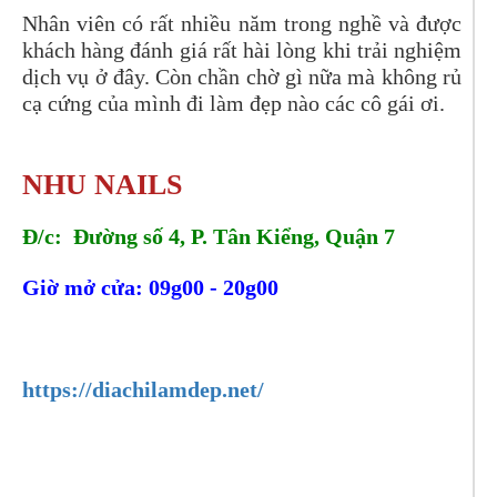
Nhân viên có rất nhiều năm trong nghề và được
khách hàng đánh giá rất hài lòng khi trải nghiệm
dịch vụ ở đây. Còn chần chờ gì nữa mà không rủ
cạ cứng của mình đi làm đẹp nào các cô gái ơi.
NHU NAILS
Đ/c: Đường số 4, P. Tân Kiểng, Quận 7
Giờ mở cửa: 09g00 - 20g00
Tel:
0908833777
https://diachilamdep.net/