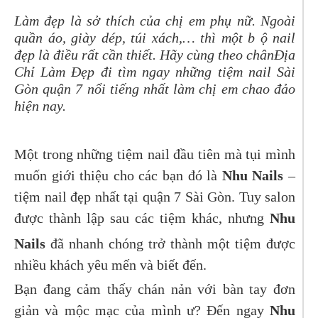
Làm đẹp là sở thích của chị em phụ nữ. Ngoài
quần áo, giày dép, túi xách,… thì một b ộ nail
đẹp là điều rất cần thiết. Hãy cùng theo chânĐịa
Chỉ Làm Đẹp đi tìm ngay những tiệm nail Sài
Gòn quận 7 nổi tiếng nhất làm chị em chao đảo
hiện nay.
Một trong những tiệm nail đầu tiên mà tụi mình
muốn giới thiệu cho các bạn đó là
Nhu Nails
–
tiệm nail đẹp nhất tại quận 7 Sài Gòn. Tuy salon
được thành lập sau các tiệm khác, nhưng
Nhu
Nails
đã nhanh chóng trở thành một tiệm được
nhiều khách yêu mến và biết đến.
Bạn đang cảm thấy chán nản với bàn tay đơn
giản và mộc mạc của mình ư? Đến ngay
Nhu