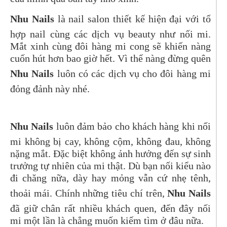
Nhu Nails
là nail salon thiết kế hiện đại với tổ
hợp nail cùng các dịch vụ beauty như nối mi.
Mắt xinh cùng đôi hàng mi cong sẽ khiến nàng
cuốn hút hơn bao giờ hết. Vì thế nàng đừng quên
Nhu Nails
luôn có các dịch vụ cho đôi hàng mi
đỏng đảnh này nhé.
Nhu Nails
luôn đảm bảo cho khách hàng khi nối
mi không bị cay, không cộm, không đau, không
nặng mắt. Đặc biệt không ảnh hưởng đến sự sinh
trưởng tự nhiên của mi thật. Dù bạn nối kiểu nào
đi chăng nữa, dày hay mỏng vẫn cứ nhẹ tênh,
thoải mái. Chính những tiêu chí trên,
Nhu Nails
đã giữ chân rất nhiều khách quen, đến đây nối
mi một lần là chẳng muốn kiếm tìm ở đâu nữa.