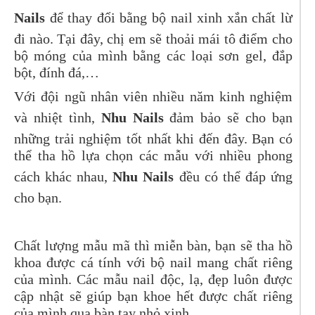
Nails
để thay đổi bằng bộ nail xinh xắn chất lừ
đi nào. Tại đây, chị em sẽ thoải mái tô điểm cho
bộ móng của mình bằng các loại sơn gel, đắp
bột, đính đá,…
Với đội ngũ nhân viên nhiều năm kinh nghiệm
và nhiệt tình,
Nhu Nails
đảm bảo sẽ cho bạn
những trải nghiệm tốt nhất khi đến đây. Bạn có
thể tha hồ lựa chọn các mẫu với nhiều phong
cách khác nhau,
Nhu Nails
đều có thể đáp ứng
cho bạn.
Chất lượng mẫu mã thì miễn bàn, bạn sẽ tha hồ
khoa được cá tính với bộ nail mang chất riêng
của mình. Các mẫu nail độc, lạ, đẹp luôn được
cập nhật sẽ giúp bạn khoe hết được chất riêng
của mình qua bàn tay nhỏ xinh.