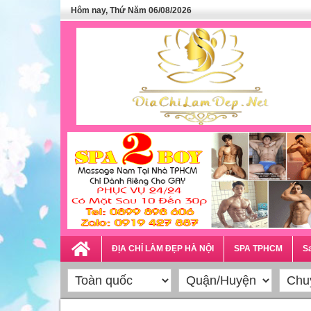
Hôm nay, Thứ Năm 06/08/2026
ĐỊA CHỈ LÀM ĐẸP HÀ NỘI
SPA TPHCM
Sa