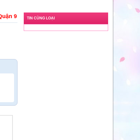
Quận 9
TIN CÙNG LOẠI