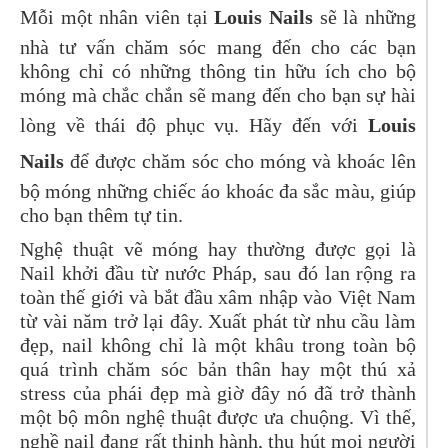
Mỗi một nhân viên tại
Louis Nails
sẽ là những
nhà tư vấn chăm sóc mang đến cho các bạn
không chỉ có những thông tin hữu ích cho bộ
móng mà chắc chắn sẽ mang đến cho bạn sự hài
lòng về thái độ phục vụ. Hãy đến với
Louis
Nails
để được chăm sóc cho móng và khoác lên
bộ móng những chiếc áo khoác đa sắc màu, giúp
cho bạn thêm tự tin.
Nghệ thuật vẽ móng hay thường được gọi là
Nail khởi đầu từ nước Pháp, sau đó lan rộng ra
toàn thế giới và bắt đầu xâm nhập vào Việt Nam
từ vài năm trở lại đây. Xuất phát từ nhu cầu làm
đẹp, nail không chỉ là một khâu trong toàn bộ
quá trình chăm sóc bản thân hay một thú xả
stress của phái đẹp mà giờ đây nó đã trở thành
một bộ môn nghệ thuật được ưa chuộng. Vì thế,
nghề nail đang rất thịnh hành, thu hút mọi người