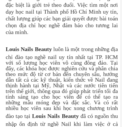
đặc biệt là giới trẻ theo đuổi. Việc tìm một nơi
dạy học nail tại Thành phố Hồ Chí Minh uy tín,
chất lượng giúp các bạn giải quyết được bài toán
chọn địa chỉ học nghề đảm bảo cho tương lai
của mình.
Louis Nails Beauty
luôn là một trong những địa
chỉ đào tạo nghề nail uy tín nhất tại TP. HCM
với số lượng học viên vô cùng đông đảo. Tại
đây, các khóa học được nghiên cứu và phân chia
theo mức độ từ cơ bản đến chuyên sâu, hướng
dẫn tất cả các kỹ thuật, kiến thức về Nail đang
thịnh hành tại Mỹ, Nhật và các nước tiên tiến
trên thế giới, thông qua đó giúp phát triển tối đa
tính sáng tạo cho học viên để có thể tạo ra
những mẫu móng đẹp và đặc sắc. Và có rất
nhiều học viên sau khi học xong chương trình
đào tạo tại
Louis Nails Beauty
đã có nguồn thu
nhập ổn định từ nghề Nail khi làm việc ở cả