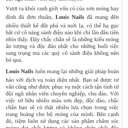
Vượt ra khỏi ranh giới vốn có của sơn móng hay
đính đá đơn thuần,
Louis Nails
đã mang đến
nhiều thiết kế đột phá và mới lạ, có thể hạ gục
bất cứ cô nàng sành điệu nào khi chỉ lần đầu tiên
nhìn thấy. Đây chắc chắn sẽ là những kiểu móng
ấn tượng và độc đáo nhất cho những buổi tiệc
sang trọng mà các quý cô sành điệu không nên
bỏ qua.
Louis Nails
luôn mang lại những giải pháp hoàn
hảo với dịch vụ toàn diện nhất. Bạn sẽ được tư
vấn cũng như được phục vụ một cách tận tình từ
đội ngũ nhân viên chuyên nghiệp, chu đáo. Với
việc sở hữu nhiều màu sơn đẹp, độc đáo, chắc
chắn bạn sẽ có thật nhiều lựa chọn trong việc
trang hoàng cho bộ móng của mình. Bên cạnh
đó, tiệm luôn sử dụng các sản phẩm chăm sóc
móng đạt chất lượng và không chứa chất độc