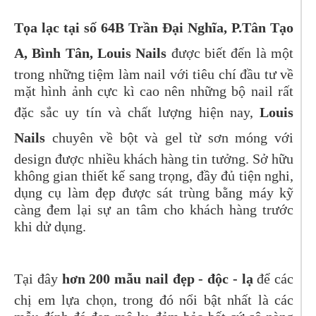
Tọa lạc tại số 64B Trần Đại Nghĩa, P.Tân Tạo
A, Bình Tân, Louis Nails
được biết đến là một
trong những tiệm làm nail với tiêu chí đầu tư về
mặt hình ảnh cực kì cao nên những bộ nail rất
đặc sắc uy tín và chất lượng hiện nay,
Louis
Nails
chuyên về bột và gel từ sơn móng với
design được nhiều khách hàng tin tưởng. Sở hữu
không gian thiết kế sang trọng, đầy đủ tiện nghi,
dụng cụ làm đẹp được sát trùng bằng máy kỹ
càng đem lại sự an tâm cho khách hàng trước
khi dử dụng.
Tại đây
hơn 200 mẫu nail đẹp - độc - lạ
để các
chị em lựa chọn, trong đó nổi bật nhất là các