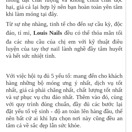
hại, giá cả lại hợp lý nên bạn hoàn toàn yên tâm
khi làm móng tại đây.
Từ sự nhẹ nhàng, tinh tế cho đến sự cầu kỳ, độc
đáo, tỉ mỉ,
Louis Nails
đều có thể thỏa mãn tối
đa các nhu cầu của chị em với kỹ thuật điêu
luyện của tay thợ nail lành nghề đầy tâm huyết
và hết sức nhiệt tình.
Với việc hội tụ đủ 5 yếu tố: mang đến cho khách
hàng những bộ móng ưng ý nhất, dịch vụ tốt
nhất, giá cả phải chăng nhất, chất lượng tốt nhất
và sự phục vụ chu đáo nhất. Thêm vào đó, cùng
với quy trình đúng chuẩn, đầy đủ các bước lại
đặt yếu tố vệ sinh - độ an toàn lên hàng đầu, thế
nên bất cứ ai khi lựa chọn nơi này cũng đều an
tâm cả về sắc đẹp lẫn sức khỏe.