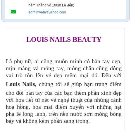
hẻm Thẳng vô 100m Là đến)
adminweb@yahoo.com
LOUIS NAILS BEAUTY
Là phụ nữ, ai cũng muốn mình có bàn tay đẹp,
mịn màng và móng tay, móng chân cũng đóng
vai trò tôn lên vẻ đẹp mềm mại đó. Đến với
Louis Nails,
chúng tôi sẽ giúp bạn trang điểm
cho đôi bàn tay của các bạn thêm phần xinh đẹp
với họa tiết từ nét vẽ nghệ thuật của những cánh
hoa hồng, hoa mai điểm xuyến với những hạt
pha lê long lanh, trên nền nước sơn móng bóng
bảy và không kém phần sang trọng.