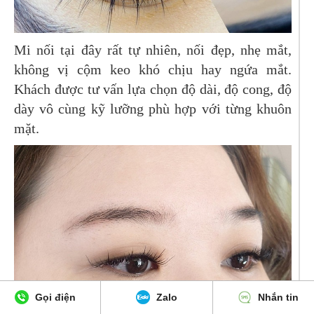
Mi nối tại đây rất tự nhiên, nối đẹp, nhẹ mắt,
không vị cộm keo khó chịu hay ngứa mắt.
Khách được tư vấn lựa chọn độ dài, độ cong, độ
dày vô cùng kỹ lưỡng phù hợp với từng khuôn
mặt.
Gọi điện
Zalo
Nhắn tin