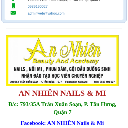
0939190027
adminweb@yahoo.com
AN NHIÊN NAILS & MI
Đ/c: 793/35A Trần Xuân Soạn, P. Tân Hưng,
Quận 7
Facebook: AN NHIÊN Nails & Mi