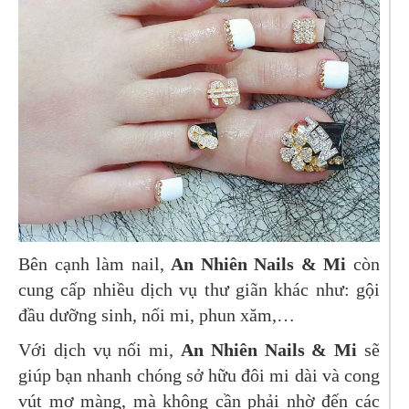
Bên cạnh làm nail,
An Nhiên Nails & Mi
còn
cung cấp nhiều dịch vụ thư giãn khác như: gội
đầu dưỡng sinh, nối mi, phun xăm,…
Với dịch vụ nối mi,
An Nhiên Nails & Mi
sẽ
giúp bạn nhanh chóng sở hữu đôi mi dài và cong
vút mơ màng, mà không cần phải nhờ đến các