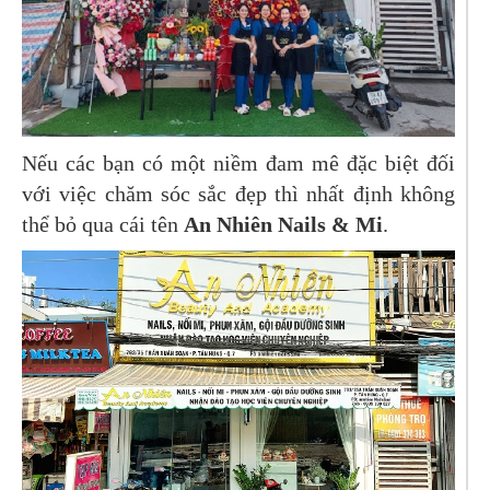
Nếu các bạn có một niềm đam mê đặc biệt đối
với việc chăm sóc sắc đẹp thì nhất định không
thể bỏ qua cái tên
An Nhiên Nails & Mi
.