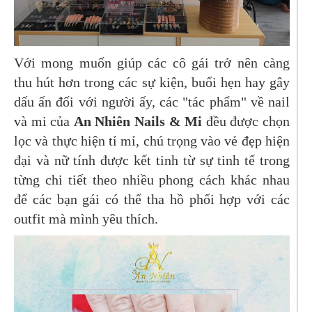
Với mong muốn giúp các cô gái trở nên càng
thu hút hơn trong các sự kiện, buổi hẹn hay gây
dấu ấn đối với người ấy, các "tác phẩm" về nail
và mi của
An Nhiên Nails & Mi
đều được chọn
lọc và thực hiện tỉ mỉ, chú trọng vào vẻ đẹp hiện
đại và nữ tính được kết tinh từ sự tinh tế trong
từng chi tiết theo nhiều phong cách khác nhau
để các bạn gái có thể tha hồ phối hợp với các
outfit mà mình yêu thích.