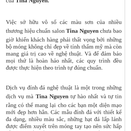
của
Tina Nguyen.
Việc sở hữu vô số các màu sơn của nhiều
thương hiệu chuẩn salon
Tina Nguyen
chưa bao
giờ khiến khách hàng phải thất vọng bởi những
bộ móng không chỉ đẹp về tính thẩm mỹ mà còn
mang giá trị cao về nghệ thuật. Và để đảm bảo
mọi thứ là hoàn hảo nhất, các quy trình đều
được thực hiện theo trình tự đúng chuẩn.
Dịch vụ đính đá nghệ thuật là một trong những
dịch vụ mà
Tina Nguyen
tự hào nhất và tự tin
rằng có thể mang lại cho các bạn một diện mạo
mới đẹp hơn hẳn. Các mẫu đính đá với thiết kế
đa dạng, nhiều màu sắc, những hạt đá lấp lánh
được điểm xuyết trên móng tay tạo nên sức hấp