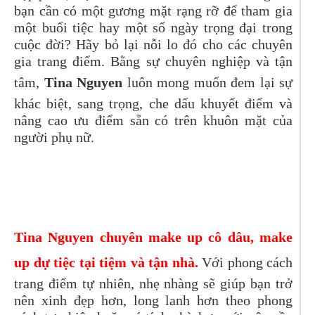
bạn cần có một gương mặt rạng rỡ để tham gia
một buổi tiệc hay một số ngày trọng đại trong
cuộc đời? Hãy bỏ lại nỗi lo đó cho các chuyên
gia trang điểm. Bằng sự chuyên nghiệp và tận
tâm,
Tina Nguyen
luôn mong muốn đem lại sự
khác biệt, sang trọng, che dấu khuyết điểm và
nâng cao ưu điểm sẵn có trên khuôn mặt của
người phụ nữ.
Tina Nguyen
chuyên make up cô dâu, make
up dự tiệc tại tiệm và tận nhà.
Với phong cách
trang điểm tự nhiên, nhẹ nhàng sẽ giúp bạn trở
nên xinh đẹp hơn, long lanh hơn theo phong