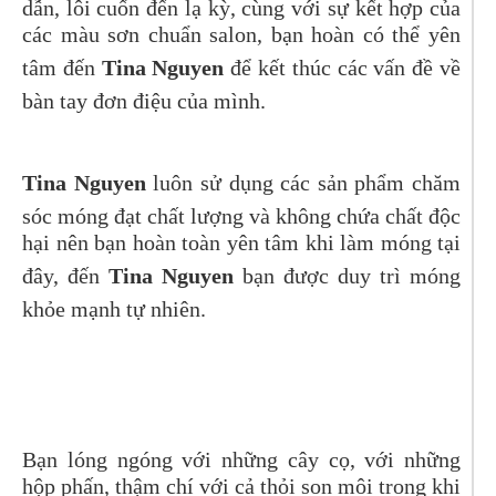
dẫn, lôi cuốn đến lạ kỳ, cùng với sự kết hợp của
các màu sơn chuẩn salon, bạn hoàn có thể yên
tâm đến
Tina Nguyen
để kết thúc các vấn đề về
bàn tay đơn điệu của mình.
Tina Nguyen
luôn sử dụng các sản phẩm chăm
sóc móng đạt chất lượng và không chứa chất độc
hại nên bạn hoàn toàn yên tâm khi làm móng tại
đây, đến
Tina Nguyen
bạn được duy trì móng
khỏe mạnh tự nhiên.
Bạn lóng ngóng với những cây cọ, với những
hộp phấn, thậm chí với cả thỏi son môi trong khi