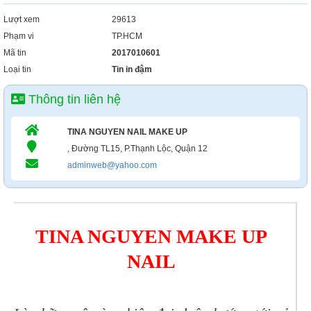
Lượt xem
29613
Phạm vi
TP.HCM
Mã tin
2017010601
Loại tin
Tin in đậm
Thông tin liên hệ
TINA NGUYEN NAIL MAKE UP
, Đường TL15, P.Thạnh Lộc, Quận 12
adminweb@yahoo.com
TINA NGUYEN MAKE UP
NAIL