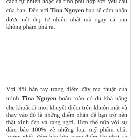
cách tự nhiên hoặc cá tính phù hợp với yêu cầu
của bạn. Đến với
Tina Nguyen
bạn sẽ cảm nhận
được nét đẹp tự nhiên nhất mà ngay cả bạn
không phám phá ra.
Với đôi bàn tay trang điểm đầy ma thuật của
mình
Tina Nguyen
hoàn toàn có đủ khả năng
che khuất đi mọi khuyết điểm trên khuôn mặt và
thay vào đó là những điểm nhấn để bạn trở nên
thật xinh đẹp và rạng ngời. Hơn thế nữa với sự
đảm bảo 100% về những loại mỹ phẩm chất
lượng nhất, đảm bảo lớp trang điểm lâu phai và