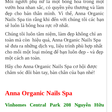
Mỗi người phụ nữ là một bông hoa trong một
vườn hoa nhan sắc, có quyền yêu thương và làm
đẹp cho bản thân mình. Vì thế,
Anna Organic
Nails Spa tin rằng khi đến với chúng tôi các bạn
sẽ luôn là bông hoa rực rỡ nhất.
Chúng tôi luôn tâm niệm, làm đẹp không chỉ an
toàn mà còn hiệu quả,
Anna Organic Nails Spa
sẽ đưa ra những dịch vụ, liệu trình phù hợp nhất
cho mỗi một loại móng để bạn luôn đẹp - và đẹp
một cách an toàn.
Hãy cho
Anna Organic Nails Spa cơ hội được
chăm sóc đôi bàn tay, bàn chân của bạn nhé!
Anna Organic Nails Spa
Vinhomes Central Park 208 Nguyễn Hữu