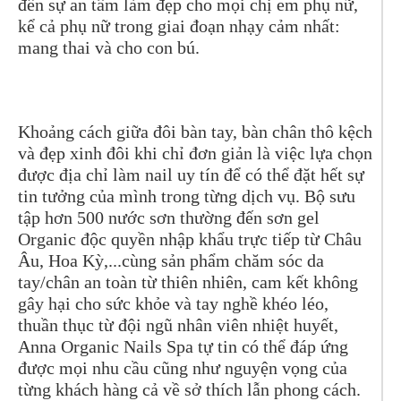
đến sự an tâm làm đẹp cho mọi chị em phụ nữ,
kể cả phụ nữ trong giai đoạn nhạy cảm nhất:
mang thai và cho con bú.
Khoảng cách giữa đôi bàn tay, bàn chân thô kệch
và đẹp xinh đôi khi chỉ đơn giản là việc lựa chọn
được địa chỉ làm nail uy tín để có thể đặt hết sự
tin tưởng của mình trong từng dịch vụ. Bộ sưu
tập hơn 500 nước sơn thường đến sơn gel
Organic độc quyền nhập khẩu trực tiếp từ Châu
Âu, Hoa Kỳ,...cùng sản phẩm chăm sóc da
tay/chân an toàn từ thiên nhiên, cam kết không
gây hại cho sức khỏe và tay nghề khéo léo,
thuần thục từ đội ngũ nhân viên nhiệt huyết,
Anna Organic Nails Spa tự tin có thể đáp ứng
được mọi nhu cầu cũng như nguyện vọng của
từng khách hàng cả về sở thích lẫn phong cách.