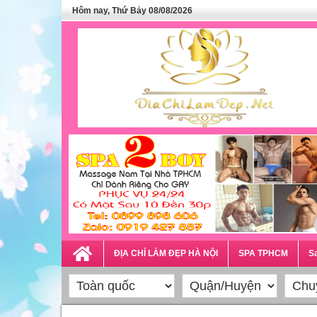
Hôm nay, Thứ Bảy 08/08/2026
ĐỊA CHỈ LÀM ĐẸP HÀ NỘI
SPA TPHCM
Sa