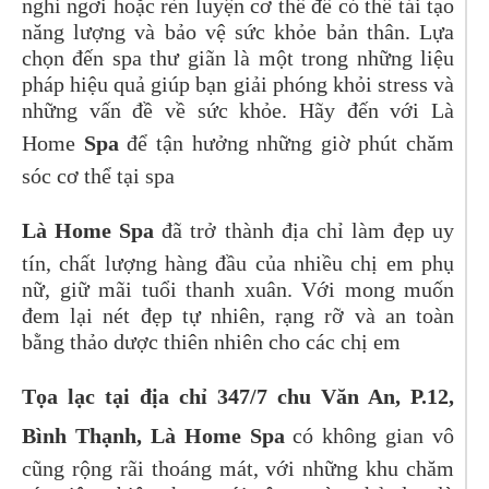
nghỉ ngơi hoặc rèn luyện cơ thể để có thể tái tạo
năng lượng và bảo vệ sức khỏe bản thân. Lựa
chọn đến spa thư giãn là một trong những liệu
pháp hiệu quả giúp bạn giải phóng khỏi stress và
những vấn đề về sức khỏe. Hãy đến với Là
Home
Spa
để tận hưởng những giờ phút chăm
sóc cơ thể tại spa
Là Home Spa
đã trở thành địa chỉ làm đẹp uy
tín, chất lượng hàng đầu của nhiều chị em phụ
nữ, giữ mãi tuổi thanh xuân. Với mong muốn
đem lại nét đẹp tự nhiên, rạng rỡ và an toàn
bằng thảo dược thiên nhiên cho các chị em
Tọa lạc tại địa chỉ 347/7 chu Văn An, P.12,
Bình Thạnh, Là Home Spa
có không gian vô
cũng rộng rãi thoáng mát, với những khu chăm