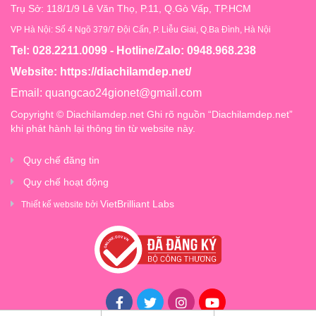
Trụ Sở: 118/1/9 Lê Văn Thọ, P.11, Q.Gò Vấp, TP.HCM
VP Hà Nội: Số 4 Ngõ 379/7 Đội Cấn, P. Liễu Giai, Q.Ba Đình, Hà Nội
Tel: 028.2211.0099 - Hotline/Zalo: 0948.968.238
Website:
https://diachilamdep.net/
Email:
quangcao24gionet@gmail.com
Copyright © Diachilamdep.net Ghi rõ nguồn “Diachilamdep.net”
khi phát hành lại thông tin từ website này.
Quy chế đăng tin
Quy chế hoạt động
VietBrilliant Labs
Thiết kế website bởi