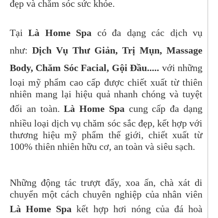
đẹp và chăm sóc sức khỏe.
Tại
Là Home Spa
có đa dạng các dịch vụ
như:
Dịch Vụ Thư Giản, Trị Mụn, Massage
Body, Chăm Sóc Facial, Gội Đầu.....
với những
loại mỹ phẩm cao cấp được chiết xuất từ thiên
nhiên mang lại hiệu quả nhanh chóng và tuyệt
đối an toàn.
Là Home Spa
cung cấp đa dạng
nhiều loại dịch vụ chăm sóc sắc đẹp, kết hợp với
thương hiệu mỹ phẩm thế giới, chiết xuất từ
100% thiên nhiên hữu cơ, an toàn và siêu sạch.
Những động tác trượt đẩy, xoa ấn, chà xát di
chuyển một cách chuyên nghiệp của nhân viên
Là Home Spa
kết hợp hơi nóng của đá hoà