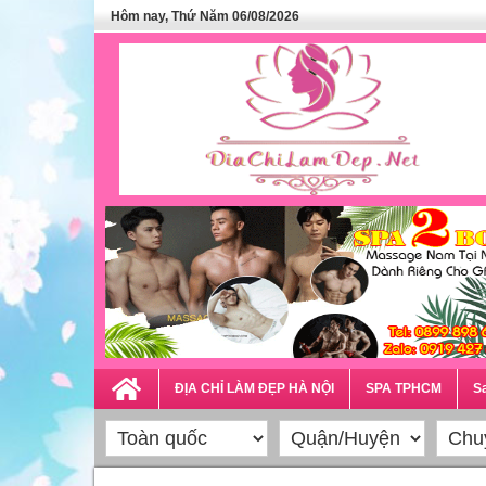
Hôm nay, Thứ Năm 06/08/2026
ĐỊA CHỈ LÀM ĐẸP HÀ NỘI
SPA TPHCM
Sa