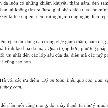
àn da luôn có những khiếm khuyết, thâm nám, đen sạm
ạn lại không tìm ra được giải pháp hiệu quả cho mìn
 Đây là lúc chị em nên trải nghiệm công nghệ điều trị
ều trị có tác dụng cao trong việc giảm thâm, nám da, 
á trình lão hóa da mặt. Quan trọng hơn, phương pháp
tối ưu nhất đến các lớp sâu của da, điều mà các mỹ 
uả cũng cao hơn.
 Hà
với các ưu điểm:
Độ an toàn, hiệu quả cao, Làm s
da nhạy cảm.
 đến làn môi căng mọng, đôi mày thanh tú như ý muốn