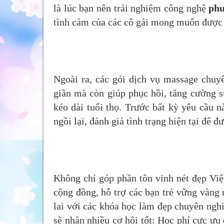
là lúc bạn nên trải nghiệm công nghệ
ph
tình cảm của các cô gái mong muốn được 
Ngoài ra, các gói dịch vụ massage chuy
giãn mà còn giúp phục hồi, tăng cường sứ
kéo dài tuổi thọ. Trước bất kỳ yêu cầu 
ngồi lại, đánh giá tình trạng hiện tại để 
Không chỉ góp phần tôn vinh nét đẹp Việ
cộng đồng, hỗ trợ các bạn trẻ vững vàng 
lai với các khóa học làm đẹp chuyên nghi
sẽ nhận nhiều cơ hội tốt: Học phí cực ưu