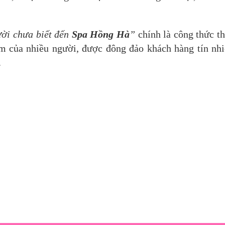
ười chưa biết đến
Spa Hồng Hà
”
chính là công thức t
m của nhiều người, được đông đảo khách hàng tín nh
.