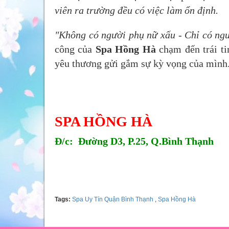
viên ra trường đều có việc làm ổn định.
"Không có người phụ nữ xấu - Chỉ có ng
công của
Spa Hồng Hà
chạm đến trái ti
yêu thương gửi gắm sự kỳ vọng của mình
SPA HỒNG HÀ
Đ/c: Đường D3, P.25, Q.Bình Thạnh
Tel: 0913922079 - 0933623336
Tags:
Spa Uy Tín Quận Bình Thạnh
,
Spa Hồng Hà