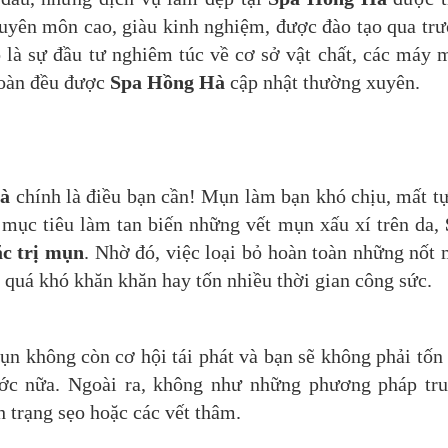
huyên môn cao, giàu kinh nghiệm, được đào tạo qua tr
là sự đầu tư nghiêm túc về cơ sở vật chất, các máy 
 toàn đều được
Spa Hồng Hà
cập nhật thường xuyên.
à
chính là điều bạn cần! Mụn làm bạn khó chịu, mất tự
 mục tiêu làm tan biến những vết mụn xấu xí trên da,
c trị mụn
. Nhờ đó, việc loại bỏ hoàn toàn những nốt
 quá khó khăn khăn hay tốn nhiều thời gian công sức.
mụn không còn cơ hội tái phát và bạn sẽ không phải tốn
ước nữa. Ngoài ra, không như những phương pháp tr
 trạng sẹo hoặc các vết thâm.