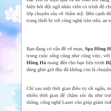
hiện bởi đội ngũ nhân viên có trình độ c
lớp chuyên sâu về thẩm mỹ. Bên cạnh đó 
trang thiết bị với công nghệ tiên tiến, an
Bạn đang có vấn đề về mụn,
Spa Hồng H
trong cuộc sống cũng như công việc, với
Hồng Hà
mang đến cho bạn liệu trình
Đặ
đáng ghét giờ đây đã không còn là chuyện
Chỉ sau một thời gian điều trị rất ngắn, 
nhiều thời gian để chăm sóc da như tr
thống, công nghệ Laser còn giúp giảm tình