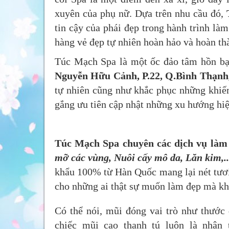
xuyên của phụ nữ. Dựa trên nhu cầu đó,
tin cậy của phái đẹp trong hành trình là
hàng vẻ đẹp tự nhiên hoàn hảo và hoàn t
Túc Mạch Spa là một ốc đảo tâm hồn bạn
Nguyễn Hữu Cảnh, P.22, Q.Bình Thạnh
tự nhiên cũng như khắc phục những khiếm
gắng ưu tiên cập nhật những xu hướng hiện
Túc Mạch Spa
chuyên các dịch vụ làm
mỡ các vùng, Nuôi cấy mô da, Lăn kim,.
khẩu 100% từ Hàn Quốc mang lại nét tươi 
cho những ai thật sự muốn làm đẹp mà kh
Có thể nói, mũi đóng vai trò như thước
chiếc mũi cao thanh tú luôn là nhân