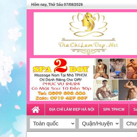
Hôm nay, Thứ Sáu 07/08/2026
ĐỊA CHỈ LÀM ĐẸP HÀ NỘI
SPA TPHCM
Sa