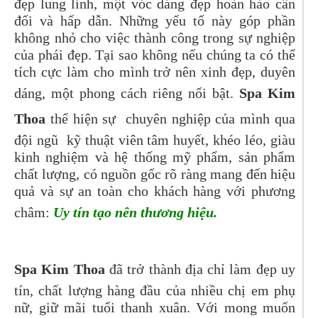
đẹp lung linh, một vóc dáng đẹp hoàn hảo cân
đối và hấp dẫn. Những yếu tố này góp phần
không nhỏ cho việc thành công trong sự nghiệp
của phái đẹp. Tại sao không nếu chúng ta có thể
tích cực làm cho mình trở nên xinh đẹp, duyên
dáng, một phong cách riêng nổi bật.
Spa Kim
Thoa
thể hiện sự chuyên nghiệp của mình qua
đội ngũ kỹ thuật viên tâm huyết, khéo léo, giàu
kinh nghiệm và hệ thống mỹ phẩm, sản phẩm
chất lượng, có nguồn gốc rõ ràng mang đến hiệu
quả và sự an toàn cho khách hàng với phương
châm:
Uy tín tạo nên thương hiệu.
Spa Kim Thoa
đã trở thành địa chỉ làm đẹp uy
tín, chất lượng hàng đầu của nhiều chị em phụ
nữ, giữ mãi tuổi thanh xuân. Với mong muốn