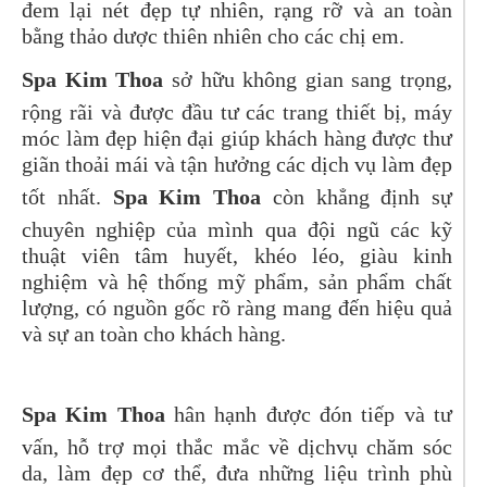
đem lại nét đẹp tự nhiên, rạng rỡ và an toàn
bằng thảo dược thiên nhiên cho các chị em.
Spa Kim Thoa
sở hữu không gian sang trọng,
rộng rãi và được đầu tư các trang thiết bị, máy
móc làm đẹp hiện đại giúp khách hàng được thư
giãn thoải mái và tận hưởng các dịch vụ làm đẹp
tốt nhất.
Spa Kim Thoa
còn khẳng định sự
chuyên nghiệp của mình qua đội ngũ các kỹ
thuật viên tâm huyết, khéo léo, giàu kinh
nghiệm và hệ thống mỹ phẩm, sản phẩm chất
lượng, có nguồn gốc rõ ràng mang đến hiệu quả
và sự an toàn cho khách hàng.
Spa Kim
Thoa
hân hạnh được đón tiếp và tư
vấn, hỗ trợ mọi thắc mắc về dịchvụ chăm sóc
da, làm đẹp cơ thể, đưa những liệu trình phù