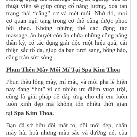
thuật viên sẽ giúp củng cố năng lượng, xoá tan
trạng thái “căng” cơ và mệt mỏi. Nhờ đó, mọi
cơ quan ngũ tạng trong cơ thể cũng được phục
hồi theo. Không những thế các động tác
massage, ấn huyệt còn ẩn chứa những công năng
thần kỳ, có tác dụng giải độc ruột hiệu quả, cải
thiện sắc tố da, giúp da bạn tươi sáng, hồng hào,
căng tràn sức sống.
Phun Thêu Mày Môi Mí Tại Spa Kim Thoa
Phun thêu lông mày, mí mắt, và môi pha lê hiện
nay đang “hot” vì có nhiều ưu điểm vượt trội,
cũng là giải pháp để đáp ứng cho chị em luôn
luôn xinh đẹp mà không tốn nhiều thời gian
tại
Spa Kim Thoa.
Bạn đã sở hữu đôi mắt to, đôi môi đẹp, chân
mày hài hoà nhưng màu sắc và đường nét của