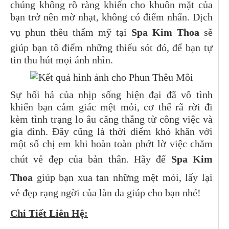
chúng không rõ ràng khiến cho khuôn mặt của
bạn trở nên mờ nhạt, không có điểm nhấn. Dịch
vụ phun thêu thẩm mỹ tại
Spa Kim Thoa
sẽ
giúp bạn tô điểm những thiếu sót đó, để bạn tự
tin thu hút mọi ánh nhìn.
Sự hối hả của nhịp sống hiện đại đã vô tình
khiến bạn cảm giác mệt mỏi, cơ thể rã rời đi
kèm tình trạng lo âu căng thẳng từ công việc và
gia đình. Đây cũng là thời điểm khó khăn với
một số chị em khi hoàn toàn phớt lờ việc chăm
chút vẻ đẹp của bản thân. Hãy để
Spa Kim
Thoa
giúp bạn xua tan những mệt mỏi, lấy lại
vẻ đẹp rạng ngời của làn da giúp cho bạn nhé!
Chi Tiết Liên Hệ: