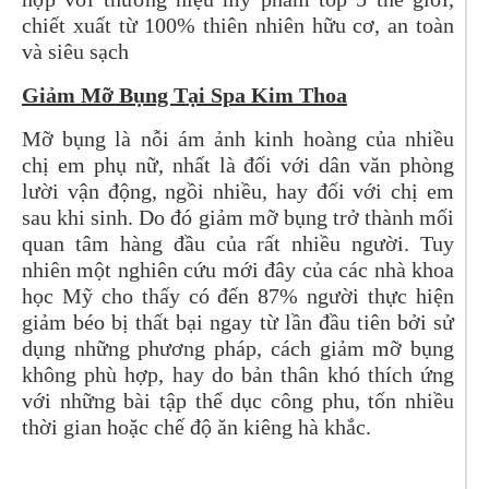
chiết xuất từ 100% thiên nhiên hữu cơ, an toàn
và siêu sạch
Giảm Mỡ Bụng Tại Spa Kim Thoa
Mỡ bụng là nỗi ám ảnh kinh hoàng của nhiều
chị em phụ nữ, nhất là đối với dân văn phòng
lười vận động, ngồi nhiều, hay đối với chị em
sau khi sinh. Do đó giảm mỡ bụng trở thành mối
quan tâm hàng đầu của rất nhiều người. Tuy
nhiên một nghiên cứu mới đây của các nhà khoa
học Mỹ cho thấy có đến 87% người thực hiện
giảm béo bị thất bại ngay từ lần đầu tiên bởi sử
dụng những phương pháp, cách giảm mỡ bụng
không phù hợp, hay do bản thân khó thích ứng
với những bài tập thể dục công phu, tốn nhiều
thời gian hoặc chế độ ăn kiêng hà khắc.