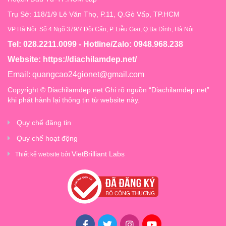
Trụ Sở: 118/1/9 Lê Văn Thọ, P.11, Q.Gò Vấp, TP.HCM
VP Hà Nội: Số 4 Ngõ 379/7 Đội Cấn, P. Liễu Giai, Q.Ba Đình, Hà Nội
Tel: 028.2211.0099 - Hotline/Zalo: 0948.968.238
Website:
https://diachilamdep.net/
Email:
quangcao24gionet@gmail.com
Copyright © Diachilamdep.net Ghi rõ nguồn “Diachilamdep.net”
khi phát hành lại thông tin từ website này.
Quy chế đăng tin
Quy chế hoạt động
VietBrilliant Labs
Thiết kế website bởi