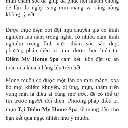
mụn chăm sóc da giúp da phục hồi nhanh chóng
để làn da ngày càng mịn màng và sáng hồng
không tỳ vết.
Được thực hiện bởi đội ngũ chuyên gia có kinh
nghiệm lâu năm trong nghề, có nhiều năm kinh
nghiệm trong lĩnh vực chăm sóc sắc đẹp,
phương pháp điều trị mụn được thực hiện tại
Diễm My Home Spa
cam kết luôn đặt sự an
toàn của khách hàng lên trên hết.
Mong muốn có được một làn da mịn màng, xóa
bỏ mọi khiếm khuyến, dị ứng, mụn, thâm trên
vùng mặt là điều ai cũng mơ ước, để có thể tự
tin trước người đối diện. Phương pháp điều trị
mụn Tại
Diễm My Home Spa
sẽ mang đến cho
bạn kết quả ngạc nhiên như ý muốn.