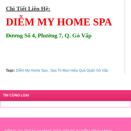
Chi Tiết Liên Hệ:
DIỄM MY HOME SPA
Đương Số 4, Phường 7, Q. Gò Vấp
Tel: 0937119661 Ms. My
Tags:
Diễm My Home Spa
,
Spa Trị Mụn Hiệu Quả Quận Gò Vấp
TIN CÙNG LOẠI