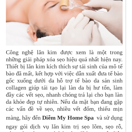
Công nghệ lăn kim được xem là một trong
những giải pháp xóa sẹo hiệu quả nhất hiện nay.
Thiết bị lăn kim kích thích sự tái sinh của mô tế
bào đã mất, kết hợp với việc dẫn xuất đưa tế bào
gốc xuống dưới da hỗ trợ tế bào da sản sinh
collagen giúp tái tạo lại làn da bị hư tổn, làm
đầy các vết sẹo, nhanh chóng trả lại cho bạn làn
da khỏe đẹp tự nhiên. Nếu da mặt bạn đang gặp
các vấn đề về sẹo, nhiều vết đốm, thiếu mịn
màng, hãy đến
Diễm My Home Spa
và sử dụng
ngay gói dịch vụ lăn kim trị sẹo lõm, sẹo rỗ,