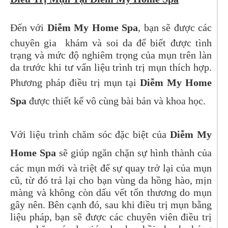
Đến với
Diễm My Home Spa
, bạn sẽ được các
chuyên gia khám và soi da để biết được tình
trạng và mức độ nghiêm trọng của mụn trên làn
da trước khi tư vấn liệu trình trị mụn thích hợp.
Phương pháp điều trị mụn tại
Diễm My Home
Spa
được thiết kế vô cùng bài bản và khoa học.
Với liệu trình chăm sóc đặc biệt của
Diễm My
Home Spa
sẽ giúp ngăn chặn sự hình thành của
các mụn mới và triệt để sự quay trở lại của mụn
cũ, từ đó trả lại cho bạn vùng da hồng hào, mịn
màng và không còn dấu vết tổn thương do mụn
gây nên. Bên cạnh đó, sau khi điều trị mụn bằng
liệu pháp, bạn sẽ được các chuyên viên điều trị