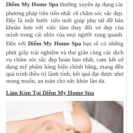
Diễm My Home Spa
thường xuyên áp dụng các
phương pháp tiên tiến nhất về chăm sóc sắc đẹp.
Đây là một bước tiến mới giúp phụ nữ đỡ băn
khoăn hơn với việc làm thay đổi vẻ đẹp của
mình trong cái nhìn của mọi người xung quanh.
Đến với
Diễm My Home Spa
bạn sẽ có những
phút giây trải nghiệm và thư giãn cùng các dịch
vụ chăm sóc sắc đẹp hoàn hảo nhất, cam kết sử
dụng mỹ phẩm hàng hiệu chính hãng, mang đến
quá trình điều trị lành tính, kết quả đạt được như
mong muốn, an toàn cho sức khỏe làn da.
Lăm Kim Tại Diễm My Home Spa