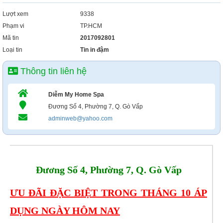
Lượt xem
9338
Phạm vi
TP.HCM
Mã tin
2017092801
Loại tin
Tin in đậm
Thông tin liên hệ
Diễm My Home Spa
Đương Số 4, Phường 7, Q. Gò Vấp
adminweb@yahoo.com
Đương Số 4, Phường 7, Q. Gò Vấp
ƯU ĐÃI ĐẶC BIỆT TRONG THÁNG 10 ÁP
DỤNG NGÀY HÔM NAY