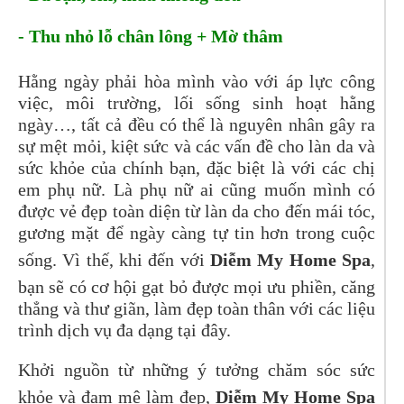
- Thu nhỏ lỗ chân lông + Mờ thâm
Hằng ngày phải hòa mình vào với áp lực công
việc, môi trường, lối sống sinh hoạt hằng
ngày…, tất cả đều có thể là nguyên nhân gây ra
sự mệt mỏi, kiệt sức và các vấn đề cho làn da và
sức khỏe của chính bạn, đặc biệt là với các chị
em phụ nữ. Là phụ nữ ai cũng muốn mình có
được vẻ đẹp toàn diện từ làn da cho đến mái tóc,
gương mặt để ngày càng tự tin hơn trong cuộc
sống. Vì thế, khi đến với
Diễm My Home Spa
,
bạn sẽ có cơ hội gạt bỏ được mọi ưu phiền, căng
thẳng và thư giãn, làm đẹp toàn thân với các liệu
trình dịch vụ đa dạng tại đây.
Khởi nguồn từ những ý tưởng chăm sóc sức
khỏe và đam mê làm đẹp,
Diễm My Home Spa