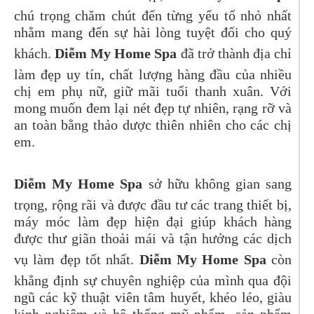
chú trọng chăm chút đến từng yếu tố nhỏ nhất
nhằm mang đến sự hài lòng tuyệt đối cho quý
khách.
Diễm My Home Spa
đã trở thành địa chỉ
làm đẹp uy tín, chất lượng hàng đầu của nhiều
chị em phụ nữ, giữ mãi tuổi thanh xuân. Với
mong muốn đem lại nét đẹp tự nhiên, rạng rỡ và
an toàn bằng thảo dược thiên nhiên cho các chị
em.
Diễm My Home Spa
sở hữu không gian sang
trọng, rộng rãi và được đầu tư các trang thiết bị,
máy móc làm đẹp hiện đại giúp khách hàng
được thư giãn thoải mái và tận hưởng các dịch
vụ làm đẹp tốt nhất.
Diễm My Home Spa
còn
khẳng định sự chuyên nghiệp của mình qua đội
ngũ các kỹ thuật viên tâm huyết, khéo léo, giàu