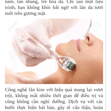
nám, tàn nhang, trẻ hóa da. Chỉ sau một liệu
trình, bạn không khỏi bất ngờ với làn da tươi
mới trên gương mặt.
Công nghệ lăn kim với hiệu quả mang lại vượt
trội, không mất nhiều thời gian để điều trị và
cũng không cần nghỉ dưỡng. Dịch vụ với các
bước thực hiện bài bản, gây tê cẩn thận, hoàn