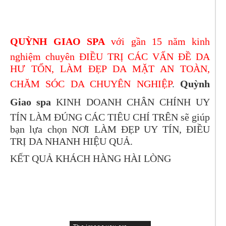
QUỲNH GIAO SPA
với gần 15 năm kinh
nghiệm chuyên ĐIỀU TRỊ CÁC VẤN ĐỀ DA
HƯ TỔN, LÀM ĐẸP DA MẶT AN TOÀN,
CHĂM SÓC DA CHUYÊN NGHIỆP
.
Quỳnh
Giao spa
KINH DOANH CHÂN CHÍNH UY
TÍN LÀM ĐÚNG CÁC TIÊU CHÍ TRÊN sẽ giúp
bạn lựa chọn NƠI LÀM ĐẸP UY TÍN, ĐIỀU
TRỊ DA NHANH HIỆU QUẢ.
KẾT QUẢ KHÁCH HÀNG HÀI LÒNG