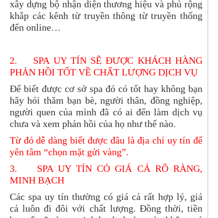
xây dựng bộ nhận diện thương hiệu và phủ rộng
khắp các kênh từ truyền thông từ truyền thống
đến online…
2.
SPA UY TÍN SẼ ĐƯỢC KHÁCH HÀNG
PHẢN HỒI TỐT VỀ CHẤT LƯỢNG DỊCH VỤ
Để biết được cơ sở spa đó có tốt hay không bạn
hãy hỏi thăm bạn bè, người thân, đồng nghiệp,
người quen của mình đã có ai đến làm dịch vụ
chưa và xem phản hồi của họ như thế nào.
Từ đó dễ dàng biết được đâu là địa chỉ uy tín để
yên tâm “chọn mặt gửi vàng”.
3.
SPA UY TÍN CÓ GIÁ CẢ RÕ RÀNG,
MINH BẠCH
Các spa uy tín thường có giá cả rất hợp lý, giá
cả luôn đi đôi với chất lượng. Đồng thời, tiền