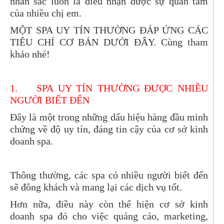
nhan sắc luôn là điều nhận được sự quan tâm
của nhiều chị em.
MỘT SPA UY TÍN THƯỜNG ĐÁP ỨNG CÁC
TIÊU CHÍ CƠ BẢN DƯỚI ĐÂY. Cùng tham
khảo nhé!
1.
SPA UY TÍN THƯỜNG ĐƯỢC NHIỀU
NGƯỜI BIẾT ĐẾN
Đây là một trong những dấu hiệu hàng đầu minh
chứng về độ uy tín, đáng tin cậy của cơ sở kinh
doanh spa.
Thông thường, các spa có nhiều người biết đến
sẽ đông khách và mang lại các dịch vụ tốt.
Hơn nữa, điều này còn thể hiện cơ sở kinh
doanh spa đó cho việc quảng cáo, marketing,