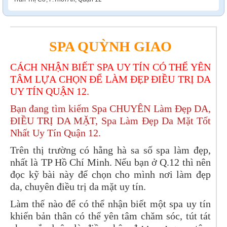
SPA QUỲNH GIAO
CÁCH NHẬN BIẾT SPA UY TÍN CÓ THỂ YÊN
TÂM LỰA CHỌN ĐỂ LÀM ĐẸP ĐIỀU TRỊ DA
UY TÍN QUẬN 12.
Bạn đang tìm kiếm Spa CHUYÊN Làm Đẹp DA,
ĐIỀU TRỊ DA MẶT, Spa Làm Đẹp Da Mặt Tốt
Nhất Uy Tín Quận 12.
Trên thị trường có hằng hà sa số spa làm đẹp,
nhất là TP Hồ Chí Minh. Nếu bạn ở Q.12 thì nên
đọc kỹ bài này để chọn cho mình nơi làm đẹp
da, chuyên điều trị da mặt uy tín.
Làm thế nào để có thể nhận biết một spa uy tín
khiến bản thân có thể yên tâm chăm sóc, tút tát