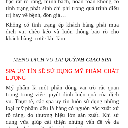
bạc rất rõ ràng, minh bạch, hoàn toàn không có
tình trạng phát sinh chi phí trong quá trình điều
trị hay vẽ bệnh, đôn giá…
Không có tình trạng ép khách hàng phải mua
dịch vụ, chèo kéo và luôn thông báo rõ cho
khách hàng trước khi làm.
MENU DỊCH VỤ TẠI
QUỲNH GIAO SPA
SPA UY TÍN SẼ SỬ DỤNG MỸ PHẨM CHẤT
LƯỢNG
Mỹ phẩm là một phần đóng vai trò rất quan
trọng trong việc quyết định hiệu quả của dịch
vụ. Thực tế, các spa uy tín luôn sử dụng những
loại mỹ phẩm đều là hàng có nguồn gốc xuất xứ
rõ ràng, do thương hiệu lớn sản xuất. Khi sử
dụng vừa giúp cải thiện những vấn đề về da