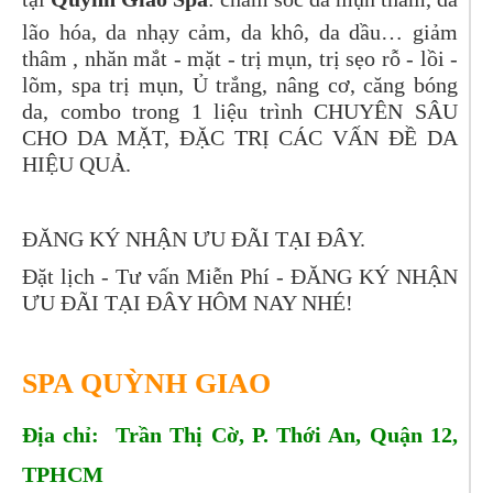
lão hóa, da nhạy cảm, da khô, da dầu… giảm
thâm , nhăn mắt - mặt - trị mụn, trị sẹo rỗ - lồi -
lõm, spa trị mụn, Ủ trắng, nâng cơ, căng bóng
da, combo trong 1 liệu trình CHUYÊN SÂU
CHO DA MẶT, ĐẶC TRỊ CÁC VẤN ĐỀ DA
HIỆU QUẢ.
ĐĂNG KÝ NHẬN ƯU ĐÃI TẠI ĐÂY.
Đặt lịch - Tư vấn Miễn Phí -
ĐĂNG KÝ NHẬN
ƯU ĐÃI TẠI ĐÂY
HÔM NAY NHÉ!
SPA QUỲNH GIAO
Địa chỉ: Trần Thị Cờ, P. Thới An, Quận 12,
TPHCM