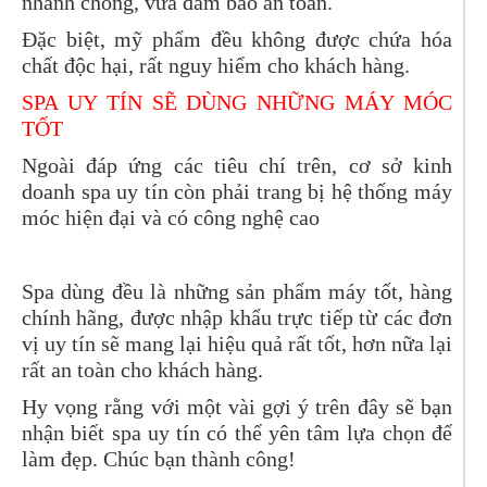
nhanh chóng, vừa đảm bảo an toàn.
Đặc biệt, mỹ phẩm đều không được chứa hóa
chất độc hại, rất nguy hiểm cho khách hàng.
SPA UY TÍN SẼ DÙNG NHỮNG MÁY MÓC
TỐT
Ngoài đáp ứng các tiêu chí trên, cơ sở kinh
doanh spa uy tín còn phải trang bị hệ thống máy
móc hiện đại và có công nghệ cao
Spa dùng đều là những sản phẩm máy tốt, hàng
chính hãng, được nhập khẩu trực tiếp từ các đơn
vị uy tín sẽ mang lại hiệu quả rất tốt, hơn nữa lại
rất an toàn cho khách hàng.
Hy vọng rằng với một vài gợi ý trên đây sẽ bạn
nhận biết spa uy tín có thể yên tâm lựa chọn để
làm đẹp. Chúc bạn thành công!