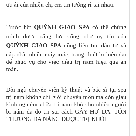
ưu ái của nhiều chị em tin tưởng rỉ tai nhau.
Trước hết
QUỲNH GIAO SPA
có thể chứng
minh được năng lực cũng như uy tín của
QUỲNH GIAO SPA
cũng liên tục đầu tư và
cập nhật nhiều máy móc, trang thiết bị hiện đại
để phục vụ cho việc điều trị nám hiệu quả an
toàn.
Đội ngũ chuyên viên kỹ thuật và bác sĩ tại spa
trị nám không chỉ giỏi chuyên môn mà còn giàu
kinh nghiệm chữa trị nám khó cho nhiều người
bị nám da do trị sai cách GÂY HƯ DA, TỔN
THƯƠNG DA NẶNG ĐƯỢC TRỊ KHỎI.