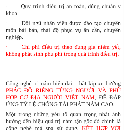
·
Quy trình điều trị an toàn, đúng chuẩn y
khoa
·
Đội ngũ nhân viên được đào tạo chuyên
môn bài bản, thái độ phục vụ ân cần, chuyên
nghiệp.
·
Chi phí điều trị theo đúng giá niêm yết,
không phát sinh phụ phí trong quá trình điều trị.
Công nghệ trị nám hiện đại – bắt kịp xu hướng
PHÁC ĐỒ RIÊNG TỪNG NGƯỜI VÀ PHÙ
HỢP CƠ ĐỊA NGƯỜI VIỆT NAM
, ĐỂ ĐÁP
ỨNG TỶ LỆ CHỐNG TÁI PHÁT NÁM CAO.
Một trong những yếu tố quan trọng nhất ảnh
hưởng đến hiệu quả trị nám tận gốc đó chính là
công nghệ mà spa sử dụng.
KẾT HỢP VỚI