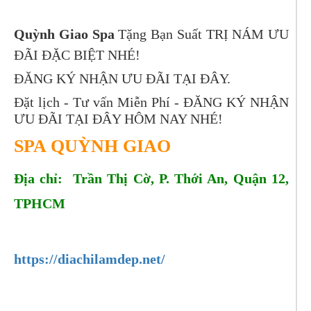
Quỳnh Giao Spa
Tặng Bạn Suất TRỊ NÁM ƯU
ĐÃI ĐẶC BIỆT NHÉ!
ĐĂNG KÝ NHẬN ƯU ĐÃI TẠI ĐÂY.
Đặt lịch - Tư vấn Miễn Phí -
ĐĂNG KÝ NHẬN
ƯU ĐÃI TẠI ĐÂY
HÔM NAY NHÉ!
SPA QUỲNH GIAO
Địa chỉ: Trần Thị Cờ, P. Thới An, Quận 12,
TPHCM
https://diachilamdep.net/