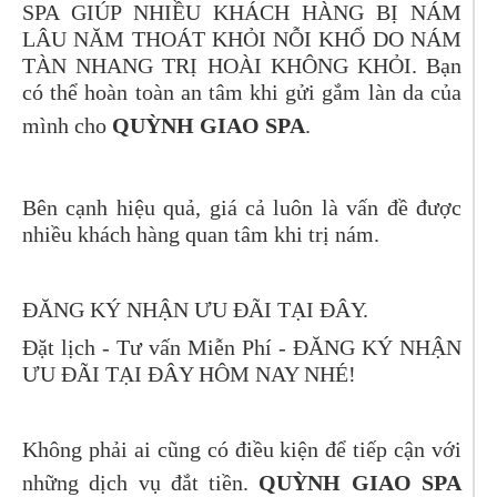
SPA GIÚP NHIỀU KHÁCH HÀNG BỊ NÁM
LÂU NĂM THOÁT KHỎI NỖI KHỔ DO NÁM
TÀN NHANG TRỊ HOÀI KHÔNG KHỎI. Bạn
có thể hoàn toàn an tâm khi gửi gắm làn da của
mình cho
QUỲNH GIAO SPA
.
Bên cạnh hiệu quả, giá cả luôn là vấn đề được
nhiều khách hàng quan tâm khi trị nám.
ĐĂNG KÝ NHẬN ƯU ĐÃI TẠI ĐÂY.
Đặt lịch - Tư vấn Miễn Phí -
ĐĂNG KÝ NHẬN
ƯU ĐÃI TẠI ĐÂY
HÔM NAY NHÉ!
Không phải ai cũng có điều kiện để tiếp cận với
những dịch vụ đắt tiền.
QUỲNH GIAO SPA