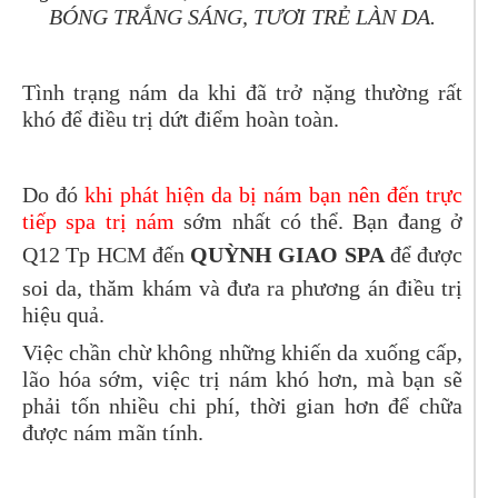
BÓNG TRẮNG SÁNG, TƯƠI TRẺ LÀN DA.
Tình trạng nám da khi đã trở nặng thường rất
khó để điều trị dứt điểm hoàn toàn.
Do đó
khi phát hiện da bị nám bạn nên đến trực
tiếp spa trị nám
sớm
nhất có thể. Bạn đang ở
Q12 Tp HCM đến
QUỲNH GIAO SPA
để được
soi da, thăm khám và đưa ra phương án điều trị
hiệu quả.
Việc chần chừ không những khiến da xuống cấp,
lão hóa sớm, việc trị nám khó hơn, mà bạn sẽ
phải tốn nhiều chi phí, thời gian hơn để chữa
được nám mãn tính.