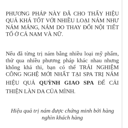
PHƯƠNG PHÁP NÀY ĐÃ CHO THẤY HIỆU
QUẢ KHÁ TỐT VỚI NHIỀU LOẠI NÁM NHƯ
NÁM MẢNG, NÁM DO THAY ĐỔI NỘI TIẾT
TỐ Ở CẢ NAM VÀ NỮ.
Nếu đã từng trị nám bằng nhiều loại mỹ phẩm,
thử qua nhiều phương pháp khác nhau nhưng
không khả thi, bạn có thể TRẢI NGHIỆM
CÔNG NGHỆ MỚI NHẤT TẠI SPA TRỊ NÁM
HIỆU QUẢ
QUỲNH GIAO SPA
ĐỂ CẢI
THIỆN LÀN DA CỦA MÌNH.
Hiệu quả trị nám được chứng minh bởi hàng
nghìn khách hàng