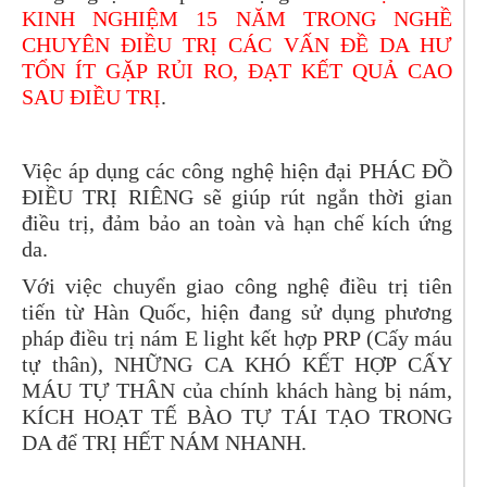
KINH NGHIỆM 15 NĂM TRONG NGHỀ
CHUYÊN ĐIỀU TRỊ CÁC VẤN ĐỀ DA HƯ
TỔN ÍT GẶP RỦI RO, ĐẠT KẾT QUẢ CAO
SAU ĐIỀU TRỊ
.
Việc áp dụng các công nghệ hiện đại PHÁC ĐỒ
ĐIỀU TRỊ RIÊNG sẽ giúp rút ngắn thời gian
điều trị, đảm bảo an toàn và hạn chế kích ứng
da.
Với việc chuyển giao công nghệ điều trị tiên
tiến từ Hàn Quốc, hiện đang sử dụng phương
pháp điều trị nám E light kết hợp PRP (Cấy máu
tự thân), NHỮNG CA KHÓ KẾT HỢP CẤY
MÁU TỰ THÂN của chính khách hàng bị nám,
KÍCH HOẠT TẾ BÀO TỰ TÁI TẠO TRONG
DA để TRỊ HẾT NÁM NHANH.