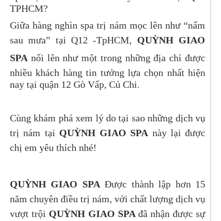
TPHCM?
Giữa hàng nghìn spa trị nám mọc lên như “nấm
sau mưa” tại Q12 -TpHCM,
QUỲNH GIAO
SPA
nổi lên như một trong những địa chỉ được
nhiều khách hàng tin tưởng lựa chọn nhất hiện
nay tại quận 12 Gò Vấp, Củ Chi.
Cùng khám phá xem lý do tại sao những dịch vụ
trị nám tại
QUỲNH GIAO SPA
này lại được
chị em yêu thích nhé!
QUỲNH GIAO SPA
Được thành lập hơn 15
năm chuyên điều trị nám, với chất lượng dịch vụ
vượt trội
QUỲNH GIAO SPA
đã nhận được sự