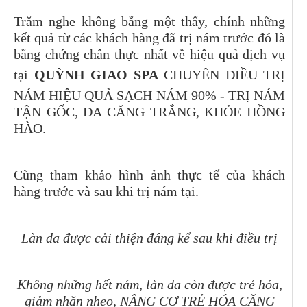
Trăm nghe không bằng một thấy, chính những
kết quả từ các khách hàng đã trị nám trước đó là
bằng chứng chân thực nhất về hiệu quả dịch vụ
tại
QUỲNH GIAO SPA
CHUYÊN ĐIỀU TRỊ
NÁM HIỆU QUẢ SẠCH NÁM 90% - TRỊ NÁM
TẬN GỐC, DA CĂNG TRẮNG, KHỎE HỒNG
HÀO.
Cùng tham khảo hình ảnh thực tế của khách
hàng trước và sau khi trị nám tại.
Làn da được cải thiện đáng kể sau khi điều trị
Không những hết nám, làn da còn được trẻ hóa,
giảm nhăn nheo, NÂNG CƠ TRẺ HÓA CĂNG