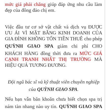
mức giá phải chăng
giúp đáp ứng nhu cầu làm
đẹp của đông đảo chị em.
Việc đầu tư cơ sở vật chất và dịch vụ ĐƯỢC
ƯU ÁI VÌ MẶT BẰNG KINH DOANH CỦA
GIA ĐÌNH KHÔNG TỐN TIỀN THUÊ cho phép
QUỲNH GIAO SPA
giảm chi phí CHO
KHÁCH HÀNG đồng thời đưa ra
MỨC GIÁ
CẠNH TRANH NHẤT THỊ TRƯỜNG
MÀ
HIỆU QUẢ TƯƠNG ĐƯƠNG.
Đội ngũ bác sĩ và kỹ thuật viên chuyên nghiệp
của
QUỲNH GIAO SPA
.
Nếu bạn vẫn băn khoăn chưa biết chọn spa trị
nám tàn nhang nào uy tín.
QUỲNH GIAO SPA