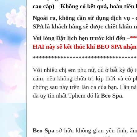
cao cấp) – Không có kết quả, hoàn tiề
Ngoài ra, không cần sử dụng dịch vụ - 
SPA là khách hàng sẽ được chiết khấu 
Vui lòng Đặt lịch hẹn trước khi đến –
**
HAI này sẽ kết thúc khi BEO SPA nhận 
**********************************
Với nhiều chị em phụ nữ, dù ở bất kỳ độ 
cám, nếu không chữa trị kịp thời và có p
chứng sau này trên làn da của bạn. Lần n
da uy tín nhất Tphcm đó là
Beo Spa.
Beo Spa
sở hữu không gian yên tĩnh, ấ