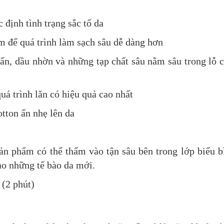
định tình trạng sắc tố da
m để quá trình làm sạch sâu dễ dàng hơn
bẩn, dầu nhờn và những tạp chất sâu nằm sâu trong lỗ 
uá trình lăn có hiệu quả cao nhất
tton ấn nhẹ lên da
n phẩm có thể thấm vào tận sâu bên trong lớp biểu b
tạo những tế bào da mới.
 (2 phút)