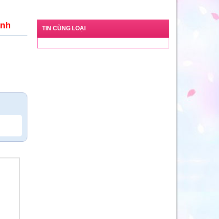
ạnh
TIN CÙNG LOẠI