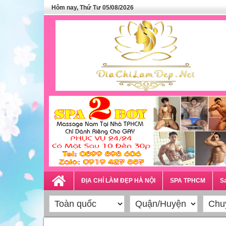
Hôm nay, Thứ Tư 05/08/2026
ĐỊA CHỈ LÀM ĐẸP HÀ NỘI
SPA TPHCM
Sa