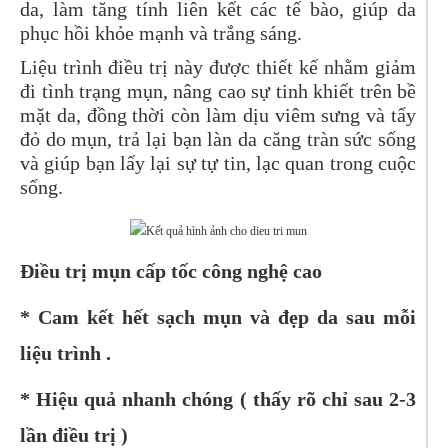
da, làm tăng tính liên kết các tế bào, giúp da
phục hồi khỏe mạnh và trắng sáng.
Liệu trình điều trị này được thiết kế nhằm giảm
đi tình trạng mụn, nâng cao sự tinh khiết trên bề
mặt da, đồng thời còn làm dịu viêm sưng và tẩy
đỏ do mụn, trả lại bạn làn da căng tràn sức sống
và giúp bạn lấy lại sự tự tin, lạc quan trong cuộc
sống.
Điều trị mụn cấp tốc công nghệ cao
* Cam kết hết sạch mụn và đẹp da sau mỗi
liệu trình .
* Hiệu quả nhanh chóng ( thấy rõ chỉ sau 2-3
lần điều trị )