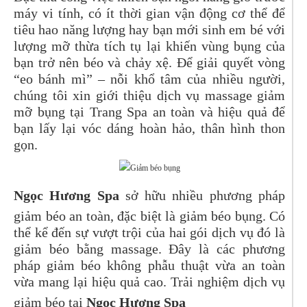
máy vi tính, có ít thời gian vận động cơ thể để
tiêu hao năng lượng hay bạn mới sinh em bé với
lượng mỡ thừa tích tụ lại khiến vùng bụng của
bạn trở nên béo và chảy xệ. Để giải quyết vòng
“eo bánh mì” – nỗi khổ tâm của nhiều người,
chúng tôi xin giới thiệu dịch vụ massage giảm
mỡ bụng tại Trang Spa an toàn và hiệu quả để
bạn lấy lại vóc dáng hoàn hảo, thân hình thon
gọn.
Ngọc Hương Spa
sở hữu nhiều phương pháp
giảm béo an toàn, đặc biệt là giảm béo bụng. Có
thể kể đến sự vượt trội của hai gói dịch vụ đó là
giảm béo bằng massage. Đây là các phương
pháp giảm béo không phẫu thuật vừa an toàn
vừa mang lại hiệu quả cao. Trải nghiệm dịch vụ
giảm béo tại
Ngọc Hương Spa