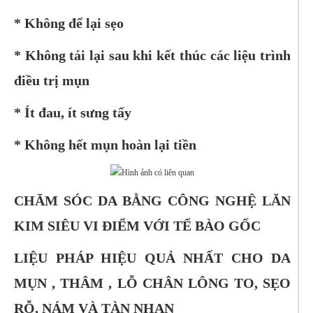
* Không để lại sẹo
* Không tái lại sau khi kết thúc các liệu trình
điều trị mụn
* Ít đau, ít sưng tấy
* Không hết mụn hoàn lại tiền
CHĂM SÓC DA BẰNG CÔNG NGHỆ LĂN
KIM SIÊU VI ĐIỂM VỚI TẾ BÀO GỐC
LIỆU PHÁP HIỆU QUẢ NHẤT CHO DA
MỤN , THÂM , LỖ CHÂN LÔNG TO, SẸO
RỖ, NÁM VÀ TÀN NHAN