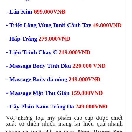
- Lăn Kim
699.000VNĐ
- Triệt Lông Vùng Dưới Cánh Tay
49.000VNĐ
- Hấp Trắng
279.000VNĐ
- Liệu Trình Chạy C
219.000VND
- Massage Body Tinh Dầu
220.000 VNĐ
- Massage Body đá nóng
249.000VNĐ
- Massage Mặt Thư Giãn
159.000VNĐ
- Cấy Phấn Nano Trắng Da
749.000VNĐ
Với những loại mỹ phẩm cao cấp được chiết
xuất từ thiên nhiên mang lại hiệu quả nhanh
chóng và tuyệt đối an toàn.
Ngọc Hương Spa