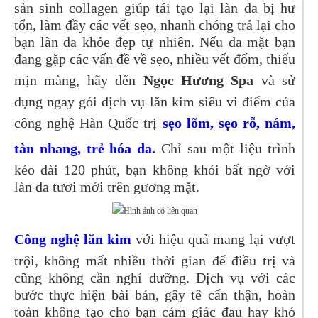
sản sinh collagen giúp tái tạo lại làn da bị hư
tổn, làm đầy các vết sẹo, nhanh chóng trả lại cho
bạn làn da khỏe đẹp tự nhiên. Nếu da mặt bạn
đang gặp các vấn đề về sẹo, nhiều vết đốm, thiếu
mịn màng, hãy đến
Ngọc Hương Spa
và sử
dụng ngay gói dịch vụ lăn kim siêu vi điểm của
công nghệ Hàn Quốc trị
sẹo lõm, sẹo rỗ, nám,
tàn nhang, trẻ hóa da.
Chỉ sau một liệu trình
kéo dài 120 phút, bạn không khỏi bất ngờ với
làn da tươi mới trên gương mặt.
Công nghệ lăn kim
với hiệu quả mang lại vượt
trội, không mất nhiều thời gian để điều trị và
cũng không cần nghỉ dưỡng. Dịch vụ với các
bước thực hiện bài bản, gây tê cẩn thận, hoàn
toàn không tạo cho bạn cảm giác đau hay khó