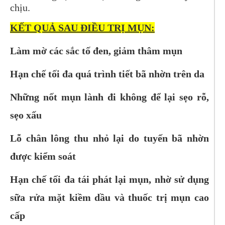
chịu.
KẾT QUẢ SAU ĐIỀU TRỊ MỤN:
Làm mờ các sắc tố đen, giảm thâm mụn
Hạn chế tối đa quá trình tiết bã nhờn trên da
Những nốt mụn lành đi không để lại sẹo rỗ,
sẹo xấu
Lỗ chân lông thu nhỏ lại do tuyến bã nhờn
được kiểm soát
Hạn chế tối đa tái phát lại mụn, nhờ sử dụng
sữa rửa mặt kiềm dầu và thuốc trị mụn cao
cấp