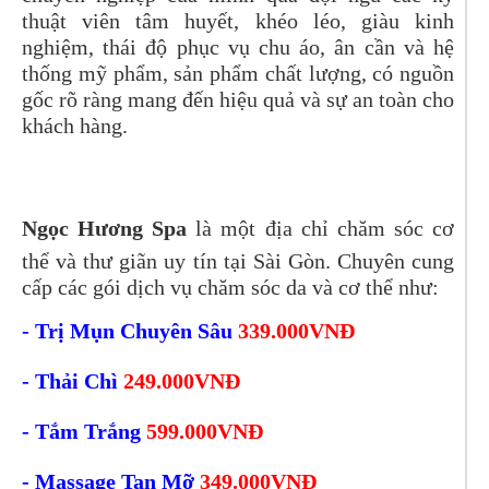
thuật viên tâm huyết, khéo léo, giàu kinh
nghiệm, thái độ phục vụ chu áo, ân cần và hệ
thống mỹ phẩm, sản phẩm chất lượng, có nguồn
gốc rõ ràng mang đến hiệu quả và sự an toàn cho
khách hàng.
Ngọc Hương Spa
là một địa chỉ chăm sóc cơ
thể và thư giãn uy tín tại Sài Gòn. Chuyên cung
cấp các gói dịch vụ chăm sóc da và cơ thể như:
- Trị Mụn Chuyên Sâu
339.000VNĐ
- Thải Chì
249.000VNĐ
- Tắm Trắng
599.000VNĐ
- Massage Tan Mỡ
349.000VNĐ