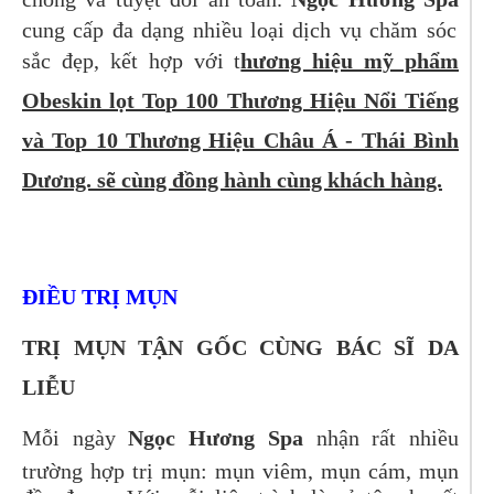
cung cấp đa dạng nhiều loại dịch vụ chăm sóc
sắc đẹp, kết hợp với t
hương hiệu mỹ phẩm
Obeskin lọt Top 100 Thương Hiệu Nổi Tiếng
và Top 10 Thương Hiệu Châu Á - Thái Bình
Dương. sẽ cùng đồng hành cùng khách hàng.
ĐIỀU TRỊ MỤN
TRỊ MỤN TẬN GỐC CÙNG BÁC SĨ DA
LIỄU
Mỗi ngày
Ngọc Hương Spa
nhận rất nhiều
trường hợp trị mụn: mụn viêm, mụn cám, mụn