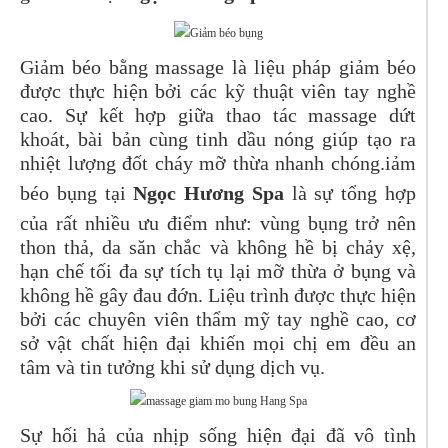
Giảm béo bằng massage là liệu pháp giảm béo
được thực hiện bởi các kỹ thuật viên tay nghề
cao. Sự kết hợp giữa thao tác massage dứt
khoát, bài bản cùng tinh dầu nóng giúp tạo ra
nhiệt lượng đốt cháy mỡ thừa nhanh chóng.iảm
béo bụng tại
Ngọc Hương Spa
là sự tổng hợp
của rất nhiều ưu điểm như: vùng bụng trở nên
thon thả, da săn chắc và không hề bị chảy xệ,
hạn chế tối đa sự tích tụ lại mỡ thừa ở bụng và
không hề gây đau đớn. Liệu trình được thực hiện
bởi các chuyên viên thẩm mỹ tay nghề cao, cơ
sở vật chất hiện đại khiến mọi chị em đều an
tâm và tin tưởng khi sử dụng dịch vụ.
Sự hối hả của nhịp sống hiện đại đã vô tình