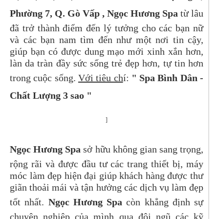
Phường 7, Q. Gò Vấp , Ngọc Hương Spa
từ lâu
đã trở thành điểm đến lý tưởng cho các bạn nữ
và các bạn nam tìm đến như một nơi tin cậy,
giúp bạn có được dung mạo mới xinh xắn hơn,
làn da tràn đầy sức sống trẻ đẹp hơn, tự tin hơn
trong cuộc sống.
Với tiêu ch
í:
" Spa Bình Dân -
Chất Lượng 3 sao "
]
Ngọc Hương Spa
sở hữu không gian sang trọng,
rộng rãi và được đầu tư các trang thiết bị, máy
móc làm đẹp hiện đại giúp khách hàng được thư
giãn thoải mái và tận hưởng các dịch vụ làm đẹp
tốt nhất.
Ngọc Hương Spa
còn khẳng định sự
chuyên nghiệp của mình qua đội ngũ các kỹ