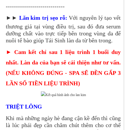
-----------------------------
►►
Lăn kim trị sẹo rỗ:
Với nguyên lý tạo vết
thương giả tại vùng điều trị, sau đó đưa serum
dưỡng chất vào trực tiếp bên trong vùng da để
nuôi tế bào giúp Tái Sinh làn da từ bên trong.
► Cam kết chỉ sau 1 liệu trình 1 buổi duy
nhất. Làn da của bạn sẽ cải thiện như tư vấn.
(NẾU KHÔNG ĐÚNG - SPA SẼ ĐỀN GẤP 3
LẦN SỐ TIỀN LIỆU TRÌNH)
TRIỆT LÔNG
Khi mà những ngày hè đang cận kề đến thì cũng
là lúc phái đẹp cần chăm chút thêm cho cơ thể