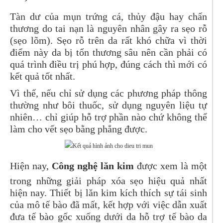
Tàn dư của mụn trứng cá, thủy đậu hay chấn
thương do tai nạn là nguyên nhân gây ra sẹo rỗ
(sẹo lõm). Sẹo rỗ trên da rất khó chữa vì thời
điểm này da bị tổn thương sâu nên cần phải có
quá trình điều trị phú hợp, đúng cách thì mới có
kết quả tốt nhất.
Vì thế, nếu chỉ sử dụng các phương pháp thông
thường như bôi thuốc, sử dụng nguyên liệu tự
nhiên… chỉ giúp hỗ trợ phần nào chứ không thể
làm cho vết sẹo bằng phẳng được.
Hiện nay,
Công nghệ lăn kim
được xem là một
trong những giải pháp xóa sẹo hiệu quả nhất
hiện nay. Thiết bị lăn kim kích thích sự tái sinh
của mô tế bào đã mất, kết hợp với việc dẫn xuất
đưa tế bào gốc xuống dưới da hỗ trợ tế bào da