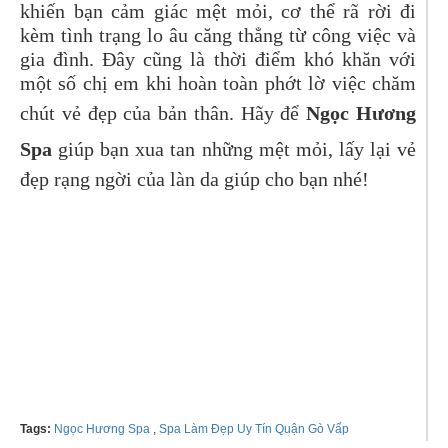
khiến bạn cảm giác mệt mỏi, cơ thể rã rời đi
kèm tình trạng lo âu căng thẳng từ công việc và
gia đình. Đây cũng là thời điểm khó khăn với
một số chị em khi hoàn toàn phớt lờ việc chăm
chút vẻ đẹp của bản thân. Hãy để
Ngọc Hương
Spa
giúp bạn xua tan những mệt mỏi, lấy lại vẻ
đẹp rạng ngời của làn da giúp cho bạn nhé!
Tel: 0822 532 518 - 0918 899 343
Tags:
Ngọc Hương Spa
,
Spa Làm Đẹp Uy Tín Quận Gò Vấp