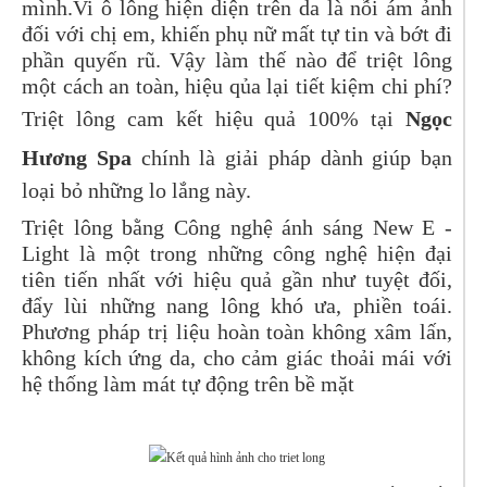
mình.Vi ô lông hiện diện trên da là nỗi ám ảnh
đối với chị em, khiến phụ nữ mất tự tin và bớt đi
phần quyến rũ. Vậy làm thế nào để triệt lông
một cách an toàn, hiệu qủa lại tiết kiệm chi phí?
Triệt lông cam kết hiệu quả 100% tại
Ngọc
Hương Spa
chính là giải pháp dành giúp bạn
loại bỏ những lo lắng này.
Triệt lông bằng Công nghệ ánh sáng New E -
Light là một trong những công nghệ hiện đại
tiên tiến nhất với hiệu quả gần như tuyệt đối,
đẩy lùi những nang lông khó ưa, phiền toái.
Phương pháp trị liệu hoàn toàn không xâm lấn,
không kích ứng da, cho cảm giác thoải mái với
hệ thống làm mát tự động trên bề mặt