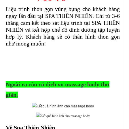
Liệu trình thon gọn vùng bụng cho khách hàng
ngay lần đầu tại SPA THIÊN NHIÊN. Chỉ từ 3-6
tháng cam kết theo sát liệu trình tại SPA THIÊN
NHIÊN và kết hợp chế độ dinh dưỡng tập luyện
hợp lý. Khách hàng sẽ có thân hình thon gọn
như mong muốn!
Ngoài ra còn có dịch vụ massage body thư
giãn.
Về Spa Thiên Nhiên