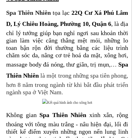
Spa Thiên Nhiên
tọa lạc
22Q Cư Xá Phú Lâm
D, Lý Chiêu Hoàng, Phường 10, Quận 6
, là địa
chỉ lý tưởng giúp bạn nghỉ ngơi sau khoản thời
gian làm việc căng thẳng mệt mỏi, những lo
toan bận rộn đời thường bằng các liệu trình
chăm sóc da, nâng cơ trẻ hoá da mặt, xông hơi,
massage body đá nóng, thư giãn, trị mụn,…
Spa
Thiên
Nhiên
là một trong những spa tiên phong,
hơn 8 năm trong ngành từ khi bắt đầu phát triển
ngành spa ở Việt Nam.
Không gian
Spa Thiên Nhi
ên
xinh xắn, rộng
thoáng với tông màu trắng - nâu hiện đại, lối đi
thiết kế điểm xuyến những ngọn nến lung linh