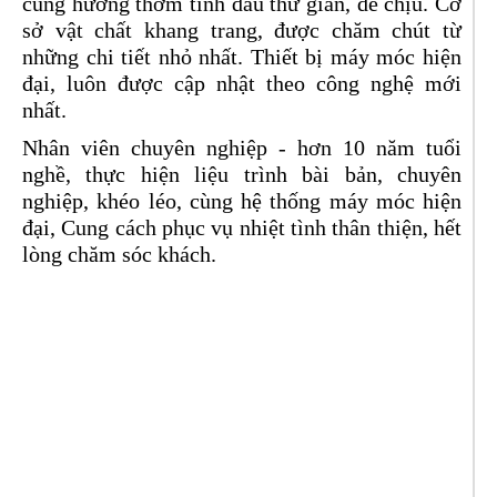
cùng hương thơm tinh dầu thư giãn, dễ chịu. Cơ
sở vật chất khang trang, được chăm chút từ
những chi tiết nhỏ nhất. Thiết bị máy móc hiện
đại, luôn được cập nhật theo công nghệ mới
nhất.
Nhân viên chuyên nghiệp - hơn 10 năm tuổi
nghề, thực hiện liệu trình bài bản, chuyên
nghiệp, khéo léo, cùng hệ thống máy móc hiện
đại, Cung cách phục vụ nhiệt tình thân thiện, hết
lòng chăm sóc khách.