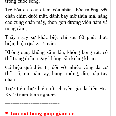
trong cuộc sống.
Trẻ hóa da toàn diện: xóa nhăn khóe miệng, vết
chân chim đuôi mắt, đánh bay mỡ thừa má, nâng
cao cung chân mày, thon gọn đường viền hàm và
nọng cằm,
Thấy ngay sự khác biệt chỉ sau 60 phút thực
hiện, hiệu quả 3 - 5 năm.
Không đau, không xâm lấn, không bỏng rát, có
thể trang điểm ngay không cần kiêng khem
Có hiệu quả điều trị đối với nhiều vùng da cơ
thể: cổ, mu bàn tay, bụng, mông, đùi, bắp tay
chân...
Trực tiếp thực hiện bởi chuyên gia da liễu Hoa
Kỳ 10 năm kinh nghiệm
==============================
* Tan mỡ bụng giúp giảm eo