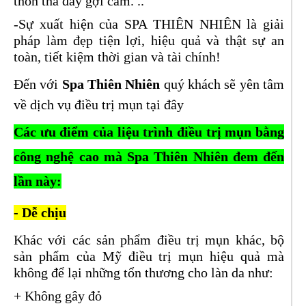
thon thả đầy gợi cảm. ..
-Sự xuất hiện của SPA THIÊN NHIÊN là giải
pháp làm đẹp tiện lợi, hiệu quả và thật sự an
toàn, tiết kiệm thời gian và tài chính!
Đến với
Spa Thiên Nhiên
quý khách sẽ yên tâm
về dịch vụ điều trị mụn tại đây
Các ưu điểm của liệu trình điều trị mụn bằng
công nghệ cao mà Spa Thiên Nhiên đem đến
lần này:
- Dễ chịu
Khác với các sản phẩm điều trị mụn khác, bộ
sản phẩm của Mỹ điều trị mụn hiệu quả mà
không để lại những tổn thương cho làn da như:
+ Không gây đỏ