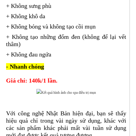
+ Không sưng phù
+ Không khô da
+ Không bỏng và không tạo cồi mụn
+ Không tạo những đốm đen (không để lại vết
thâm)
+ Không đau ngứa
- Nhanh chóng
Giá chỉ: 140k/1 lần.
Với công nghệ Nhật Bản hiện đại, bạn sẽ thấy
hiệu quả chỉ trong vài ngày sử dụng, khác với
các sản phẩm khác phải mất vài tuần sử dụng
mới đạt được kết quả tương đương.