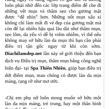
luôn phải nhờ đến các lớp trang điểm để che đi
những vết mụn và thâm sẹo cho gương mặt
được “dễ nhìn” hơn. Những nốt mụn xấu xí
không chỉ làm mất đi vẻ đẹp của gương mặt mà
còn để lại nhiều hậu quả lâu dài như thâm mụn,
sẹo lõm, da yếu vì dễ bị viêm nhiễm, vì thế nếu
không may sở hữu làn da mụn thì bạn cần phải
điều trị tận gốc ngay từ khi còn sớm.
Diachilamdep.net
lần này sẽ giới thiệu đến bạn
dịch vụ Điều trị mụn, thâm mụn bằng công nghệ
hiện đại- tại
Spa Thiên Nhiên
, giúp bạn điều trị
dứt điểm mụn, mau chóng có được làn da mịn
màng, rạng rỡ như mơ ước.
-Chị em phụ nữ luôn mong muốn sở hữu một
làn da mịn màng, trẻ trung, hay một thân hình