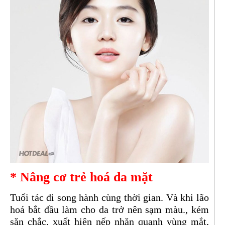
* Nâng cơ trẻ hoá da mặt
Tuổi tác đi song hành cùng thời gian. Và khi lão
hoá bắt đầu làm cho da trở nên sạm màu., kém
săn chắc, xuất hiện nếp nhăn quanh vùng mắt,